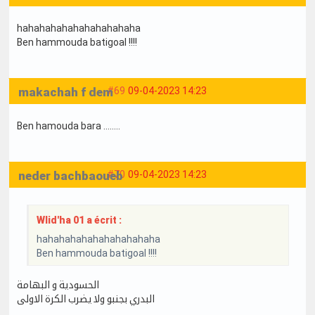
hahahahahahahahahahaha
Ben hammouda batigoal !!!!
makachah f dem
#69
09-04-2023 14:23
Ben hamouda bara ........
neder bachbaoueb
#70
09-04-2023 14:23
Wlid'ha 01 a écrit :
hahahahahahahahahahaha
Ben hammouda batigoal !!!!
الحسودية و البهامة
البدري بجنبو ولا يضرب الكرة الاولى