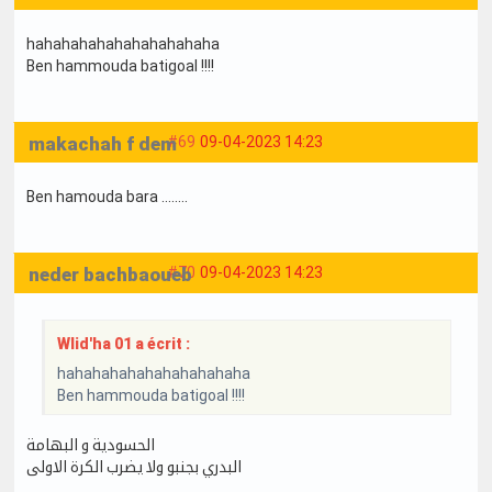
hahahahahahahahahahaha
Ben hammouda batigoal !!!!
makachah f dem
#69
09-04-2023 14:23
Ben hamouda bara ........
neder bachbaoueb
#70
09-04-2023 14:23
Wlid'ha 01 a écrit :
hahahahahahahahahahaha
Ben hammouda batigoal !!!!
الحسودية و البهامة
البدري بجنبو ولا يضرب الكرة الاولى