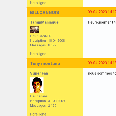
Hors ligne
BILLCANNOIS
09-04-2023 14:1
TarajjiManiaque
Heureusement tr
Lieu : CANNES
Inscription : 10-04-2008
Messages : 8 379
Hors ligne
Tony montana
09-04-2023 14:1
Super Fan
nous sommes tou
Lieu : ariana
Inscription : 31-08-2009
Messages : 2 129
Hors ligne