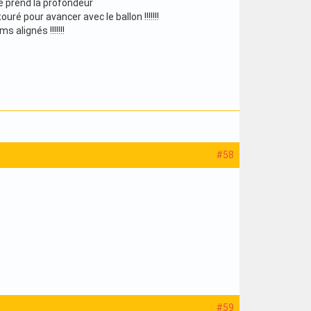
e prend la profondeur
ré pour avancer avec le ballon !!!!!!!
alignés !!!!!!!
#58
#59