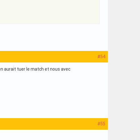
#54
ien aurait tuer le match et nous avec
#55