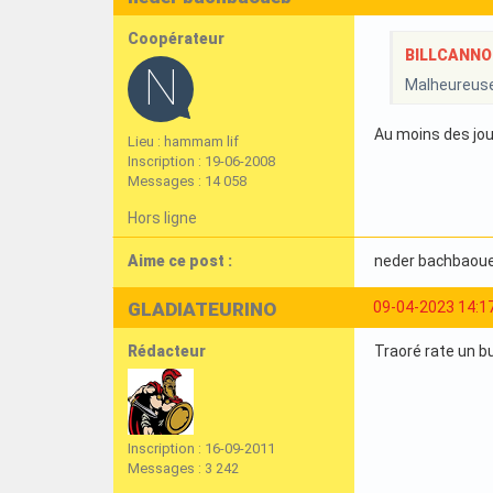
Coopérateur
BILLCANNOIS
Malheureuse
Au moins des jou
Lieu : hammam lif
Inscription : 19-06-2008
Messages : 14 058
Hors ligne
Aime ce post :
neder bachbaou
GLADIATEURINO
09-04-2023 14:1
Rédacteur
Traoré rate un b
Inscription : 16-09-2011
Messages : 3 242