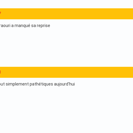
7
aouri a manqué sa reprise
8
t simplement pathétiques aujourd'hui