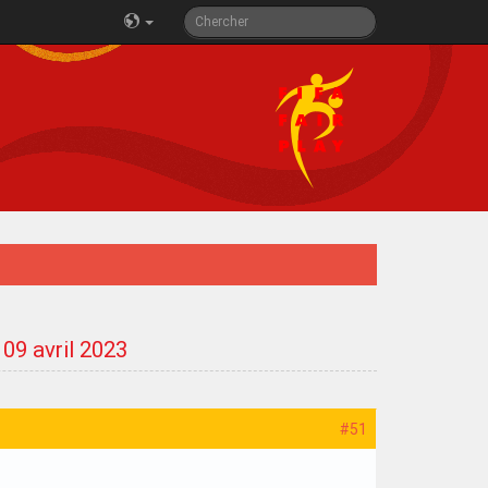
 09 avril 2023
#51