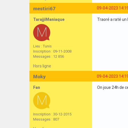
mestiri67
09-04-2023 14:1
TarajjiManiaque
Traoré a raté un 
Lieu : Tunis
Inscription : 09-11-2008
Messages : 12 856
Hors ligne
Moky
09-04-2023 14:1
Fan
On joue 24h de 
Inscription : 30-12-2015
Messages : 807