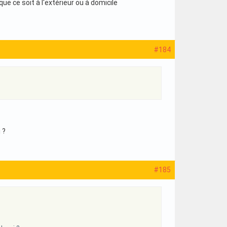
ue ce soit à l'extérieur ou à domicile
#184
 ?
#185