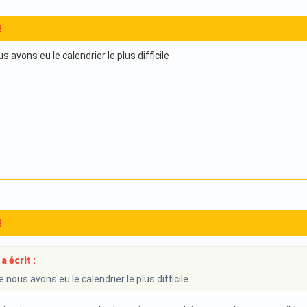
3
 avons eu le calendrier le plus difficile
3
a écrit :
nous avons eu le calendrier le plus difficile