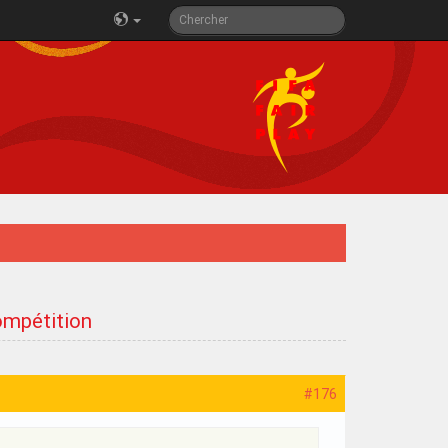
compétition
#176