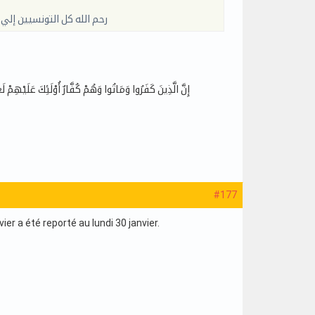
رحم الله كل التونسيين إل
#177
r a été reporté au lundi 30 janvier.