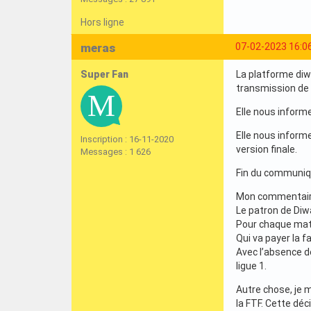
Hors ligne
meras
07-02-2023 16:0
Super Fan
La platforme diw
transmission de 
Elle nous inform
Elle nous informe
Inscription : 16-11-2020
version finale.
Messages : 1 626
Fin du communiq
Mon commentair
Le patron de Diw
Pour chaque matc
Qui va payer la f
Avec l’absence de
ligue 1.
Autre chose, je 
la FTF. Cette déc