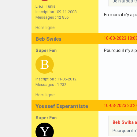
Je n'ai pas 
Lieu : Tunis
Inscription : 09-11-2008
En mars il n’y a
Messages : 12 856
Hors ligne
Beb Swika
10-03-2023 18:0
Super Fan
Pourquoi il n'y 
Inscription : 11-06-2012
Messages : 1 732
Hors ligne
Youssef Esperantiste
10-03-2023 20:2
Super Fan
Beb Swika a 
Pourquoi il 