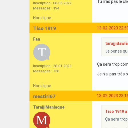
Tu n'as pas le ch
Inscription : 06-05-2022
Messages : 194
Hors ligne
Tiso 1919
13-02-2023 22:5
Fan
tarajjidawla 
Je pense que 
Ça sera trop comp
Inscription : 28-01-2023
Messages : 756
Je n'ai pas très 
Hors ligne
mestiri67
13-02-2023 23:1
TarajjiManiaque
Tiso 1919 a 
Ça sera trop