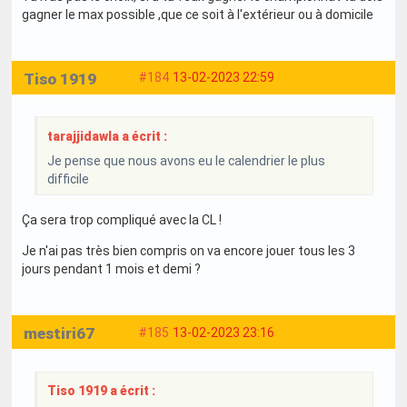
gagner le max possible ,que ce soit à l'extérieur ou à domicile
Tiso 1919
#184
13-02-2023 22:59
tarajjidawla a écrit :
Je pense que nous avons eu le calendrier le plus
difficile
Ça sera trop compliqué avec la CL !
Je n'ai pas très bien compris on va encore jouer tous les 3
jours pendant 1 mois et demi ?
mestiri67
#185
13-02-2023 23:16
Tiso 1919 a écrit :