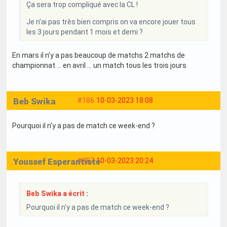
Ça sera trop compliqué avec la CL !
Je n'ai pas très bien compris on va encore jouer tous
les 3 jours pendant 1 mois et demi ?
En mars il n’y a pas beaucoup de matchs 2 matchs de
championnat … en avril … un match tous les trois jours
Beb Swika
#186
10-03-2023 18:08
Pourquoi il n'y a pas de match ce week-end ?
Youssef Esperantiste
#187
10-03-2023 20:24
Beb Swika a écrit :
Pourquoi il n'y a pas de match ce week-end ?