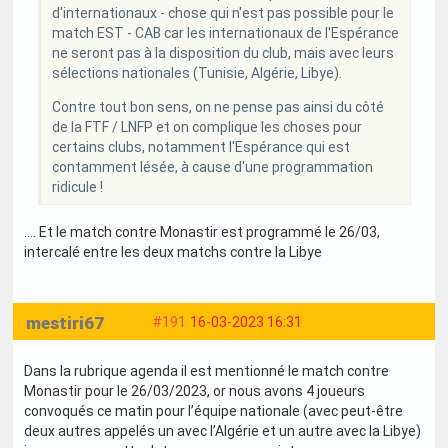
d'internationaux - chose qui n'est pas possible pour le
match EST - CAB car les internationaux de l'Espérance
ne seront pas à la disposition du club, mais avec leurs
sélections nationales (Tunisie, Algérie, Libye).
Contre tout bon sens, on ne pense pas ainsi du côté
de la FTF / LNFP et on complique les choses pour
certains clubs, notamment l'Espérance qui est
contamment lésée, à cause d'une programmation
ridicule !
…. Et le match contre Monastir est programmé le 26/03,
intercalé entre les deux matchs contre la Libye
mestiri67
#191
16-03-2023 16:31
Dans la rubrique agenda il est mentionné le match contre
Monastir pour le 26/03/2023, or nous avons 4 joueurs
convoqués ce matin pour l’équipe nationale (avec peut-être
deux autres appelés un avec l’Algérie et un autre avec la Libye)