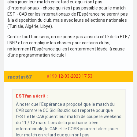
alors jouer leur match en retard eux qui n'ont pas
d'internationaux - chose qui n'est pas possible pour le match
EST - CAB car les internationaux de l'Espérance ne seront pas
à la disposition du club, mais avec leurs sélections nationales
(Tunisie, Algérie, Libye).
Contre tout bon sens, on ne pense pas ainsi du côté de la FTF /
LNFP et on complique les choses pour certains clubs,
notamment l'Espérance qui est contamment lésée, à cause
d'une programmation ridicule !
mestiri67
#190
12-03-2023 17:53
ESTfan a écrit :
À noter que l'Espérance a proposé que le match du
CAB contre le CO Sidi Bouzid soit reporté pour que
l'EST et le CAB jouent leur match de coupe le weekend
du 11 / 12 mars. Lors de la prochaine trêve
internationale, le CAB et le COSB pourront alors jouer
leur match en retard eux qui n'ont pas