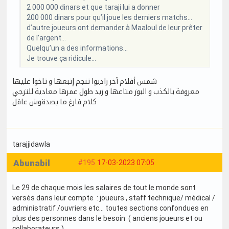
2 000 000 dinars et que taraji lui a donner
200 000 dinars pour qu’il joue les derniers matchs…
d’autre joueurs ont demander à Maaloul de leur prêter
de l’argent…
Quelqu’un a des informations…
Je trouve ça ridicule…
شمس أفلام ٱخر راديوا تنجم إتبعها و تاخوا عليها
معروفة بالكذب و البوز متاعها و زيد طول عمرها معادية للترجي
كلام فارغ ما يصدقوش عاقل
tarajjidawla
Abunabil
#195
17-03-2023 07:05
Le 29 de chaque mois les salaires de tout le monde sont
versés dans leur compte : joueurs , staff technique/ médical /
administratif /ouvriers etc… toutes sections confondues en
plus des personnes dans le besoin ( anciens joueurs et ou
collaborateurs ).