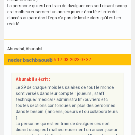
La personne qui est en train de divulguer ces soit disant scoop
est malheureusement un ancien joueur écarté et interdit
d’accès au parc dont l’ego n’a pas de limite alors qu’il est en
réalité …….
Abunabil
, Abunabil
neder bachbaoueb
#196
17-03-2023 07:37
Abunabil a écrit :
Le 29 de chaque mois les salaires de tout le monde
sont versés dans leur compte : joueurs , staff
technique/ médical / administratif /ouvriers etc…
toutes sections confondues en plus des personnes
dans le besoin ( anciens joueurs et ou collaborateurs
).
La personne qui est en train de divulguer ces soit
disant scoop est malheureusement un ancien joueur