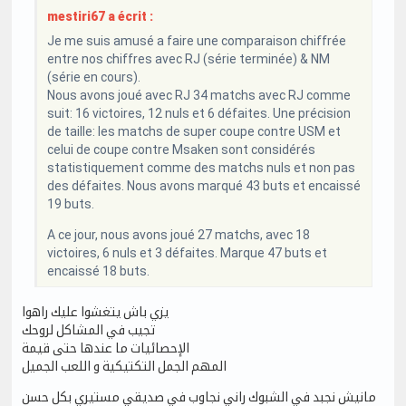
mestiri67 a écrit :
Je me suis amusé a faire une comparaison chiffrée
entre nos chiffres avec RJ (série terminée) & NM
(série en cours).
Nous avons joué avec RJ 34 matchs avec RJ comme
suit: 16 victoires, 12 nuls et 6 défaites. Une précision
de taille: les matchs de super coupe contre USM et
celui de coupe contre Msaken sont considérés
statistiquement comme des matchs nuls et non pas
des défaites. Nous avons marqué 43 buts et encaissé
19 buts.
A ce jour, nous avons joué 27 matchs, avec 18
victoires, 6 nuls et 3 défaites. Marque 47 buts et
encaissé 18 buts.
يزي باش يتغشوا عليك راهوا
تجيب في المشاكل لروحك
الإحصائيات ما عندها حتى قيمة
المهم الجمل التكتيكية و اللعب الجميل
مانيش نجبد في الشبوك راني نجاوب في صديقي مستيري بكل حسن