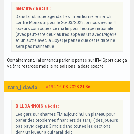
mestiri67 a écrit :
Dans la rubrique agenda il est mentionné le match
contre Monastir pour le 26/03/2023, or nous avons 4
joueurs convoqués ce matin pour l’équipe nationale
(avec peut-être deux autres appelés un avec l’Algérie
et un autre avec la Libye) je pense que cette date ne
sera pas maintenue
Certainement, j'ai entendu parler je pense sur IFM Sport que ça
va être retardée mais je ne sais pas la date exacte.
tarajjidawla
#194
16-03-2023 21:36
BILLCANNOIS a écrit :
Les gars sur shames FM aujourd’hui un plateau pour
parler des problèmes financiers de taraji ( des joueurs
pas payer depuis 3 mois dans toutes les sections ,
dont un joueur a qui taraji doit