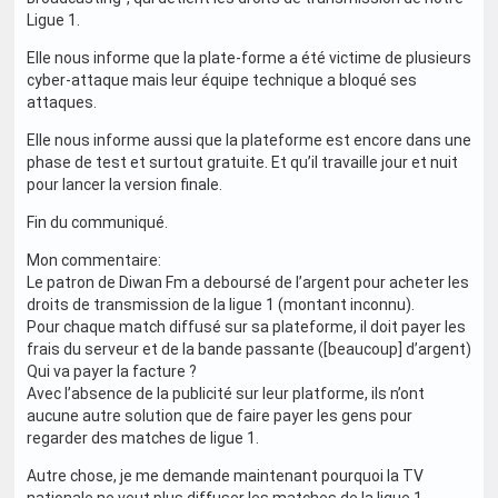
Ligue 1.
Elle nous informe que la plate-forme a été victime de plusieurs
cyber-attaque mais leur équipe technique a bloqué ses
attaques.
Elle nous informe aussi que la plateforme est encore dans une
phase de test et surtout gratuite. Et qu’il travaille jour et nuit
pour lancer la version finale.
Fin du communiqué.
Mon commentaire:
Le patron de Diwan Fm a deboursé de l’argent pour acheter les
droits de transmission de la ligue 1 (montant inconnu).
Pour chaque match diffusé sur sa plateforme, il doit payer les
frais du serveur et de la bande passante ([beaucoup] d’argent)
Qui va payer la facture ?
Avec l’absence de la publicité sur leur platforme, ils n’ont
aucune autre solution que de faire payer les gens pour
regarder des matches de ligue 1.
Autre chose, je me demande maintenant pourquoi la TV
nationale ne veut plus diffuser les matches de la ligue 1