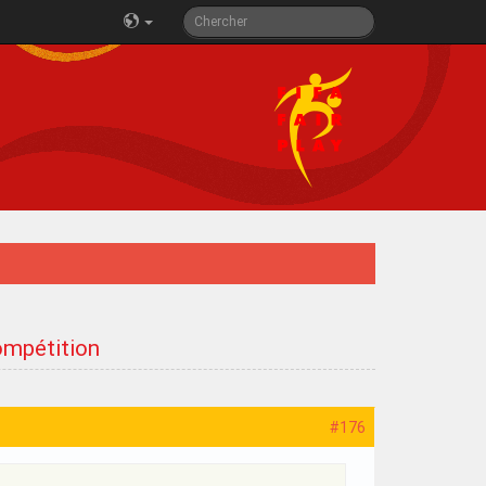
compétition
#176