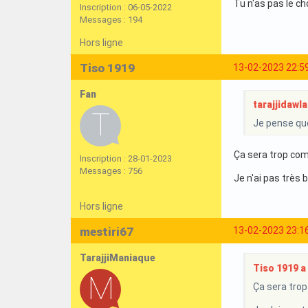
Tu n'as pas le ch
Inscription : 06-05-2022
Messages : 194
Hors ligne
Tiso 1919
13-02-2023 22:5
Fan
tarajjidawla 
Je pense que 
Ça sera trop comp
Inscription : 28-01-2023
Messages : 756
Je n'ai pas très 
Hors ligne
mestiri67
13-02-2023 23:1
TarajjiManiaque
Tiso 1919 a 
Ça sera trop