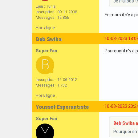
Je n'ai pas 
Lieu : Tunis
Inscription : 09-11-2008
En mars il n’y a
Messages : 12 856
Hors ligne
Beb Swika
10-03-2023 18:0
Super Fan
Pourquoi il n'y 
Inscription : 11-06-2012
Messages : 1 732
Hors ligne
Youssef Esperantiste
10-03-2023 20:2
Super Fan
Beb Swika a 
Pourquoi il 