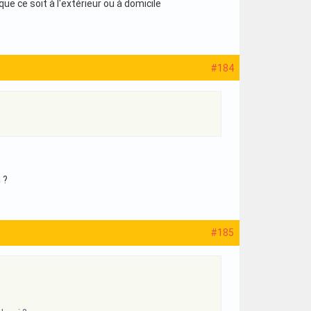
ue ce soit à l'extérieur ou à domicile
#184
 ?
#185