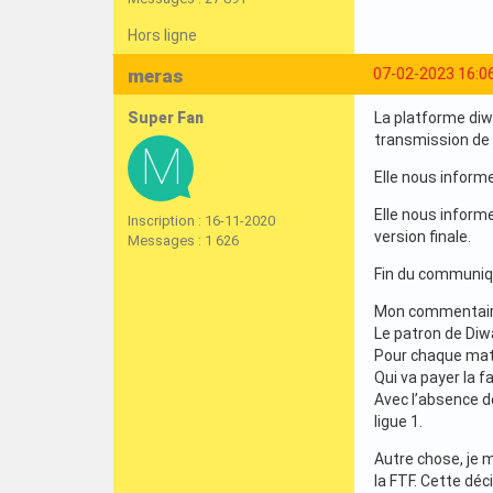
Hors ligne
meras
07-02-2023 16:0
Super Fan
La platforme diw
transmission de 
Elle nous inform
Elle nous informe
Inscription : 16-11-2020
version finale.
Messages : 1 626
Fin du communiq
Mon commentair
Le patron de Diw
Pour chaque matc
Qui va payer la f
Avec l’absence de
ligue 1.
Autre chose, je 
la FTF. Cette déc