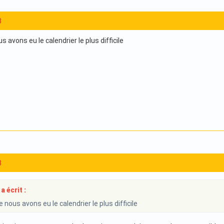
3
 avons eu le calendrier le plus difficile
3
a écrit :
nous avons eu le calendrier le plus difficile