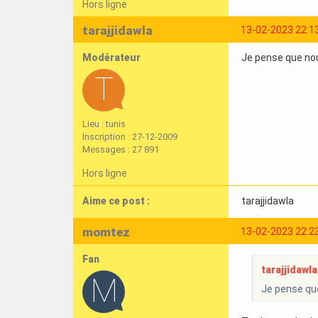
Hors ligne
tarajjidawla
13-02-2023 22:1
Modérateur
Je pense que nous
Lieu : tunis
Inscription : 27-12-2009
Messages : 27 891
Hors ligne
Aime ce post :
tarajjidawla
momtez
13-02-2023 22:2
Fan
tarajjidawla 
Je pense que 