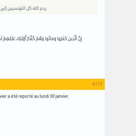
رحم الله كل التونسيين إل
#177
r a été reporté au lundi 30 janvier.