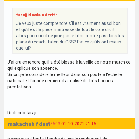
tarajjidawla a écrit :
Je veux juste comprendre s'il est vraiment aussi bon
et qu'il est la pièce maîtresse de tout le côté droit
alors pourquoi il ne joue pas et il ne rentre pas dans les
plans du coach Italien du CSS? Est ce qu'ils ont mieux
que lui?
J'ai cru entendre qu'il a été blessé à la veille de notre match ce
qui explique son absence.
Sinon, je le considère le meilleur dans son poste à l'échelle
national et l'année dernière il a réalisé de très bonnes
prestations.
Redondo taraji
makachah f dem
#3603
01-10-2021 21:16