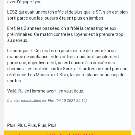
avec l'équipe type.
L'ESZ qui avait un match officiel de plus que le ST, s'en est bien
sorti parce que les joueurs étaient plus en jambes.
Bref, les 2 années passées, on a frôlé la catastrophe aux
préliminaires. Ce match contre les libyens est à prendre trop
au sérieux.
Le pourquoi ?! Ce n'est ni un pessimisme démesuré ni un
manque de confiance en les nôtres mais tout simplement
parce que, objectivement, on est encore à la croisée des
chemins. Les matchs contre Soukra et autres ne sont pas une
référence. Les Monastir et Sfax, laissent planer beaucoup de
doutes.
Voilà, RJ en Homme averti en vaut deux.
Dernière modification par Plus (04-10-2021 20:15)
Plus
, Plus
, Plus
, Plus
, Plus