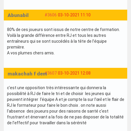
Abunabil
#3606
03-10-2021 11:10
80% de ces joueurs sont issus de notre centre de formation.
Voilà la grande différence entre RJ et tous les autres
entraîneurs qui se sont succédés à la tête de l’équipe
première.
A vos plumes chers amis.
makachah f dem
#3607
03-10-2021 12:08
c'est une opposition très intéressante qui donnera la
possibilité à RJ de faire le tri et de choisir les jeunes qui
peuvent intégrer l'équipe A et je compte la sur l’œil et le flair de
RJ le formateur pour faire le bon choix . on note aussi
l'absence des joueurs pour des raisons de santé c'est
frustrant et énervant a la fois de ne pas disposer de la totalité
de l’effectif pour travailler dans la sérénité