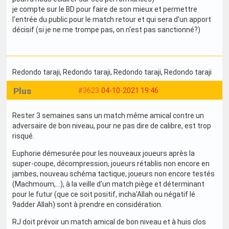
je compte sur le BD pour faire de son mieux et permettre
l'entrée du public pour le match retour et qui sera d'un apport
décisif (si je ne me trompe pas, on n'est pas sanctionné?)
Redondo taraji
, Redondo taraji
, Redondo taraji
, Redondo taraji
Plus
#3623
04-10-2021 19:46
Rester 3 semaines sans un match même amical contre un
adversaire de bon niveau, pour ne pas dire de calibre, est trop
risqué.
Euphorie démesurée pour les nouveaux joueurs après la
super-coupe, décompression, joueurs rétablis non encore en
jambes, nouveau schéma tactique, joueurs non encore testés
(Machmoum,...), à la veille d'un match piège et déterminant
pour le futur (que ce soit positif, incha'Allah ou négatif lé
9adder Allah) sont à prendre en considération.
RJ doit prévoir un match amical de bon niveau et à huis clos