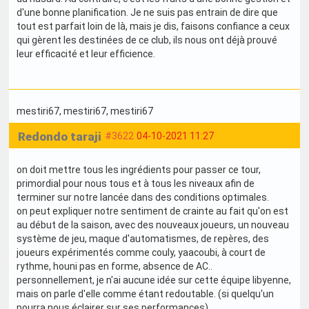
d'une bonne planification. Je ne suis pas entrain de dire que
tout est parfait loin de là, mais je dis, faisons confiance a ceux
qui gèrent les destinées de ce club, ils nous ont déjà prouvé
leur efficacité et leur efficience.
mestiri67
, mestiri67
, mestiri67
Redondo taraji
#3622
04-10-2021 11:27
on doit mettre tous les ingrédients pour passer ce tour,
primordial pour nous tous et à tous les niveaux afin de
terminer sur notre lancée dans des conditions optimales.
on peut expliquer notre sentiment de crainte au fait qu'on est
au début de la saison, avec des nouveaux joueurs, un nouveau
système de jeu, maque d'automatismes, de repères, des
joueurs expérimentés comme couly, yaacoubi, à court de
rythme, houni pas en forme, absence de AC..
personnellement, je n'ai aucune idée sur cette équipe libyenne,
mais on parle d'elle comme étant redoutable. (si quelqu'un
pourra nous éclairer sur ses performances)