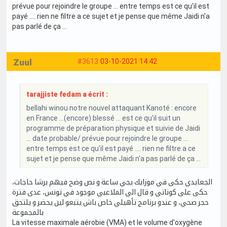
prévue pour rejoindre le groupe ... entre temps est ce qu'il est
payé .... rien ne filtre a ce sujet et je pense que même Jaidi n'a
pas parlé de ça ...
Zuul
#3613
03-10-2021 14:42
tarajjiste fedam a écrit :
bellahi winou notre nouvel attaquant Kanoté : encore
en France ...(encore) blessé ... est ce qu'il suit un
programme de préparation physique et suivie de Jaidi
... date probable/ prévue pour rejoindre le groupe ...
entre temps est ce qu'il est payé .... rien ne filtre a ce
sujet et je pense que même Jaidi n'a pas parlé de ça ...
الجعايدي حكى في موزايك يجي ساعة و نص وضح فيهم برشا حاجات،
حكى على كوناتي و قال الي الملاعبي موجود في تونس، عدى فترة
حجر صحي، و عندو برنامج تأهيلي خاص باش يتبعو لين يحضر و يلتحق
بالمجموعة
La vitesse maximale aérobie (VMA) et le volume d'oxygène