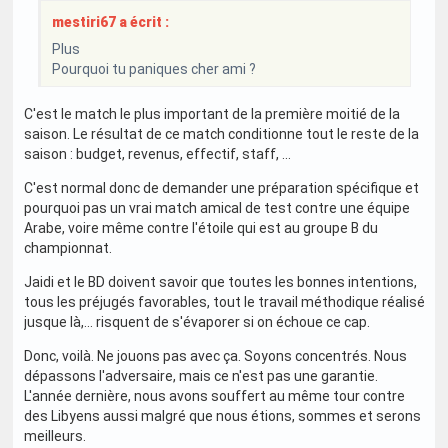
mestiri67 a écrit :
Plus
Pourquoi tu paniques cher ami ?
C'est le match le plus important de la première moitié de la
saison. Le résultat de ce match conditionne tout le reste de la
saison : budget, revenus, effectif, staff, ...
C'est normal donc de demander une préparation spécifique et
pourquoi pas un vrai match amical de test contre une équipe
Arabe, voire même contre l'étoile qui est au groupe B du
championnat.
Jaidi et le BD doivent savoir que toutes les bonnes intentions,
tous les préjugés favorables, tout le travail méthodique réalisé
jusque là,... risquent de s'évaporer si on échoue ce cap.
Donc, voilà. Ne jouons pas avec ça. Soyons concentrés. Nous
dépassons l'adversaire, mais ce n'est pas une garantie.
L'année dernière, nous avons souffert au même tour contre
des Libyens aussi malgré que nous étions, sommes et serons
meilleurs.