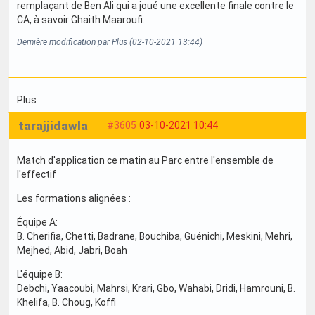
remplaçant de Ben Ali qui a joué une excellente finale contre le
CA, à savoir Ghaith Maaroufi.
Dernière modification par Plus (02-10-2021 13:44)
Plus
tarajjidawla
#3605
03-10-2021 10:44
Match d'application ce matin au Parc entre l'ensemble de
l'effectif
Les formations alignées :
Équipe A:
B. Cherifia, Chetti, Badrane, Bouchiba, Guénichi, Meskini, Mehri,
Mejhed, Abid, Jabri, Boah
L'équipe B:
Debchi, Yaacoubi, Mahrsi, Krari, Gbo, Wahabi, Dridi, Hamrouni, B.
Khelifa, B. Choug, Koffi