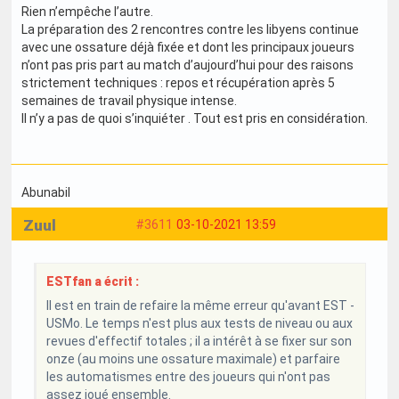
Rien n’empêche l’autre.
La préparation des 2 rencontres contre les libyens continue
avec une ossature déjà fixée et dont les principaux joueurs
n’ont pas pris part au match d’aujourd’hui pour des raisons
strictement techniques : repos et récupération après 5
semaines de travail physique intense.
Il n’y a pas de quoi s’inquiéter . Tout est pris en considération.
Abunabil
Zuul
#3611
03-10-2021 13:59
ESTfan a écrit :
Il est en train de refaire la même erreur qu'avant EST -
USMo. Le temps n'est plus aux tests de niveau ou aux
revues d'effectif totales ; il a intérêt à se fixer sur son
onze (au moins une ossature maximale) et parfaire
les automatismes entre des joueurs qui n'ont pas
assez joué ensemble.