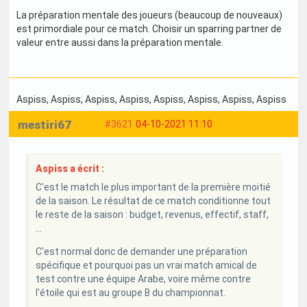
La préparation mentale des joueurs (beaucoup de nouveaux)
est primordiale pour ce match. Choisir un sparring partner de
valeur entre aussi dans la préparation mentale.
Aspiss
, Aspiss
, Aspiss
, Aspiss
, Aspiss
, Aspiss
, Aspiss
, Aspiss
mestiri67
#3621
04-10-2021 11:10
Aspiss a écrit :
C'est le match le plus important de la première moitié
de la saison. Le résultat de ce match conditionne tout
le reste de la saison : budget, revenus, effectif, staff,
...
C'est normal donc de demander une préparation
spécifique et pourquoi pas un vrai match amical de
test contre une équipe Arabe, voire même contre
l'étoile qui est au groupe B du championnat.