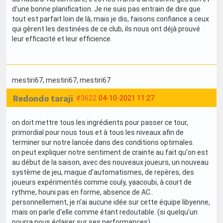
d'une bonne planification. Je ne suis pas entrain de dire que
tout est parfait loin de là, mais je dis, faisons confiance a ceux
qui gèrent les destinées de ce club, ils nous ont déjà prouvé
leur efficacité et leur efficience.
mestiri67
, mestiri67
, mestiri67
Redondo taraji
#3622
04-10-2021 11:27
on doit mettre tous les ingrédients pour passer ce tour,
primordial pour nous tous et à tous les niveaux afin de
terminer sur notre lancée dans des conditions optimales.
on peut expliquer notre sentiment de crainte au fait qu'on est
au début de la saison, avec des nouveaux joueurs, un nouveau
système de jeu, maque d'automatismes, de repères, des
joueurs expérimentés comme couly, yaacoubi, à court de
rythme, houni pas en forme, absence de AC..
personnellement, je n'ai aucune idée sur cette équipe libyenne,
mais on parle d'elle comme étant redoutable. (si quelqu'un
pourra nous éclairer sur ses performances)