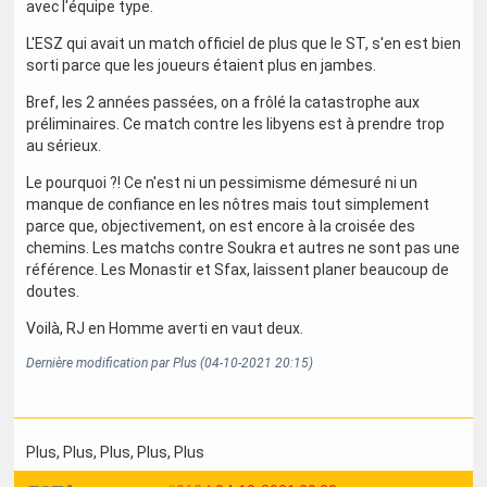
avec l'équipe type.
L'ESZ qui avait un match officiel de plus que le ST, s'en est bien
sorti parce que les joueurs étaient plus en jambes.
Bref, les 2 années passées, on a frôlé la catastrophe aux
préliminaires. Ce match contre les libyens est à prendre trop
au sérieux.
Le pourquoi ?! Ce n'est ni un pessimisme démesuré ni un
manque de confiance en les nôtres mais tout simplement
parce que, objectivement, on est encore à la croisée des
chemins. Les matchs contre Soukra et autres ne sont pas une
référence. Les Monastir et Sfax, laissent planer beaucoup de
doutes.
Voilà, RJ en Homme averti en vaut deux.
Dernière modification par Plus (04-10-2021 20:15)
Plus
, Plus
, Plus
, Plus
, Plus