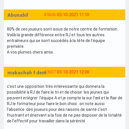
Abunabil
#3606
03-10-2021 11:10
80% de ces joueurs sont issus de notre centre de formation.
Voilà la grande différence entre RJ et tous les autres
entraîneurs qui se sont succédés à la tête de l’équipe
première.
A vos plumes chers amis.
makachah f dem
#3607
03-10-2021 12:08
c'est une opposition très intéressante qui donnera la
possibilité à RJ de faire le tri et de choisir les jeunes qui
peuvent intégrer l'équipe A et je compte la sur l’œil et le flair de
RJ le formateur pour faire le bon choix . on note aussi
l'absence des joueurs pour des raisons de santé c'est
frustrant et énervant a la fois de ne pas disposer de la totalité
de l’effectif pour travailler dans la sérénité