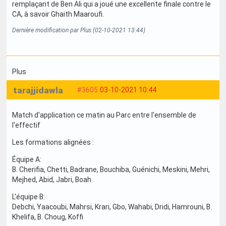
remplaçant de Ben Ali qui a joué une excellente finale contre le
CA, à savoir Ghaith Maaroufi.
Dernière modification par Plus (02-10-2021 13:44)
Plus
tarajjidawla
#3605
03-10-2021 10:44
Match d'application ce matin au Parc entre l'ensemble de
l'effectif
Les formations alignées :
Équipe A:
B. Cherifia, Chetti, Badrane, Bouchiba, Guénichi, Meskini, Mehri,
Mejhed, Abid, Jabri, Boah
L'équipe B:
Debchi, Yaacoubi, Mahrsi, Krari, Gbo, Wahabi, Dridi, Hamrouni, B.
Khelifa, B. Choug, Koffi