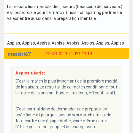
La préparation mentale des joueurs (beaucoup de nouveaux)
est primordiale pour ce match. Choisir un sparring partner de
valeur entre aussi dans la préparation mentale.
Aspiss
, Aspiss
, Aspiss
, Aspiss
, Aspiss
, Aspiss
, Aspiss
, Aspiss
mestiri67
#3621
04-10-2021 11:10
Aspiss a écrit :
C'est le match le plus important de la première moitié
de la saison. Le résultat de ce match conditionne tout
le reste de la saison : budget, revenus, effectif, staff,
...
C'est normal donc de demander une préparation
spécifique et pourquoi pas un vrai match amical de
test contre une équipe Arabe, voire même contre
l'étoile qui est au groupe B du championnat.