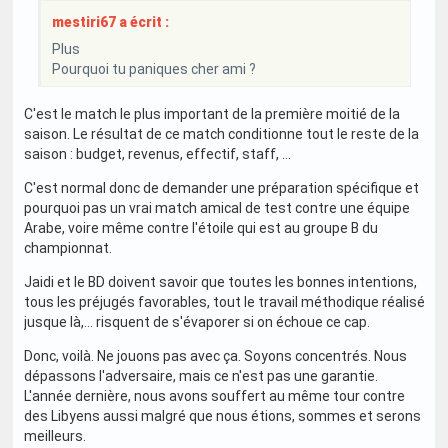
mestiri67 a écrit :
Plus
Pourquoi tu paniques cher ami ?
C'est le match le plus important de la première moitié de la
saison. Le résultat de ce match conditionne tout le reste de la
saison : budget, revenus, effectif, staff, ...
C'est normal donc de demander une préparation spécifique et
pourquoi pas un vrai match amical de test contre une équipe
Arabe, voire même contre l'étoile qui est au groupe B du
championnat.
Jaidi et le BD doivent savoir que toutes les bonnes intentions,
tous les préjugés favorables, tout le travail méthodique réalisé
jusque là,... risquent de s'évaporer si on échoue ce cap.
Donc, voilà. Ne jouons pas avec ça. Soyons concentrés. Nous
dépassons l'adversaire, mais ce n'est pas une garantie.
L'année dernière, nous avons souffert au même tour contre
des Libyens aussi malgré que nous étions, sommes et serons
meilleurs.