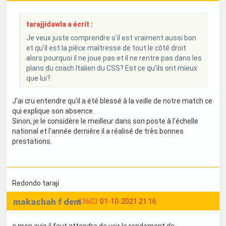
tarajjidawla a écrit :
Je veux juste comprendre s'il est vraiment aussi bon
et qu'il est la pièce maîtresse de tout le côté droit
alors pourquoi il ne joue pas et il ne rentre pas dans les
plans du coach Italien du CSS? Est ce qu'ils ont mieux
que lui?
J'ai cru entendre qu'il a été blessé à la veille de notre match ce
qui explique son absence.
Sinon, je le considère le meilleur dans son poste à l'échelle
national et l'année dernière il a réalisé de très bonnes
prestations.
Redondo taraji
makachah f dem
#3603
01-10-2021 21:16