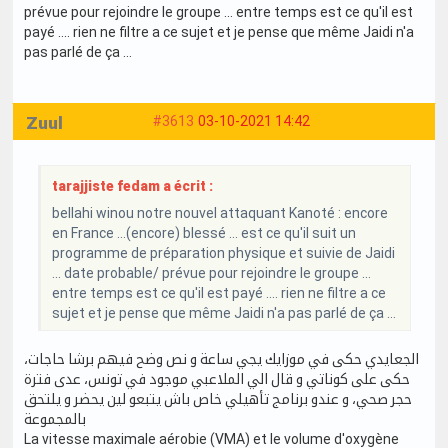
prévue pour rejoindre le groupe ... entre temps est ce qu'il est
payé .... rien ne filtre a ce sujet et je pense que même Jaidi n'a
pas parlé de ça ...
Zuul
#3613
03-10-2021 14:42
tarajjiste fedam a écrit :
bellahi winou notre nouvel attaquant Kanoté : encore
en France ...(encore) blessé ... est ce qu'il suit un
programme de préparation physique et suivie de Jaidi
... date probable/ prévue pour rejoindre le groupe ...
entre temps est ce qu'il est payé .... rien ne filtre a ce
sujet et je pense que même Jaidi n'a pas parlé de ça ...
الجعايدي حكى في موزايك يجي ساعة و نص وضح فيهم برشا حاجات،
حكى على كوناتي و قال الي الملاعبي موجود في تونس، عدى فترة
حجر صحي، و عندو برنامج تأهيلي خاص باش يتبعو لين يحضر و يلتحق
بالمجموعة
La vitesse maximale aérobie (VMA) et le volume d'oxygène