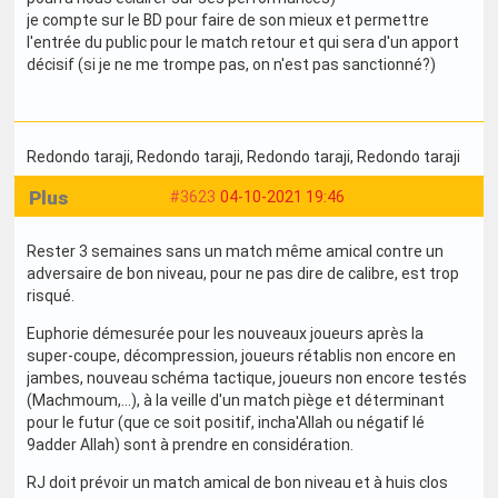
je compte sur le BD pour faire de son mieux et permettre
l'entrée du public pour le match retour et qui sera d'un apport
décisif (si je ne me trompe pas, on n'est pas sanctionné?)
Redondo taraji
, Redondo taraji
, Redondo taraji
, Redondo taraji
Plus
#3623
04-10-2021 19:46
Rester 3 semaines sans un match même amical contre un
adversaire de bon niveau, pour ne pas dire de calibre, est trop
risqué.
Euphorie démesurée pour les nouveaux joueurs après la
super-coupe, décompression, joueurs rétablis non encore en
jambes, nouveau schéma tactique, joueurs non encore testés
(Machmoum,...), à la veille d'un match piège et déterminant
pour le futur (que ce soit positif, incha'Allah ou négatif lé
9adder Allah) sont à prendre en considération.
RJ doit prévoir un match amical de bon niveau et à huis clos