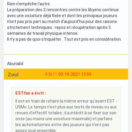
Rien n’empêche l’autre.
La préparation des 2 rencontres contre les libyens continue
avec une ossature déjà fixée et dont les principaux joueurs
n’ont pas pris part au match d’aujourd’hui pour des raisons
strictement techniques : repos et récupération après 5
semaines de travail physique intense.
Il n’y a pas de quoi s’inquiéter . Tout est pris en considération.
Abunabil
Zuul
#3611
03-10-2021 13:59
ESTfan a écrit :
Il est en train de refaire la même erreur qu'avant EST -
USMo. Le temps n'est plus aux tests de niveau ou aux
revues d'effectif totales ; il a intérêt à se fixer sur son
onze (au moins une ossature maximale) et parfaire
les automatismes entre des joueurs qui n'ont pas
assez joué ensemble.