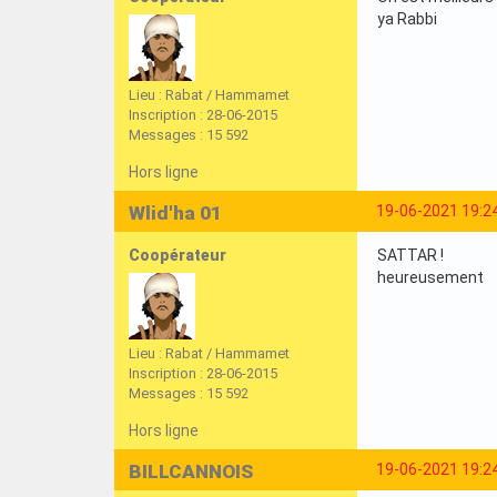
ya Rabbi
Lieu : Rabat / Hammamet
Inscription : 28-06-2015
Messages : 15 592
Hors ligne
Wlid'ha 01
19-06-2021 19:2
Coopérateur
SATTAR !
heureusement
Lieu : Rabat / Hammamet
Inscription : 28-06-2015
Messages : 15 592
Hors ligne
BILLCANNOIS
19-06-2021 19:2