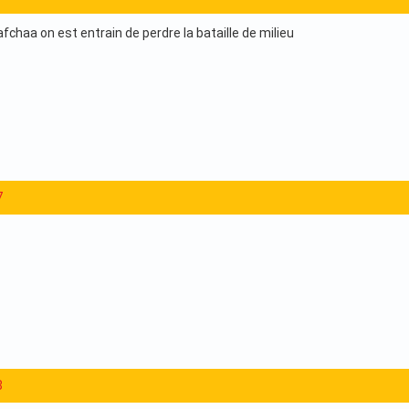
afchaa on est entrain de perdre la bataille de milieu
7
8