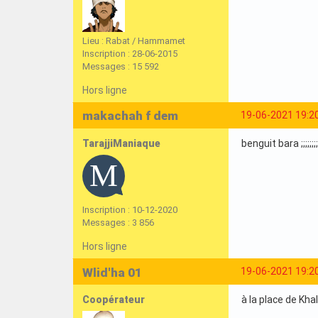
Lieu : Rabat / Hammamet
Inscription : 28-06-2015
Messages : 15 592
Hors ligne
makachah f dem
19-06-2021 19:2
TarajjiManiaque
benguit bara ;;;;;;;;;;;;
Inscription : 10-12-2020
Messages : 3 856
Hors ligne
Wlid'ha 01
19-06-2021 19:2
Coopérateur
à la place de Kha