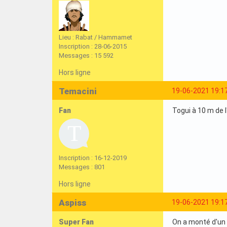
Lieu : Rabat / Hammamet
Inscription : 28-06-2015
Messages : 15 592
Hors ligne
Temacini
19-06-2021 19:1
Fan
Togui à 10 m de l
Inscription : 16-12-2019
Messages : 801
Hors ligne
Aspiss
19-06-2021 19:1
Super Fan
On a monté d'un c