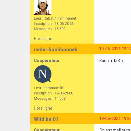
Lieu : Rabat / Hammamet
Inscription : 28-06-2015
Messages : 15 592
Hors ligne
neder bachbaoueb
19-06-2021 19:2
Coopérateur
Badri mta3 n..
Lieu : hammam lif
Inscription : 19-06-2008
Messages : 14 058
Hors ligne
Wlid'ha 01
19-06-2021 19:2
Coopérateur
On est meilleurs e