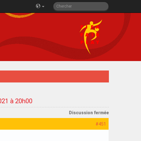
2021 à 20h00
Discussion fermée
#451