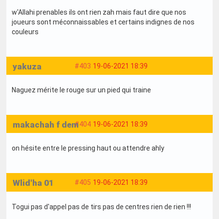
w'Allahi prenables ils ont rien zah mais faut dire que nos
joueurs sont méconnaissables et certains indignes de nos
couleurs
yakuza
#403
19-06-2021 18:39
Naguez mérite le rouge sur un pied qui traine
makachah f dem
#404
19-06-2021 18:39
on hésite entre le pressing haut ou attendre ahly
Wlid'ha 01
#405
19-06-2021 18:39
Togui pas d'appel pas de tirs pas de centres rien de rien !!!