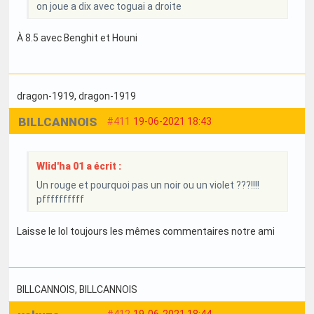
on joue a dix avec toguai a droite
À 8.5 avec Benghit et Houni
dragon-1919
, dragon-1919
BILLCANNOIS
#411
19-06-2021 18:43
Wlid'ha 01 a écrit :
Un rouge et pourquoi pas un noir ou un violet ???!!!!
pffffffffff
Laisse le lol toujours les mêmes commentaires notre ami
BILLCANNOIS
, BILLCANNOIS