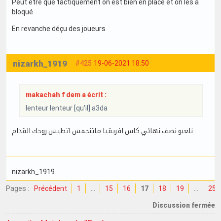
Peut être que tactiquement on est bien en place et on les a
bloqué
En revanche déçu des joueurs
nizarkh_1919
#425
19-06-2021 18:50
makachah f dem a écrit :
lenteur lenteur [qu'il] a3da
نلعبو نصف نهائي كاس افريقيا ماتنجمش اتطيش روحك القدام
nizarkh_1919
Pages :
Précédent
1
…
15
16
17
18
19
…
25
Discussion fermée