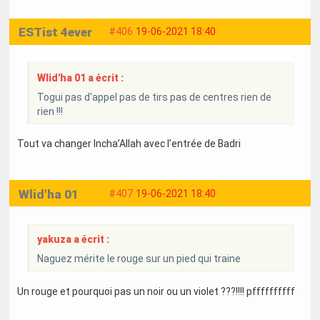
ESTist 4ever
#406
19-06-2021 18:40
Wlid'ha 01 a écrit :
Togui pas d'appel pas de tirs pas de centres rien de
rien !!!
Tout va changer Incha’Allah avec l’entrée de Badri
Wlid'ha 01
#407
19-06-2021 18:40
yakuza a écrit :
Naguez mérite le rouge sur un pied qui traine
Un rouge et pourquoi pas un noir ou un violet ???!!!! pffffffffff