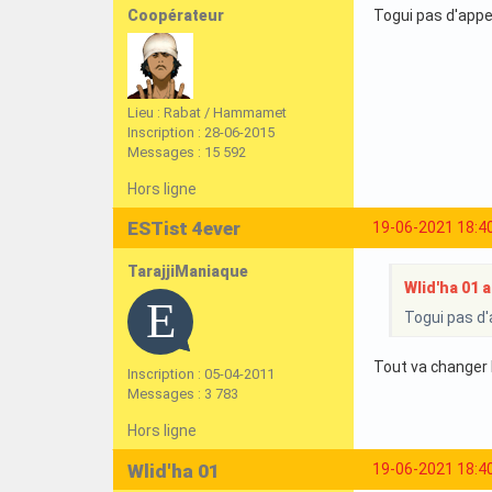
Coopérateur
Togui pas d'appel
Lieu : Rabat / Hammamet
Inscription : 28-06-2015
Messages : 15 592
Hors ligne
ESTist 4ever
19-06-2021 18:4
TarajjiManiaque
Wlid'ha 01 a 
Togui pas d'a
Tout va changer I
Inscription : 05-04-2011
Messages : 3 783
Hors ligne
Wlid'ha 01
19-06-2021 18:4