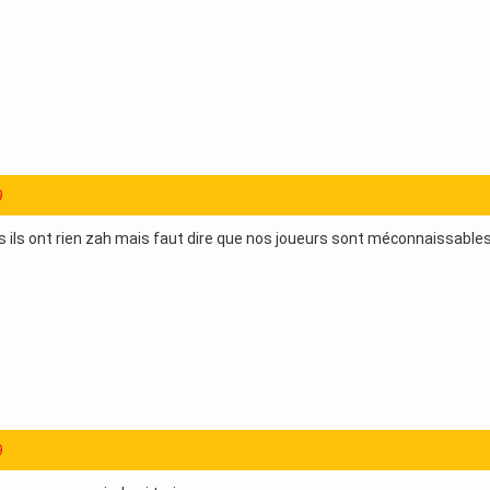
9
es ils ont rien zah mais faut dire que nos joueurs sont méconnaissables
9