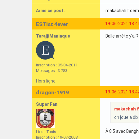
Aime ce post :
makachah f dem
ESTist 4ever
19-06-2021 18:4
TarajjiManiaque
Balle arrête y’a 
Inscription : 05-04-2011
Messages : 3 783
Hors ligne
dragon-1919
19-06-2021 18:4
Super Fan
makachah f 
on joue a dix
À 8.5 avec Bengh
Lieu : Tunis
Inscription : 19-07-2008