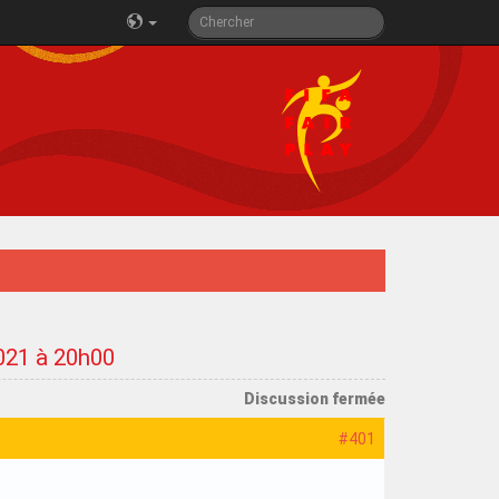
2021 à 20h00
Discussion fermée
#401