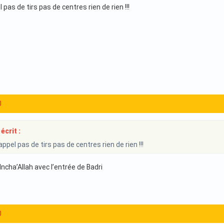
 pas de tirs pas de centres rien de rien !!!
0
écrit :
ppel pas de tirs pas de centres rien de rien !!!
ncha’Allah avec l’entrée de Badri
0