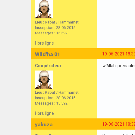
Lieu : Rabat / Hammamet
Inscription : 28-06-2015
Messages : 15 592
Hors ligne
Wlid'ha 01
19-06-2021 18:3
Coopérateur
w'Allahi prenabl
Lieu : Rabat / Hammamet
Inscription : 28-06-2015
Messages : 15 592
Hors ligne
yakuza
19-06-2021 18:3