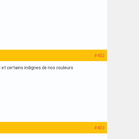
#402
 et certains indignes de nos couleurs
#403