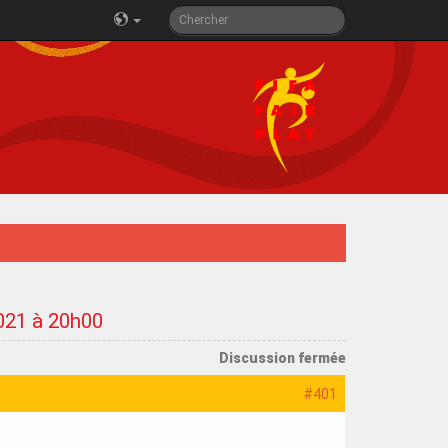
2021 à 20h00
Discussion fermée
#401