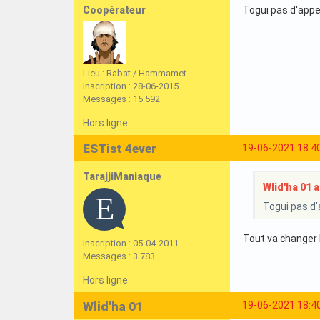
Coopérateur
Togui pas d'appel
Lieu : Rabat / Hammamet
Inscription : 28-06-2015
Messages : 15 592
Hors ligne
ESTist 4ever
19-06-2021 18:4
TarajjiManiaque
Wlid'ha 01 a 
Togui pas d'a
Tout va changer I
Inscription : 05-04-2011
Messages : 3 783
Hors ligne
Wlid'ha 01
19-06-2021 18:4