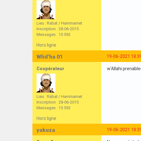
Lieu : Rabat / Hammamet
Inscription : 28-06-2015
Messages : 15 592
Hors ligne
Wlid'ha 01
19-06-2021 18:3
Coopérateur
w'Allahi prenabl
Lieu : Rabat / Hammamet
Inscription : 28-06-2015
Messages : 15 592
Hors ligne
yakuza
19-06-2021 18:3