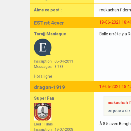
Aime ce post :
makachah f dem
ESTist 4ever
19-06-2021 18:4
TarajjiManiaque
Balle arrête y’a 
Inscription : 05-04-2011
Messages : 3 783
Hors ligne
dragon-1919
19-06-2021 18:4
Super Fan
makachah f 
on joue a dix
À 8.5 avec Bengh
Lieu : Tunis
Inscription : 19-07-2008