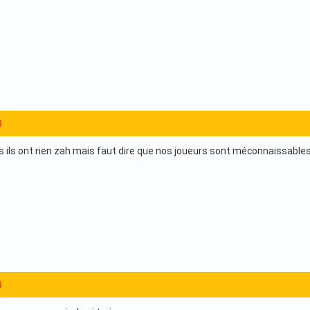
9
es ils ont rien zah mais faut dire que nos joueurs sont méconnaissables
9