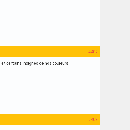
#402
 et certains indignes de nos couleurs
#403