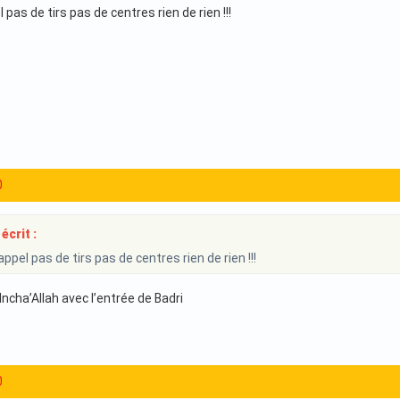
 pas de tirs pas de centres rien de rien !!!
0
écrit :
ppel pas de tirs pas de centres rien de rien !!!
ncha’Allah avec l’entrée de Badri
0