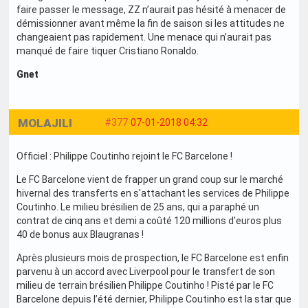
faire passer le message, ZZ n’aurait pas hésité à menacer de
démissionner avant même la fin de saison si les attitudes ne
changeaient pas rapidement. Une menace qui n’aurait pas
manqué de faire tiquer Cristiano Ronaldo.
Gnet
MOLAJILI
#377
07-01-2018 04:32
Officiel : Philippe Coutinho rejoint le FC Barcelone !
Le FC Barcelone vient de frapper un grand coup sur le marché
hivernal des transferts en s'attachant les services de Philippe
Coutinho. Le milieu brésilien de 25 ans, qui a paraphé un
contrat de cinq ans et demi a coûté 120 millions d'euros plus
40 de bonus aux Blaugranas !
Après plusieurs mois de prospection, le FC Barcelone est enfin
parvenu à un accord avec Liverpool pour le transfert de son
milieu de terrain brésilien Philippe Coutinho ! Pisté par le FC
Barcelone depuis l’été dernier, Philippe Coutinho est la star que