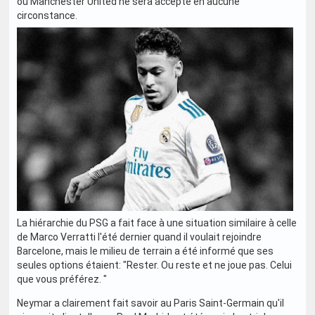
ou Manchester United ne sera accepté en aucune
circonstance.
La hiérarchie du PSG a fait face à une situation similaire à celle
de Marco Verratti l'été dernier quand il voulait rejoindre
Barcelone, mais le milieu de terrain a été informé que ses
seules options étaient: "Rester. Ou reste et ne joue pas. Celui
que vous préférez. "
Neymar a clairement fait savoir au Paris Saint-Germain qu'il