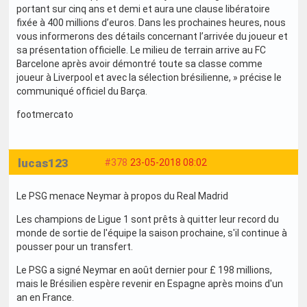
portant sur cinq ans et demi et aura une clause libératoire
fixée à 400 millions d’euros. Dans les prochaines heures, nous
vous informerons des détails concernant l’arrivée du joueur et
sa présentation officielle. Le milieu de terrain arrive au FC
Barcelone après avoir démontré toute sa classe comme
joueur à Liverpool et avec la sélection brésilienne, » précise le
communiqué officiel du Barça.
footmercato
lucas123
#378
23-05-2018 08:02
Le PSG menace Neymar à propos du Real Madrid
Les champions de Ligue 1 sont prêts à quitter leur record du
monde de sortie de l'équipe la saison prochaine, s'il continue à
pousser pour un transfert.
Le PSG a signé Neymar en août dernier pour £ 198 millions,
mais le Brésilien espère revenir en Espagne après moins d'un
an en France.