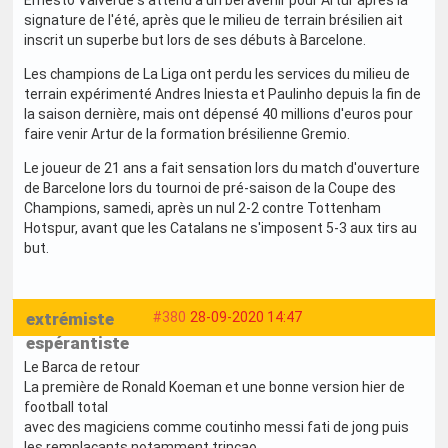
signature de l'été, après que le milieu de terrain brésilien ait
inscrit un superbe but lors de ses débuts à Barcelone.
Les champions de La Liga ont perdu les services du milieu de
terrain expérimenté Andres Iniesta et Paulinho depuis la fin de
la saison dernière, mais ont dépensé 40 millions d'euros pour
faire venir Artur de la formation brésilienne Gremio.
Le joueur de 21 ans a fait sensation lors du match d'ouverture
de Barcelone lors du tournoi de pré-saison de la Coupe des
Champions, samedi, après un nul 2-2 contre Tottenham
Hotspur, avant que les Catalans ne s'imposent 5-3 aux tirs au
but.
extrémiste
#380
28-09-2020 14:47
espérantiste
Le Barca de retour
La première de Ronald Koeman et une bonne version hier de
football total
avec des magiciens comme coutinho messi fati de jong puis
les remplaçants notamment trincao