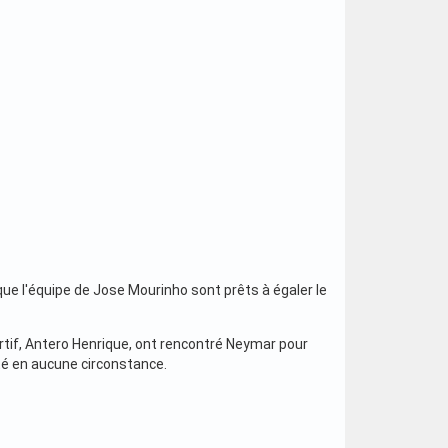
e l'équipe de Jose Mourinho sont prêts à égaler le
ortif, Antero Henrique, ont rencontré Neymar pour
té en aucune circonstance.