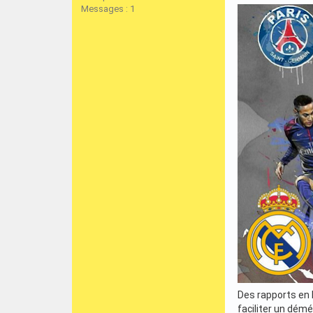
Messages : 1
Des rapports en 
faciliter un dém