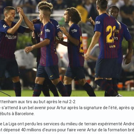
ttenham aux tirs au but après le nul 2-2
s'attend à un bel avenir pour Artur après la signature de l'été, après que
débuts à Barcelone.
La Liga ont perdu les services du milieu de terrain expérimenté Andres 
t dépensé 40 millions d'euros pour faire venir Artur de la formation br