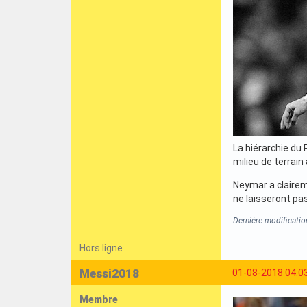
La hiérarchie du 
milieu de terrain
Neymar a claireme
ne laisseront pa
Dernière modificati
Hors ligne
Messi2018
01-08-2018 04:0
Membre