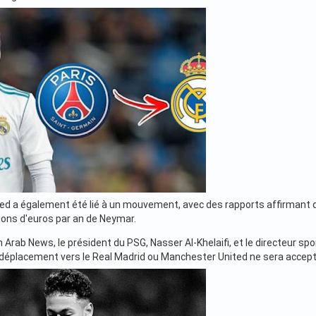
d a également été lié à un mouvement, avec des rapports affirmant qu
lions d'euros par an de Neymar.
Arab News, le président du PSG, Nasser Al-Khelaifi, et le directeur sp
e déplacement vers le Real Madrid ou Manchester United ne sera accep