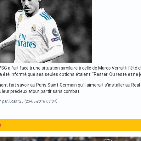
PSG a fait face à une situation similaire à celle de Marco Verratti l'été d
 a été informé que ses seules options étaient: "Rester. Ou reste et ne j
nt fait savoir au Paris Saint-Germain qu'il aimerait s'installer au Real
s leur précieux atout partir sans combat.
on par lucas123 (23-05-2018 08:04)
3