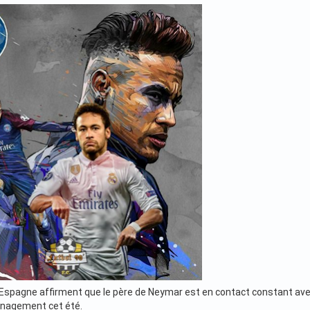
Espagne affirment que le père de Neymar est en contact constant avec 
énagement cet été.