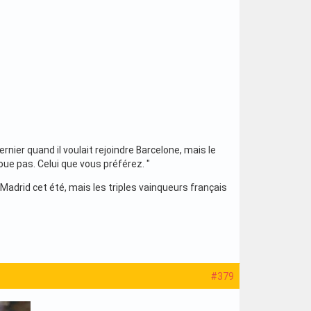
ernier quand il voulait rejoindre Barcelone, mais le
oue pas. Celui que vous préférez. "
 Madrid cet été, mais les triples vainqueurs français
#379