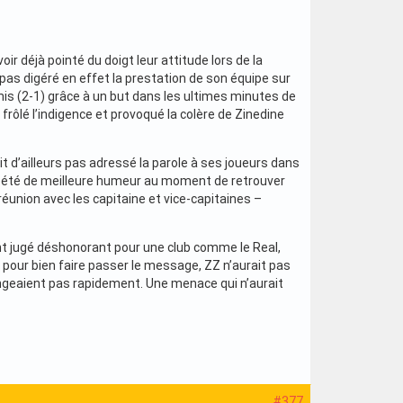
ir déjà pointé du doigt leur attitude lors de la
a pas digéré en effet la prestation de son équipe sur
is (2-1) grâce à un but dans les ultimes minutes de
frôlé l’indigence et provoqué la colère de Zinedine
ait d’ailleurs pas adressé la parole à ses joueurs dans
pas été de meilleure humeur au moment de retrouver
réunion avec les capitaine et vice-capitaines –
t jugé déshonorant pour une club comme le Real,
pour bien faire passer le message, ZZ n’aurait pas
ngeaient pas rapidement. Une menace qui n’aurait
#377