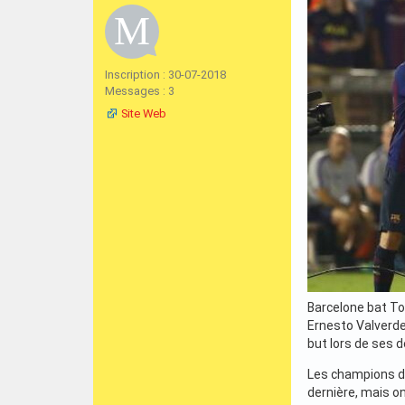
Inscription : 30-07-2018
Messages : 3
Site Web
Barcelone bat To
Ernesto Valverde 
but lors de ses 
Les champions de 
dernière, mais on