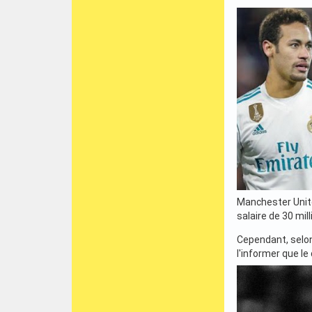
Manchester Unite
salaire de 30 mil
Cependant, selon 
l'informer que l