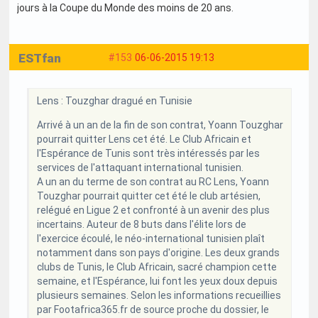
jours à la Coupe du Monde des moins de 20 ans.
ESTfan
#153
06-06-2015 19:13
Lens : Touzghar dragué en Tunisie
Arrivé à un an de la fin de son contrat, Yoann Touzghar
pourrait quitter Lens cet été. Le Club Africain et
l'Espérance de Tunis sont très intéressés par les
services de l'attaquant international tunisien.
A un an du terme de son contrat au RC Lens, Yoann
Touzghar pourrait quitter cet été le club artésien,
relégué en Ligue 2 et confronté à un avenir des plus
incertains. Auteur de 8 buts dans l'élite lors de
l'exercice écoulé, le néo-international tunisien plaît
notamment dans son pays d'origine. Les deux grands
clubs de Tunis, le Club Africain, sacré champion cette
semaine, et l'Espérance, lui font les yeux doux depuis
plusieurs semaines. Selon les informations recueillies
par Footafrica365.fr de source proche du dossier, le