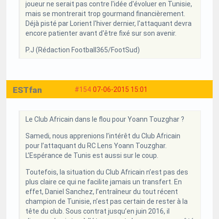
joueur ne serait pas contre l'idée d'évoluer en Tunisie,
mais se montrerait trop gourmand financièrement.
Déjà pisté par Lorient l'hiver dernier, l'attaquant devra
encore patienter avant d'être fixé sur son avenir.
P.J (Rédaction Football365/FootSud)
ESTfan
#154
07-06-2015 15:01
Le Club Africain dans le flou pour Yoann Touzghar ?
Samedi, nous apprenions l’intérêt du Club Africain
pour l’attaquant du RC Lens Yoann Touzghar.
L’Espérance de Tunis est aussi sur le coup.
Toutefois, la situation du Club Africain n’est pas des
plus claire ce qui ne facilite jamais un transfert. En
effet, Daniel Sanchez, l’entraîneur du tout récent
champion de Tunisie, n’est pas certain de rester à la
tête du club. Sous contrat jusqu’en juin 2016, il