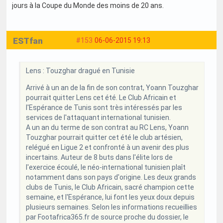
jours à la Coupe du Monde des moins de 20 ans.
ESTfan
#153
06-06-2015 19:13
Lens : Touzghar dragué en Tunisie
Arrivé à un an de la fin de son contrat, Yoann Touzghar
pourrait quitter Lens cet été. Le Club Africain et
l'Espérance de Tunis sont très intéressés par les
services de l'attaquant international tunisien.
A un an du terme de son contrat au RC Lens, Yoann
Touzghar pourrait quitter cet été le club artésien,
relégué en Ligue 2 et confronté à un avenir des plus
incertains. Auteur de 8 buts dans l'élite lors de
l'exercice écoulé, le néo-international tunisien plaît
notamment dans son pays d'origine. Les deux grands
clubs de Tunis, le Club Africain, sacré champion cette
semaine, et l'Espérance, lui font les yeux doux depuis
plusieurs semaines. Selon les informations recueillies
par Footafrica365.fr de source proche du dossier, le