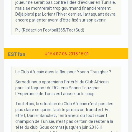
joueur ne serait pas contre l'idée d'évoluer en Tunisie,
mais se montrerait trop gourmand financièrement.
Déjà pisté par Lorient l'hiver dernier, l'attaquant devra
encore patienter avant d'être fixé sur son avenir.
P.J (Rédaction Football365/FootSud)
ESTfan
#154
07-06-2015 15:01
Le Club Africain dans le flou pour Yoann Touzghar ?
Samedi, nous apprenions l’intérêt du Club Africain
pour l’attaquant du RC Lens Yoann Touzghar.
L’Espérance de Tunis est aussi sur le coup.
Toutefois, la situation du Club Africain n’est pas des
plus claire ce qui ne facilite jamais un transfert. En
effet, Daniel Sanchez, l’entraîneur du tout récent
champion de Tunisie, n’est pas certain de rester à la
tête du club. Sous contrat jusqu’en juin 2016, il