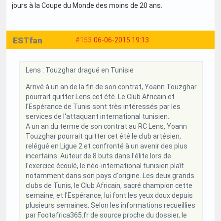
jours à la Coupe du Monde des moins de 20 ans.
ESTfan
#153
06-06-2015 19:13
Lens : Touzghar dragué en Tunisie
Arrivé à un an de la fin de son contrat, Yoann Touzghar
pourrait quitter Lens cet été. Le Club Africain et
l'Espérance de Tunis sont très intéressés par les
services de l'attaquant international tunisien.
A un an du terme de son contrat au RC Lens, Yoann
Touzghar pourrait quitter cet été le club artésien,
relégué en Ligue 2 et confronté à un avenir des plus
incertains. Auteur de 8 buts dans l'élite lors de
l'exercice écoulé, le néo-international tunisien plaît
notamment dans son pays d'origine. Les deux grands
clubs de Tunis, le Club Africain, sacré champion cette
semaine, et l'Espérance, lui font les yeux doux depuis
plusieurs semaines. Selon les informations recueillies
par Footafrica365.fr de source proche du dossier, le