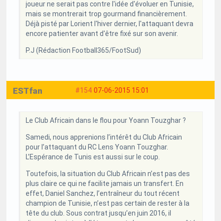
joueur ne serait pas contre l'idée d'évoluer en Tunisie,
mais se montrerait trop gourmand financièrement.
Déjà pisté par Lorient l'hiver dernier, l'attaquant devra
encore patienter avant d'être fixé sur son avenir.
P.J (Rédaction Football365/FootSud)
ESTfan
#154
07-06-2015 15:01
Le Club Africain dans le flou pour Yoann Touzghar ?
Samedi, nous apprenions l’intérêt du Club Africain
pour l’attaquant du RC Lens Yoann Touzghar.
L’Espérance de Tunis est aussi sur le coup.
Toutefois, la situation du Club Africain n’est pas des
plus claire ce qui ne facilite jamais un transfert. En
effet, Daniel Sanchez, l’entraîneur du tout récent
champion de Tunisie, n’est pas certain de rester à la
tête du club. Sous contrat jusqu’en juin 2016, il