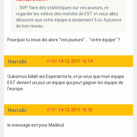
... SVP faire des statistiques sur vos joueurs, re-
regarder les vidéos des matchs de EST et vous allez
découvrir que votre équipe à seulement 5 ou 4 joueurs
de bon niveau.
Pourquoi tu nous dis alors "vos joueurs" ... "votre équipe" ?
Harrabi
#180
14-12-2011 16:14
Ouksimou billah ani Esperantiste, et je veux que mon équipe
EST devient un jour un équipe qui peut gagner les équipe de
l'europe.
Harrabi
#181
14-12-2011 16:16
le message est pour Maâloul .