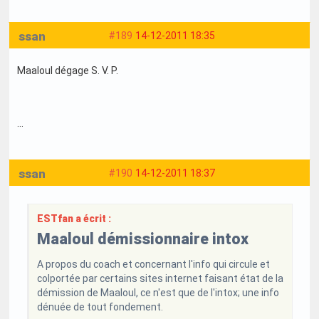
ssan
#189
14-12-2011 18:35
Maaloul dégage S. V. P.
...
ssan
#190
14-12-2011 18:37
ESTfan a écrit :
Maaloul démissionnaire intox
A propos du coach et concernant l'info qui circule et
colportée par certains sites internet faisant état de la
démission de Maaloul, ce n'est que de l'intox; une info
dénuée de tout fondement.