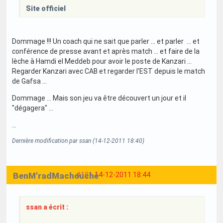
Site officiel
Dommage !!! Un coach qui ne sait que parler ... et parler ... et
conférence de presse avant et après match ... et faire de la
lèche à Hamdi el Meddeb pour avoir le poste de Kanzari ...
Regarder Kanzari avec CAB et regarder l'EST depuis le match
de Gafsa ...
Dommage ... Mais son jeu va être découvert un jour et il
"dégagera" ...
...
Dernière modification par ssan (14-12-2011 18:40)
BenM'radMachouche
#191
14-12-2011 18:44
ssan a écrit :