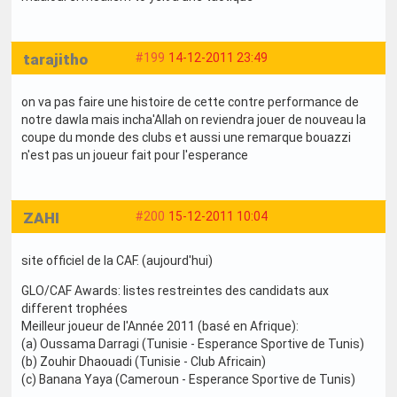
tarajitho
#199
14-12-2011 23:49
on va pas faire une histoire de cette contre performance de
notre dawla mais incha'Allah on reviendra jouer de nouveau la
coupe du monde des clubs et aussi une remarque bouazzi
n'est pas un joueur fait pour l'esperance
ZAHI
#200
15-12-2011 10:04
site officiel de la CAF. (aujourd'hui)
GLO/CAF Awards: listes restreintes des candidats aux
different trophées
Meilleur joueur de l'Année 2011 (basé en Afrique):
(a) Oussama Darragi (Tunisie - Esperance Sportive de Tunis)
(b) Zouhir Dhaouadi (Tunisie - Club Africain)
(c) Banana Yaya (Cameroun - Esperance Sportive de Tunis)