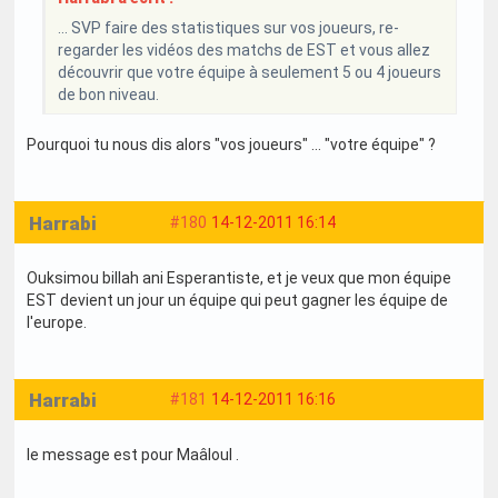
... SVP faire des statistiques sur vos joueurs, re-
regarder les vidéos des matchs de EST et vous allez
découvrir que votre équipe à seulement 5 ou 4 joueurs
de bon niveau.
Pourquoi tu nous dis alors "vos joueurs" ... "votre équipe" ?
Harrabi
#180
14-12-2011 16:14
Ouksimou billah ani Esperantiste, et je veux que mon équipe
EST devient un jour un équipe qui peut gagner les équipe de
l'europe.
Harrabi
#181
14-12-2011 16:16
le message est pour Maâloul .