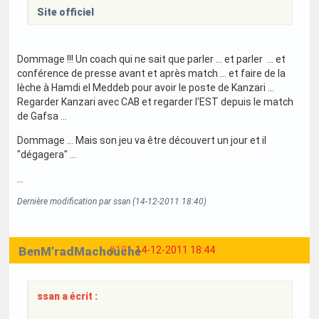
Site officiel
Dommage !!! Un coach qui ne sait que parler ... et parler ... et
conférence de presse avant et après match ... et faire de la
lèche à Hamdi el Meddeb pour avoir le poste de Kanzari ...
Regarder Kanzari avec CAB et regarder l'EST depuis le match
de Gafsa ...
Dommage ... Mais son jeu va être découvert un jour et il
"dégagera" ...
...
Dernière modification par ssan (14-12-2011 18:40)
BenM'radMachouche
#191
14-12-2011 18:44
ssan a écrit :