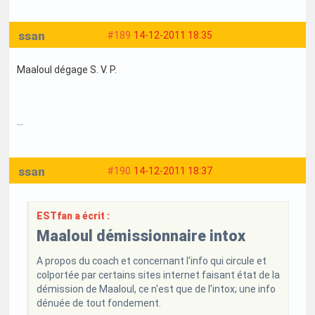
ssan
#189
14-12-2011 18:35
Maaloul dégage S. V. P.
...
ssan
#190
14-12-2011 18:37
ESTfan a écrit :
Maaloul démissionnaire intox
A propos du coach et concernant l'info qui circule et
colportée par certains sites internet faisant état de la
démission de Maaloul, ce n'est que de l'intox; une info
dénuée de tout fondement.