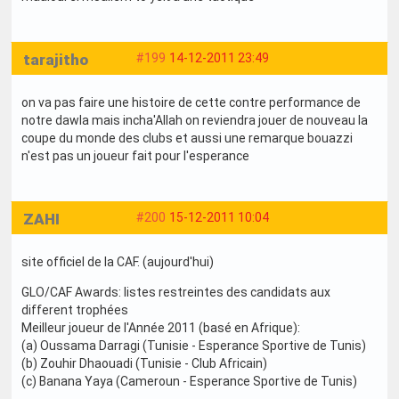
tarajitho
#199
14-12-2011 23:49
on va pas faire une histoire de cette contre performance de
notre dawla mais incha'Allah on reviendra jouer de nouveau la
coupe du monde des clubs et aussi une remarque bouazzi
n'est pas un joueur fait pour l'esperance
ZAHI
#200
15-12-2011 10:04
site officiel de la CAF. (aujourd'hui)
GLO/CAF Awards: listes restreintes des candidats aux
different trophées
Meilleur joueur de l'Année 2011 (basé en Afrique):
(a) Oussama Darragi (Tunisie - Esperance Sportive de Tunis)
(b) Zouhir Dhaouadi (Tunisie - Club Africain)
(c) Banana Yaya (Cameroun - Esperance Sportive de Tunis)