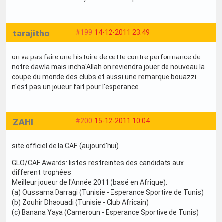
tarajitho
#199
14-12-2011 23:49
on va pas faire une histoire de cette contre performance de
notre dawla mais incha'Allah on reviendra jouer de nouveau la
coupe du monde des clubs et aussi une remarque bouazzi
n'est pas un joueur fait pour l'esperance
ZAHI
#200
15-12-2011 10:04
site officiel de la CAF. (aujourd'hui)
GLO/CAF Awards: listes restreintes des candidats aux
different trophées
Meilleur joueur de l'Année 2011 (basé en Afrique):
(a) Oussama Darragi (Tunisie - Esperance Sportive de Tunis)
(b) Zouhir Dhaouadi (Tunisie - Club Africain)
(c) Banana Yaya (Cameroun - Esperance Sportive de Tunis)