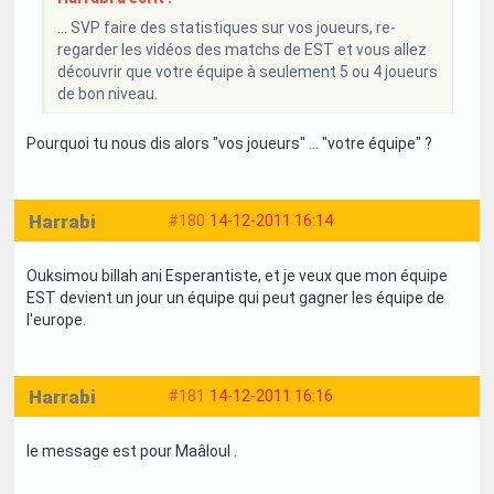
... SVP faire des statistiques sur vos joueurs, re-
regarder les vidéos des matchs de EST et vous allez
découvrir que votre équipe à seulement 5 ou 4 joueurs
de bon niveau.
Pourquoi tu nous dis alors "vos joueurs" ... "votre équipe" ?
Harrabi
#180
14-12-2011 16:14
Ouksimou billah ani Esperantiste, et je veux que mon équipe
EST devient un jour un équipe qui peut gagner les équipe de
l'europe.
Harrabi
#181
14-12-2011 16:16
le message est pour Maâloul .