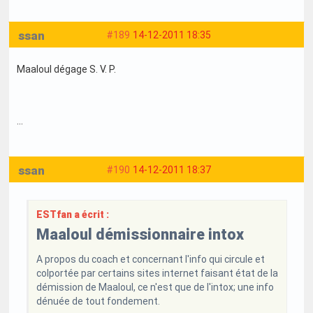
ssan
#189
14-12-2011 18:35
Maaloul dégage S. V. P.
...
ssan
#190
14-12-2011 18:37
ESTfan a écrit :
Maaloul démissionnaire intox
A propos du coach et concernant l'info qui circule et
colportée par certains sites internet faisant état de la
démission de Maaloul, ce n'est que de l'intox; une info
dénuée de tout fondement.