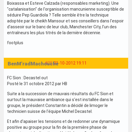
Boixassa et Esteve Calzada (responsables marketing). Une
"catalanisation" de l'organisation mancunienne susceptible de
séduire Pep Guardiola ? Telle semble être la technique
adoptée par le cheikh Mansour et ses conseillers dans l'espoir
d'asseoir sur le banc de leur club, Manchester City, l'un des
entraîneurs les plus titrés de la dernière décennie.
footplus
BenM'radMachouche
#25
31-10-2012 19:11
FC Sion : Decastel out
Posté le 31 octobre 2012 par HB
Suite a la succession de mauvais résultats du FC Sion et
surtout la mauvaise ambiance qui s'est installée dans le
groupe, le président Constantin a décidé de limoger le
technicien suisse de l'équipe Michel Decastel.
Et afin d'apaiser les tensions et de redonner une dynamique
positive au groupe pour la fin de la première phase de