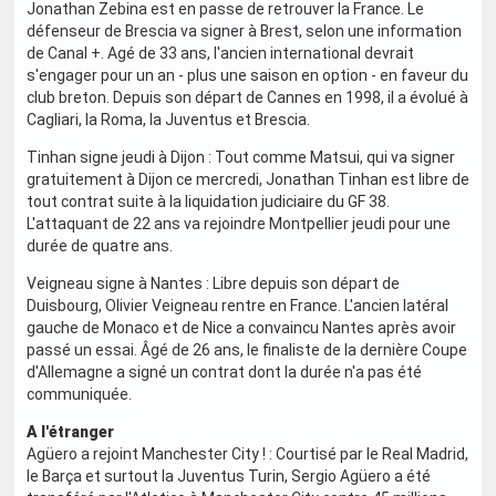
Jonathan Zebina est en passe de retrouver la France. Le
défenseur de Brescia va signer à Brest, selon une information
de Canal +. Agé de 33 ans, l'ancien international devrait
s'engager pour un an - plus une saison en option - en faveur du
club breton. Depuis son départ de Cannes en 1998, il a évolué à
Cagliari, la Roma, la Juventus et Brescia.
Tinhan signe jeudi à Dijon : Tout comme Matsui, qui va signer
gratuitement à Dijon ce mercredi, Jonathan Tinhan est libre de
tout contrat suite à la liquidation judiciaire du GF 38.
L'attaquant de 22 ans va rejoindre Montpellier jeudi pour une
durée de quatre ans.
Veigneau signe à Nantes : Libre depuis son départ de
Duisbourg, Olivier Veigneau rentre en France. L'ancien latéral
gauche de Monaco et de Nice a convaincu Nantes après avoir
passé un essai. Âgé de 26 ans, le finaliste de la dernière Coupe
d'Allemagne a signé un contrat dont la durée n'a pas été
communiquée.
A l'étranger
Agüero a rejoint Manchester City ! : Courtisé par le Real Madrid,
le Barça et surtout la Juventus Turin, Sergio Agüero a été