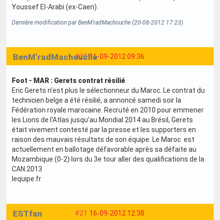
Youssef El-Arabi (ex-Caen).
Dernière modification par BenM'radMachouche (20-08-2012 17:23)
BenM'radMachouche
#20
16-09-2012 09:36
Foot - MAR : Gerets contrat résilié
Eric Gerets n'est plus le sélectionneur du Maroc. Le contrat du
technicien belge a été résilié, a annoncé samedi soir la
Fédération royale marocaine. Recruté en 2010 pour emmener
les Lions de l'Atlas jusqu'au Mondial 2014 au Brésil, Gerets
était vivement contesté par la presse et les supporters en
raison des mauvais résultats de son équipe. Le Maroc est
actuellement en ballotage défavorable après sa défaite au
Mozambique (0-2) lors du 3e tour aller des qualifications de la
CAN 2013
lequipe.fr
ESTfan
#21
16-09-2012 12:38