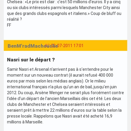
Chelsea : «Le prix est clair : c'est 50 millions d'euros. Il y a cinq
ou six clubs intéressés parmi lesquels Manchester City ainsi
que des grands clubs espagnols et italiens.» Coup de bluff ou
réalité ?
FF
BenM'radMachouche
#2
02-07-2011 17:01
Nasri sur le départ ?
Samir Nasri et Arsenal n'arrivent pas à s'entendre pour le
moment sur un nouveau contrat (il aurait refusé 400 000
euros par mois selon les médias anglais). Or le milieu
international français n'a plus qu'un an de bail, jusqu'en juin
2012. Du coup, Arsène Wenger ne serait plus forcément contre
l'idée d'un départ de l'ancien Marseillais dès cet été. Les deux
clubs de Manchester et Chelsea seraient intéressés et
seraient prêt à mettre 22 millions d'euros sur la table selon la
presse locale. Rappelons que Nasri avait été acheté 16,9
millions à Marseille.