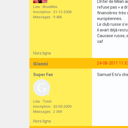
L'Inter de Milan 
Lieu : Bruxelles
refuse pas » a di
Inscription : 31-12-2008
financières très
Messages : 9 486
européennes.
Le club russe s'e
il avait déjà rec
Caucase russe, a 
caf
Hors ligne
Gianni
24-08-2011 11:3
Super Fan
Samuel Eto'o cher
Lieu : Tunis
Inscription : 20-05-2009
Messages : 2 369
Hors ligne