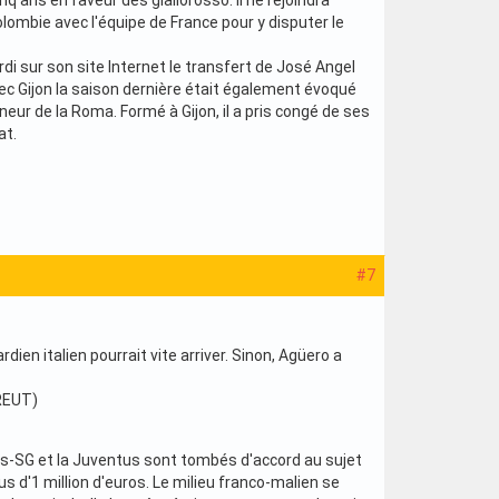
lombie avec l'équipe de France pour y disputer le
rdi sur son site Internet le transfert de José Angel
ec Gijon la saison dernière était également évoqué
neur de la Roma. Formé à Gijon, il a pris congé de ses
at.
#7
dien italien pourrait vite arriver. Sinon, Agüero a
(REUT)
aris-SG et la Juventus sont tombés d'accord au sujet
s d'1 million d'euros. Le milieu franco-malien se