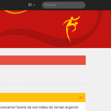
#1
i concerne l'avenir de son milieu de terrain argentin