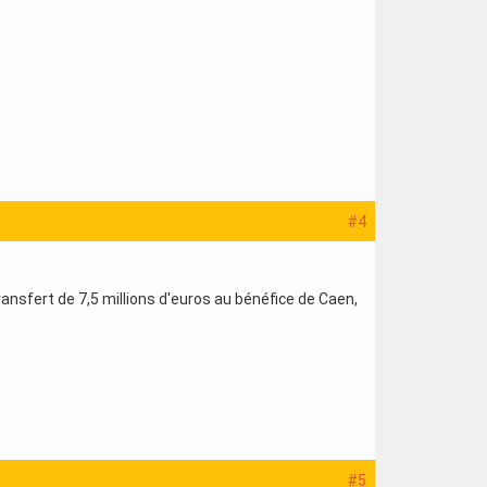
#4
ransfert de 7,5 millions d'euros au bénéfice de Caen,
#5