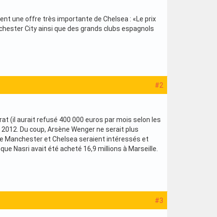
ent une offre très importante de Chelsea : «Le prix
Manchester City ainsi que des grands clubs espagnols
#2
t (il aurait refusé 400 000 euros par mois selon les
uin 2012. Du coup, Arsène Wenger ne serait plus
s de Manchester et Chelsea seraient intéressés et
que Nasri avait été acheté 16,9 millions à Marseille.
#3