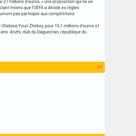
e 27 millions d'euros, « une proposition qui ne se
autant moins que l'UEFA a décidé es règles
ourront pas participer aux compétitions
Chelsea Youri Zhirkov, pour 15,1 millions d'euros et
37 ans. Anzhi, club du Daguestan, république du
#9