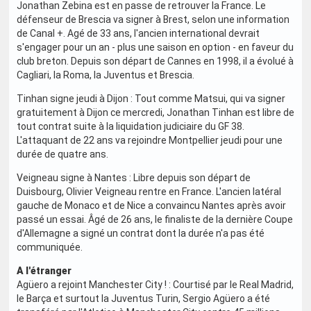
Jonathan Zebina est en passe de retrouver la France. Le
défenseur de Brescia va signer à Brest, selon une information
de Canal +. Agé de 33 ans, l'ancien international devrait
s'engager pour un an - plus une saison en option - en faveur du
club breton. Depuis son départ de Cannes en 1998, il a évolué à
Cagliari, la Roma, la Juventus et Brescia.
Tinhan signe jeudi à Dijon : Tout comme Matsui, qui va signer
gratuitement à Dijon ce mercredi, Jonathan Tinhan est libre de
tout contrat suite à la liquidation judiciaire du GF 38.
L'attaquant de 22 ans va rejoindre Montpellier jeudi pour une
durée de quatre ans.
Veigneau signe à Nantes : Libre depuis son départ de
Duisbourg, Olivier Veigneau rentre en France. L'ancien latéral
gauche de Monaco et de Nice a convaincu Nantes après avoir
passé un essai. Âgé de 26 ans, le finaliste de la dernière Coupe
d'Allemagne a signé un contrat dont la durée n'a pas été
communiquée.
A l'étranger
Agüero a rejoint Manchester City ! : Courtisé par le Real Madrid,
le Barça et surtout la Juventus Turin, Sergio Agüero a été