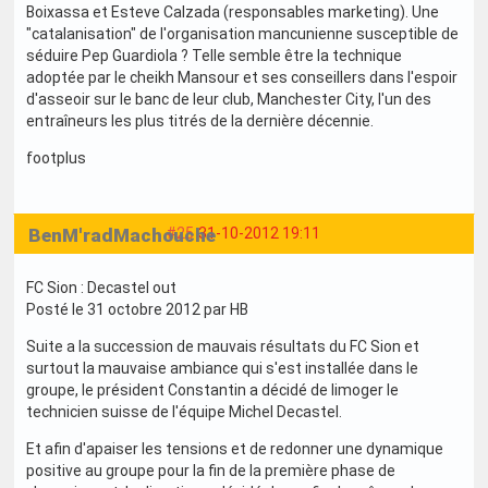
Boixassa et Esteve Calzada (responsables marketing). Une
"catalanisation" de l'organisation mancunienne susceptible de
séduire Pep Guardiola ? Telle semble être la technique
adoptée par le cheikh Mansour et ses conseillers dans l'espoir
d'asseoir sur le banc de leur club, Manchester City, l'un des
entraîneurs les plus titrés de la dernière décennie.
footplus
BenM'radMachouche
#25
31-10-2012 19:11
FC Sion : Decastel out
Posté le 31 octobre 2012 par HB
Suite a la succession de mauvais résultats du FC Sion et
surtout la mauvaise ambiance qui s'est installée dans le
groupe, le président Constantin a décidé de limoger le
technicien suisse de l'équipe Michel Decastel.
Et afin d'apaiser les tensions et de redonner une dynamique
positive au groupe pour la fin de la première phase de