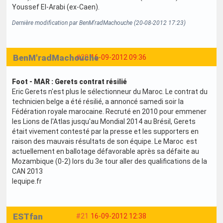
Youssef El-Arabi (ex-Caen).
Dernière modification par BenM'radMachouche (20-08-2012 17:23)
BenM'radMachouche
#20
16-09-2012 09:36
Foot - MAR : Gerets contrat résilié
Eric Gerets n'est plus le sélectionneur du Maroc. Le contrat du
technicien belge a été résilié, a annoncé samedi soir la
Fédération royale marocaine. Recruté en 2010 pour emmener
les Lions de l'Atlas jusqu'au Mondial 2014 au Brésil, Gerets
était vivement contesté par la presse et les supporters en
raison des mauvais résultats de son équipe. Le Maroc est
actuellement en ballotage défavorable après sa défaite au
Mozambique (0-2) lors du 3e tour aller des qualifications de la
CAN 2013
lequipe.fr
ESTfan
#21
16-09-2012 12:38