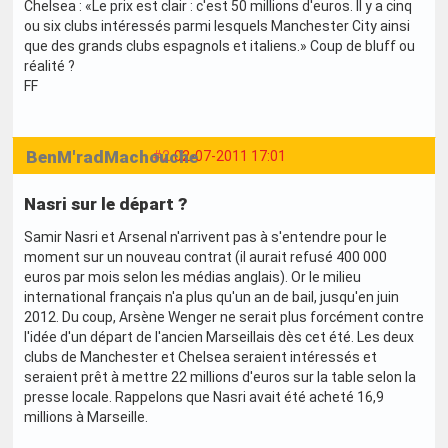
Chelsea : «Le prix est clair : c'est 50 millions d'euros. Il y a cinq
ou six clubs intéressés parmi lesquels Manchester City ainsi
que des grands clubs espagnols et italiens.» Coup de bluff ou
réalité ?
FF
BenM'radMachouche
#2
02-07-2011 17:01
Nasri sur le départ ?
Samir Nasri et Arsenal n'arrivent pas à s'entendre pour le
moment sur un nouveau contrat (il aurait refusé 400 000
euros par mois selon les médias anglais). Or le milieu
international français n'a plus qu'un an de bail, jusqu'en juin
2012. Du coup, Arsène Wenger ne serait plus forcément contre
l'idée d'un départ de l'ancien Marseillais dès cet été. Les deux
clubs de Manchester et Chelsea seraient intéressés et
seraient prêt à mettre 22 millions d'euros sur la table selon la
presse locale. Rappelons que Nasri avait été acheté 16,9
millions à Marseille.