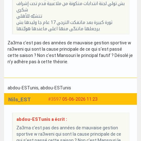
بش تولي لجنة انتدابات متكونة من ملاعبية قدم تحت إشراف
شكري
تتشبّه للأهلي
ثورة كبيرة بعد ماتفكت الترجي 17 عام جا وليدها بش
يرجعلها ماتنحّى منها اغلى ماعندها هويّتها
Za3ma c'est pas des années de mauvaise gestion sportive w
ra3weni qui sont la cause principale de ce qui s'est passé
cette saison ? Non c'est Mansouri le principal fautif ? Désolé je
n'y adhère pas à cette théorie.
abdou-ESTunis
, abdou-ESTunis
Nils_EST
#3597
05-06-2026 11:23
abdou-ESTunis a écrit :
Za3ma c'est pas des années de mauvaise gestion
sportive w ra3weni qui sont la cause principale de ce
qui s'est passé cette saison ? Non c'est Mansouri le