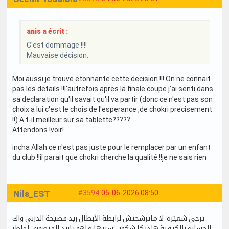
anis a écrit :
C'est dommage !!!!
Mauvaise décision.
Moi aussi je trouve etonnante cette decision !!! On ne connait
pas les details !!l'autrefois apres la finale coupe j'ai senti dans
sa declaration qu'il savait qu'il va partir (donc ce n'est pas son
choix a lui c'est le chois de l'esperance ,de chokri precisement
!!) A t-il meilleur sur sa tablette?????
Attendons !voir!
incha Allah ce n'est pas juste pour le remplacer par un enfant
du club !!il parait que chokri cherche la qualité !!je ne sais rien
Nils_EST
#3594
05-06-2026 08:50
ترجي شعيْرة لا ماترشحتش لرابطة الأبطال زيد فضيحة الدربي واك
الخسارة بالكيفية هاذيكا شكون سببها ماهو يازيد المنصوري اخاطر