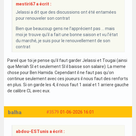
mestiri67 a écrit :
Jelassi a dit que des discussions ont été entamées
pour renouveler son contrat
Bien que beaucoup gens ne l’apprécient pas … mais
moi je trouve qu’il a fait une bonne saison et vu l’état
du marché, je suis pour le renouvellement de son
contrat
Pareil que toi je pense qu'il faut garder Jelassi et Tougai (ainsi
que Meriah SI et seulement SI il baisse son salaire). La meme
chose pour Ben Hamida. Cependant il ne faut pas qu'on
continue seulement avec ces joueurs il nous faut des renforts
en plus. Si on garde les 4, il nous faut 1 axial et 1 arriere gauche
de calibre CL avec eux.
balha
#3579
01-06-2026 16:01
abdou-ESTunis a écrit :