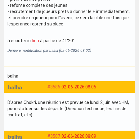
- refonte complete des jeunes
- recrutement de joueurs prets a donner le + immediatement,
et prendre un joueur pour l''avenir, ce sera la cible une fois que
lesperance reprend sa place
à ecouter ici
lien
à partie de 41'20"
Dernière modification par balha (02-06-2026 08:02)
balha
balha
#3586
02-06-2026 08:05
D'apres Chokri, une réunion est prevue ce lundi 2 juin avec HM,
pour statuer sur les départs (Direction technique, les fins de
contrat, etc)
balha
#3587
02-06-2026 08:09