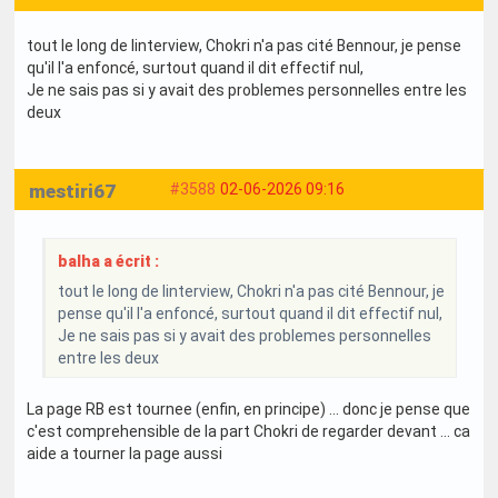
tout le long de linterview, Chokri n'a pas cité Bennour, je pense
qu'il l'a enfoncé, surtout quand il dit effectif nul,
Je ne sais pas si y avait des problemes personnelles entre les
deux
mestiri67
#3588
02-06-2026 09:16
balha a écrit :
tout le long de linterview, Chokri n'a pas cité Bennour, je
pense qu'il l'a enfoncé, surtout quand il dit effectif nul,
Je ne sais pas si y avait des problemes personnelles
entre les deux
La page RB est tournee (enfin, en principe) ... donc je pense que
c'est comprehensible de la part Chokri de regarder devant ... ca
aide a tourner la page aussi