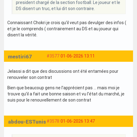
president chargé de la section football. Le joueur et le
DS disent un truc, et lui dit son contraire.
Connaissant Chokri je crois qu'il veut pas devulger des infos (
et je le comprends ( contrairement au DS et au joueur qui
disent la vérité.
mestiri67
#3577
01-06-2026 13:11
Jelassi a dit que des discussions ont été entamées pour
renouveler son contrat
Bien que beaucoup gens ne l’apprécient pas … mais moi je
trouve qu’il a fait une bonne saison et vu l’état du marché, je
suis pour le renouvellement de son contrat
abdou-ESTunis
#3578
01-06-2026 13:47