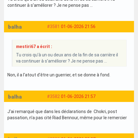
continuer à s’améliorer ? Je ne pense pas …
balha
#3581
01-06-2026 21:56
mestiri67 a écrit :
Tu crois qu’à un ou deux ans de la fin de sa carrière il
va continuer à s’améliorer ? Je ne pense pas …
Non, il a l'atout d'être un guerrier, et se donne à fond.
balha
#3582
01-06-2026 21:57
J'ai remarqué que dans les déclarations de Chokri, post
passation, n'a pas cité Riad Bennour, même pour le remercier