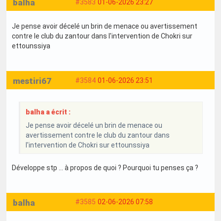
balha
#3583
01-06-2026 23:27
Je pense avoir décelé un brin de menace ou avertissement
contre le club du zantour dans l'intervention de Chokri sur
ettounssiya
mestiri67
#3584
01-06-2026 23:51
balha a écrit :
Je pense avoir décelé un brin de menace ou
avertissement contre le club du zantour dans
l'intervention de Chokri sur ettounssiya
Développe stp … à propos de quoi ? Pourquoi tu penses ça ?
balha
#3585
02-06-2026 07:58