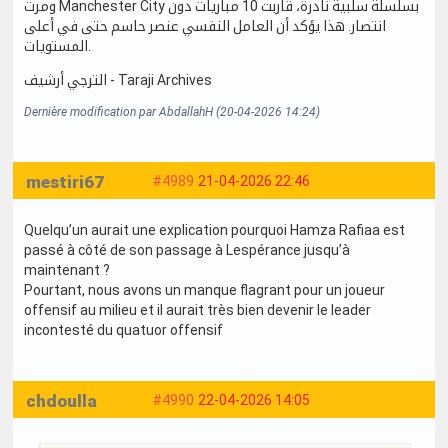
ومرت Manchester City بسلسلة سلبية نادرة، قاربت 10 مباريات دون
انتصار. هذا يؤكد أن العامل النفسي عنصر حاسم حتى في أعلى
المستويات.
الترجي أرشيف - Taraji Archives
Dernière modification par AbdallahH (20-04-2026 14:24)
mestiri67
#4989
21-04-2026 22:46
Quelqu’un aurait une explication pourquoi Hamza Rafiaa est
passé à côté de son passage à Lespérance jusqu’à
maintenant ?
Pourtant, nous avons un manque flagrant pour un joueur
offensif au milieu et il aurait très bien devenir le leader
incontesté du quatuor offensif
chdoulla
#4990
22-04-2026 14:05