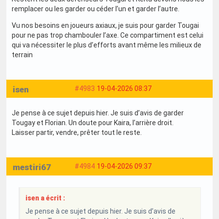
remplacer ou les garder ou céder l’un et garder l’autre.
Vu nos besoins en joueurs axiaux, je suis pour garder Tougai
pour ne pas trop chambouler l’axe. Ce compartiment est celui
qui va nécessiter le plus d’efforts avant même les milieux de
terrain
isen
#4983
19-04-2026 08:37
Je pense à ce sujet depuis hier. Je suis d’avis de garder
Tougay et Florian. Un doute pour Kaira, l’arrière droit.
Laisser partir, vendre, prêter tout le reste.
mestiri67
#4984
19-04-2026 09:37
isen a écrit :
Je pense à ce sujet depuis hier. Je suis d’avis de