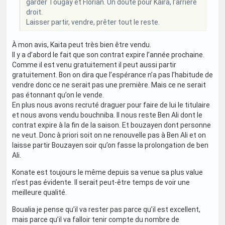
garder Tougay et Florian. Un doute pour Kaira, l’arrière
droit.
Laisser partir, vendre, prêter tout le reste.
À mon avis, Kaita peut très bien être vendu.
Il y a d’abord le fait que son contrat expire l’année prochaine.
Comme il est venu gratuitement il peut aussi partir
gratuitement. Bon on dira que l’espérance n’a pas l’habitude de
vendre donc ce ne serait pas une première. Mais ce ne serait
pas étonnant qu’on le vende.
En plus nous avons recruté draguer pour faire de lui le titulaire
et nous avons vendu bouchniba. Il nous reste Ben Ali dont le
contrat expire à la fin de la saison. Et bouzayen dont personne
ne veut. Donc à priori soit on ne renouvelle pas à Ben Ali et on
laisse partir Bouzayen soir qu’on fasse la prolongation de ben
Ali.
Konate est toujours le même depuis sa venue sa plus value
n’est pas évidente. Il serait peut-être temps de voir une
meilleure qualité.
Boualia je pense qu’il va rester pas parce qu’il est excellent,
mais parce qu’il va falloir tenir compte du nombre de