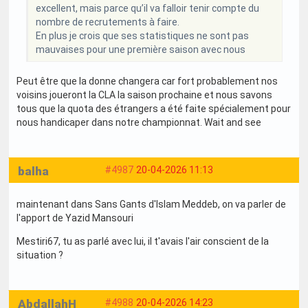
excellent, mais parce qu’il va falloir tenir compte du
nombre de recrutements à faire.
En plus je crois que ses statistiques ne sont pas
mauvaises pour une première saison avec nous
Peut être que la donne changera car fort probablement nos
voisins joueront la CLA la saison prochaine et nous savons
tous que la quota des étrangers a été faite spécialement pour
nous handicaper dans notre championnat. Wait and see
balha
#4987
20-04-2026 11:13
maintenant dans Sans Gants d'Islam Meddeb, on va parler de
l'apport de Yazid Mansouri
Mestiri67, tu as parlé avec lui, il t'avais l'air conscient de la
situation ?
AbdallahH
#4988
20-04-2026 14:23