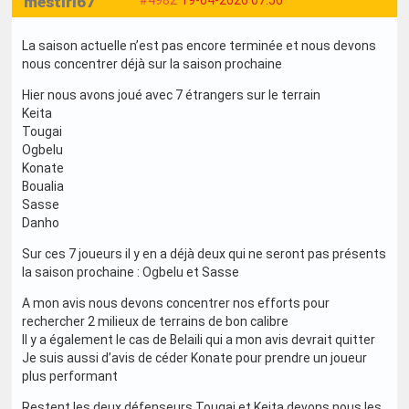
mestiri67
#4982
19-04-2026 07:56
La saison actuelle n’est pas encore terminée et nous devons
nous concentrer déjà sur la saison prochaine
Hier nous avons joué avec 7 étrangers sur le terrain
Keita
Tougai
Ogbelu
Konate
Boualia
Sasse
Danho
Sur ces 7 joueurs il y en a déjà deux qui ne seront pas présents
la saison prochaine : Ogbelu et Sasse
A mon avis nous devons concentrer nos efforts pour
rechercher 2 milieux de terrains de bon calibre
Il y a également le cas de Belaili qui a mon avis devrait quitter
Je suis aussi d’avis de céder Konate pour prendre un joueur
plus performant
Restent les deux défenseurs Tougai et Keita devons nous les