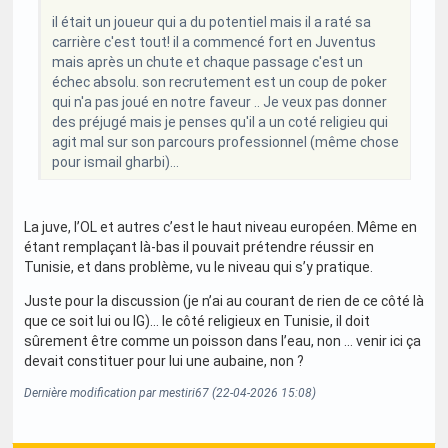
il était un joueur qui a du potentiel mais il a raté sa
carrière c'est tout! il a commencé fort en Juventus
mais après un chute et chaque passage c'est un
échec absolu. son recrutement est un coup de poker
qui n'a pas joué en notre faveur .. Je veux pas donner
des préjugé mais je penses qu'il a un coté religieu qui
agit mal sur son parcours professionnel (même chose
pour ismail gharbi)...
La juve, l’OL et autres c’est le haut niveau européen. Même en
étant remplaçant là-bas il pouvait prétendre réussir en
Tunisie, et dans problème, vu le niveau qui s’y pratique.
Juste pour la discussion (je n’ai au courant de rien de ce côté là
que ce soit lui ou IG)… le côté religieux en Tunisie, il doit
sûrement être comme un poisson dans l’eau, non … venir ici ça
devait constituer pour lui une aubaine, non ?
Dernière modification par mestiri67 (22-04-2026 15:08)