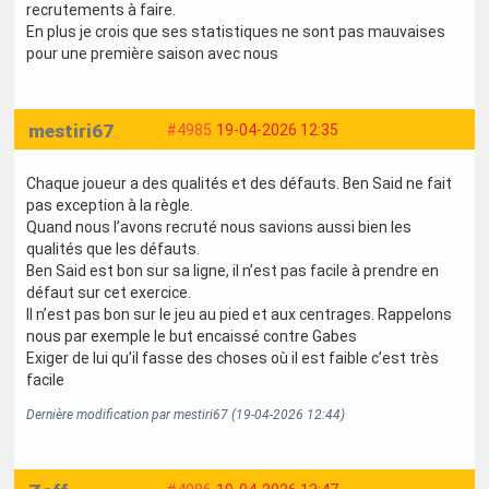
recrutements à faire.
En plus je crois que ses statistiques ne sont pas mauvaises
pour une première saison avec nous
mestiri67
#4985
19-04-2026 12:35
Chaque joueur a des qualités et des défauts. Ben Said ne fait
pas exception à la règle.
Quand nous l’avons recruté nous savions aussi bien les
qualités que les défauts.
Ben Said est bon sur sa ligne, il n’est pas facile à prendre en
défaut sur cet exercice.
Il n’est pas bon sur le jeu au pied et aux centrages. Rappelons
nous par exemple le but encaissé contre Gabes
Exiger de lui qu’il fasse des choses où il est faible c’est très
facile
Dernière modification par mestiri67 (19-04-2026 12:44)