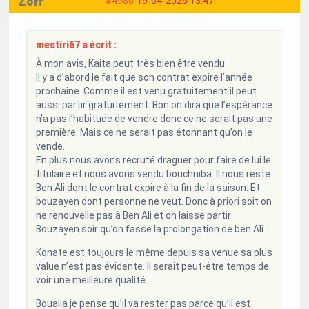
Zoff
#4986
19-04-2026 13:47
mestiri67 a écrit :
À mon avis, Kaita peut très bien être vendu.
Il y a d’abord le fait que son contrat expire l’année
prochaine. Comme il est venu gratuitement il peut
aussi partir gratuitement. Bon on dira que l’espérance
n’a pas l’habitude de vendre donc ce ne serait pas une
première. Mais ce ne serait pas étonnant qu’on le
vende.
En plus nous avons recruté draguer pour faire de lui le
titulaire et nous avons vendu bouchniba. Il nous reste
Ben Ali dont le contrat expire à la fin de la saison. Et
bouzayen dont personne ne veut. Donc à priori soit on
ne renouvelle pas à Ben Ali et on laisse partir
Bouzayen soir qu’on fasse la prolongation de ben Ali.
Konate est toujours le même depuis sa venue sa plus
value n’est pas évidente. Il serait peut-être temps de
voir une meilleure qualité.
Boualia je pense qu’il va rester pas parce qu’il est