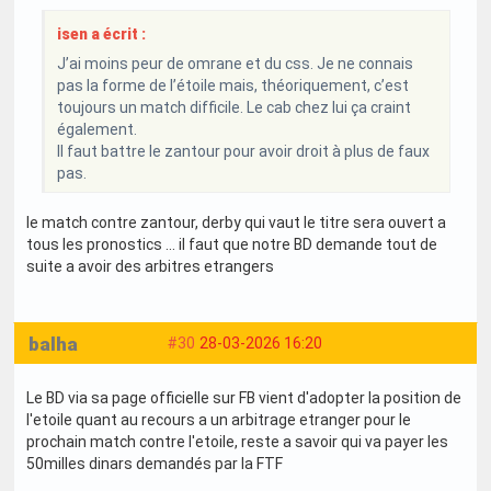
isen a écrit :
J’ai moins peur de omrane et du css. Je ne connais
pas la forme de l’étoile mais, théoriquement, c’est
toujours un match difficile. Le cab chez lui ça craint
également.
Il faut battre le zantour pour avoir droit à plus de faux
pas.
le match contre zantour, derby qui vaut le titre sera ouvert a
tous les pronostics ... il faut que notre BD demande tout de
suite a avoir des arbitres etrangers
balha
#30
28-03-2026 16:20
Le BD via sa page officielle sur FB vient d'adopter la position de
l'etoile quant au recours a un arbitrage etranger pour le
prochain match contre l'etoile, reste a savoir qui va payer les
50milles dinars demandés par la FTF