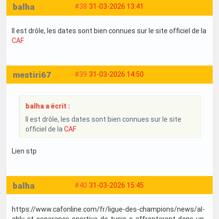
balha
#38
31-03-2026 13:41
Il est drôle, les dates sont bien connues sur le site officiel de la
CAF
mestiri67
#39
31-03-2026 14:50
balha a écrit :
Il est drôle, les dates sont bien connues sur le site
officiel de la
CAF
Lien stp
balha
#40
31-03-2026 15:45
https://www.cafonline.com/fr/ligue-des-champions/news/al-