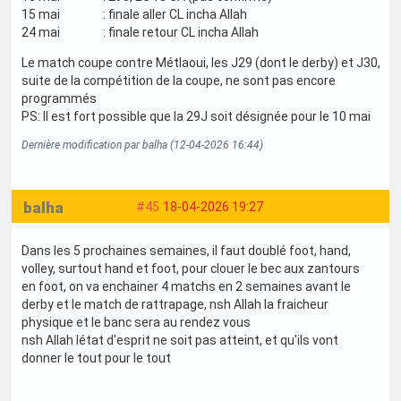
15 mai : finale aller CL incha Allah
24 mai : finale retour CL incha Allah
Le match coupe contre Métlaoui, les J29 (dont le derby) et J30,
suite de la compétition de la coupe, ne sont pas encore
programmés
PS: Il est fort possible que la 29J soit désignée pour le 10 mai
Dernière modification par balha (12-04-2026 16:44)
balha
#45
18-04-2026 19:27
Dans les 5 prochaines semaines, il faut doublé foot, hand,
volley, surtout hand et foot, pour clouer le bec aux zantours
en foot, on va enchainer 4 matchs en 2 semaines avant le
derby et le match de rattrapage, nsh Allah la fraicheur
physique et le banc sera au rendez vous
nsh Allah létat d'esprit ne soit pas atteint, et qu'ils vont
donner le tout pour le tout