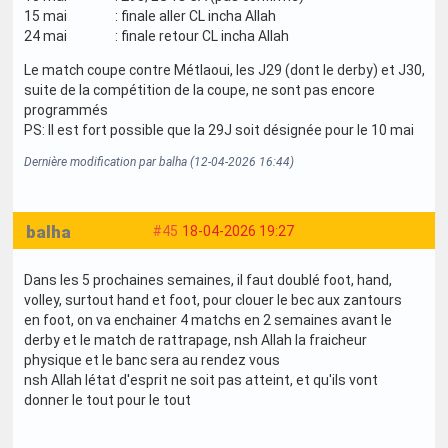
15 mai : finale aller CL incha Allah
24 mai : finale retour CL incha Allah
Le match coupe contre Métlaoui, les J29 (dont le derby) et J30,
suite de la compétition de la coupe, ne sont pas encore
programmés
PS: Il est fort possible que la 29J soit désignée pour le 10 mai
Dernière modification par balha (12-04-2026 16:44)
balha
#45
18-04-2026 19:27
Dans les 5 prochaines semaines, il faut doublé foot, hand,
volley, surtout hand et foot, pour clouer le bec aux zantours
en foot, on va enchainer 4 matchs en 2 semaines avant le
derby et le match de rattrapage, nsh Allah la fraicheur
physique et le banc sera au rendez vous
nsh Allah létat d'esprit ne soit pas atteint, et qu'ils vont
donner le tout pour le tout