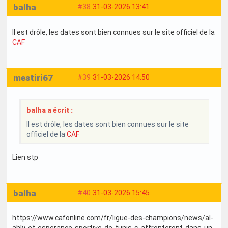
balha
#38
31-03-2026 13:41
Il est drôle, les dates sont bien connues sur le site officiel de la
CAF
mestiri67
#39
31-03-2026 14:50
balha a écrit :
Il est drôle, les dates sont bien connues sur le site
officiel de la
CAF
Lien stp
balha
#40
31-03-2026 15:45
https://www.cafonline.com/fr/ligue-des-champions/news/al-