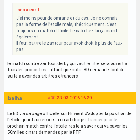
isen a écrit :
J’ai moins peur de omrane et du css. Je ne connais
pas la forme de l’étoile mais, théoriquement, c’est
toujours un match difficile. Le cab chez lui ça craint
également.
Il faut battre le zantour pour avoir droit à plus de faux
pas.
le match contre zantour, derby qui vaut le titre sera ouvert a
tous les pronostics ... il faut que notre BD demande tout de
suite a avoir des arbitres etrangers
balha
#30
28-03-2026 16:20
Le BD via sa page officielle sur FB vient d'adopter la position de
l'etoile quant au recours a un arbitrage etranger pour le
prochain match contre l'etoile, reste a savoir qui va payer les
50milles dinars demandés par la FTF