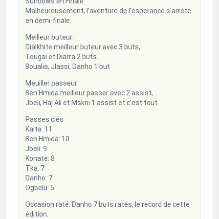
Sundows en Finale
Malheureusement, l’aventure de l’esperance s’arrete
en demi-finale.
Meilleur buteur:
Dialkhite meilleur buteur avec 3 buts,
Tougai et Diarra 2 buts.
Boualia, Jlassi, Danho 1 but
Meuiller passeur:
Ben Hmida meilleur passer avec 2 assist,
Jbeli, Haj Ali et Mskni 1 assist et c’est tout
Passes clés
Kaita: 11
Ben Hmida: 10
Jbeli: 9
Konate: 8
Tka: 7
Danho: 7
Ogbelu: 5
Occasion raté: Danho 7 buts ratés, le record de cette
édition.