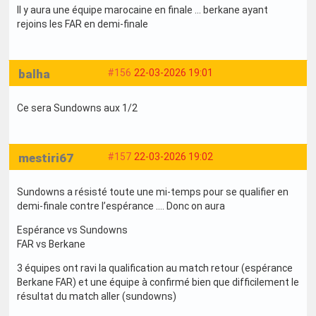
Il y aura une équipe marocaine en finale … berkane ayant
rejoins les FAR en demi-finale
balha
#156
22-03-2026 19:01
Ce sera Sundowns aux 1/2
mestiri67
#157
22-03-2026 19:02
Sundowns a résisté toute une mi-temps pour se qualifier en
demi-finale contre l’espérance …. Donc on aura
Espérance vs Sundowns
FAR vs Berkane
3 équipes ont ravi la qualification au match retour (espérance
Berkane FAR) et une équipe à confirmé bien que difficilement le
résultat du match aller (sundowns)