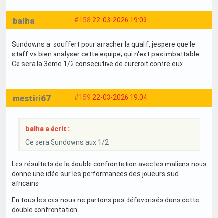
balha
#158
22-03-2026 19:03
Sundowns a souffert pour arracher la qualif, jespere que le
staff va bien analyser cette equipe, qui n'est pas imbattable.
Ce sera la 3eme 1/2 consecutive de durcroit contre eux.
mestiri67
#159
22-03-2026 19:04
balha a écrit :
Ce sera Sundowns aux 1/2
Les résultats de la double confrontation avec les maliens nous
donne une idée sur les performances des joueurs sud
africains
En tous les cas nous ne partons pas défavorisés dans cette
double confrontation