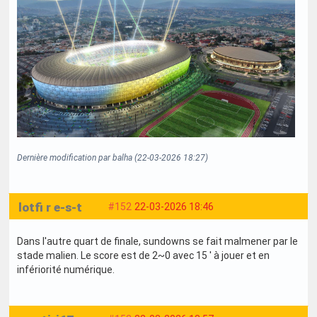
Dernière modification par balha (22-03-2026 18:27)
lotfi r e-s-t
#152
22-03-2026 18:46
Dans l'autre quart de finale, sundowns se fait malmener par le
stade malien. Le score est de 2~0 avec 15 ' à jouer et en
infériorité numérique.