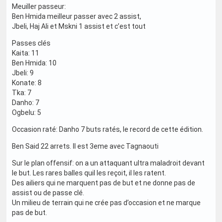
Meuiller passeur:
Ben Hmida meilleur passer avec 2 assist,
Jbeli, Haj Ali et Mskni 1 assist et c’est tout
Passes clés
Kaita: 11
Ben Hmida: 10
Jbeli: 9
Konate: 8
Tka: 7
Danho: 7
Ogbelu: 5
Occasion raté: Danho 7 buts ratés, le record de cette édition.
Ben Said 22 arrets. Il est 3eme avec Tagnaouti
Sur le plan offensif: on a un attaquant ultra maladroit devant
le but. Les rares balles quil les reçoit, il les ratent.
Des ailiers qui ne marquent pas de but et ne donne pas de
assist ou de passe clé.
Un milieu de terrain qui ne crée pas d’occasion et ne marque
pas de but.