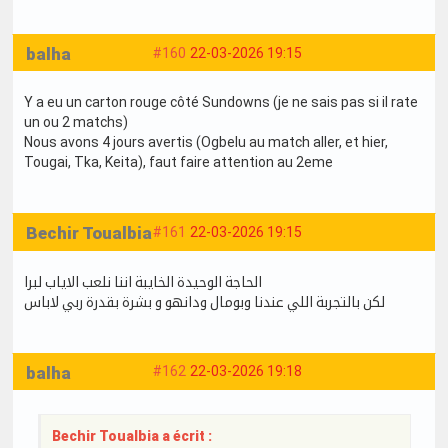
balha
#160
22-03-2026 19:15
Y a eu un carton rouge côté Sundowns (je ne sais pas si il rate
un ou 2 matchs)
Nous avons 4 jours avertis (Ogbelu au match aller, et hier,
Tougai, Tka, Keita), faut faire attention au 2eme
Bechir Toualbia
#161
22-03-2026 19:15
الحاجة الوحيدة الخايبة اننا نلعب الاياب لبرا
لكن بالتجربة اللي عندنا وبومال ودانهو و بشرة بقدرة ربي لاباس
balha
#162
22-03-2026 19:18
Bechir Toualbia a écrit :