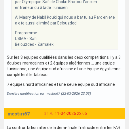
par Olympique Safi de Chokri Khatoui l’ancien
entreneur du Stade Tunisien.
Al Masry de Nabil Kouki qui nous a battu au Parc en ete
a ete aussi eliminé par Belouzded
Programme:
USMA - Safi
Belouzded - Zamalek
Sur les 8 équipes qualifiées dans les deux compétitions il y a 3
équipes marocaines et 2 équipes algériennes … une équipe
tunisienne, une équipe sud africaine et une équipe égyptienne
complètent le tableau
7 équipes nord africaines et une seule équipe sud africaine
Dernière modification par mestiri67 (22-03-2026 23:03)
mestiri67
#170
11-04-2026 22:05
La confrontation aller de la demi-finale fratricide entre les FAR