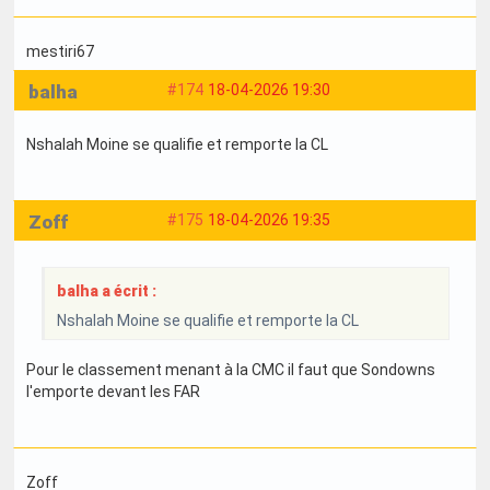
mestiri67
balha
#174
18-04-2026 19:30
Nshalah Moine se qualifie et remporte la CL
Zoff
#175
18-04-2026 19:35
balha a écrit :
Nshalah Moine se qualifie et remporte la CL
Pour le classement menant à la CMC il faut que Sondowns
l'emporte devant les FAR
Zoff