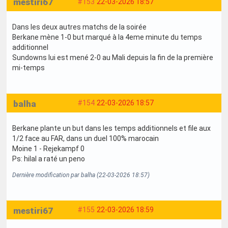
mestiri67
#153
22-03-2026 18:57
Dans les deux autres matchs de la soirée
Berkane mène 1-0 but marqué à la 4eme minute du temps
additionnel
Sundowns lui est mené 2-0 au Mali depuis la fin de la première
mi-temps
balha
#154
22-03-2026 18:57
Berkane plante un but dans les temps additionnels et file aux
1/2 face au FAR, dans un duel 100% marocain
Moine 1 - Rejekampf 0
Ps: hilal a raté un peno
Dernière modification par balha (22-03-2026 18:57)
mestiri67
#155
22-03-2026 18:59