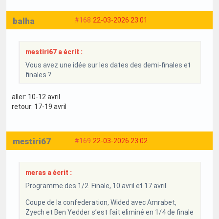
balha
#168
22-03-2026 23:01
mestiri67 a écrit :
Vous avez une idée sur les dates des demi-finales et
finales ?
aller: 10-12 avril
retour: 17-19 avril
mestiri67
#169
22-03-2026 23:02
meras a écrit :
Programme des 1/2 Finale, 10 avril et 17 avril.
Coupe de la confederation, Wided avec Amrabet,
Zyech et Ben Yedder s’est fait eliminé en 1/4 de finale