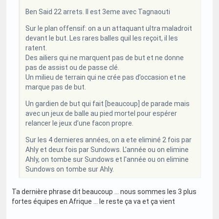
Ben Said 22 arrets. Il est 3eme avec Tagnaouti
Sur le plan offensif: on a un attaquant ultra maladroit
devant le but. Les rares balles quil les reçoit, il les
ratent.
Des ailiers qui ne marquent pas de but et ne donne
pas de assist ou de passe clé.
Un milieu de terrain qui ne crée pas d’occasion et ne
marque pas de but.
Un gardien de but qui fait [beaucoup] de parade mais
avec un jeux de balle au pied mortel pour espérer
relancer le jeux d’une facon propre.
Sur les 4 dernieres années, on a ete eliminé 2 fois par
Ahly et deux fois par Sundows. L'année ou on elimine
Ahly, on tombe sur Sundows et l'année ou on elimine
Sundows on tombe sur Ahly.
Ta dernière phrase dit beaucoup … nous sommes les 3 plus
fortes équipes en Afrique … le reste ça va et ça vient