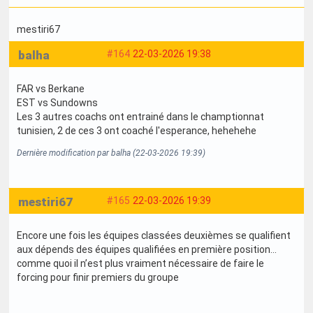
mestiri67
balha
#164
22-03-2026 19:38
FAR vs Berkane
EST vs Sundowns
Les 3 autres coachs ont entrainé dans le champtionnat
tunisien, 2 de ces 3 ont coaché l'esperance, hehehehe
Dernière modification par balha (22-03-2026 19:39)
mestiri67
#165
22-03-2026 19:39
Encore une fois les équipes classées deuxièmes se qualifient
aux dépends des équipes qualifiées en première position…
comme quoi il n’est plus vraiment nécessaire de faire le
forcing pour finir premiers du groupe