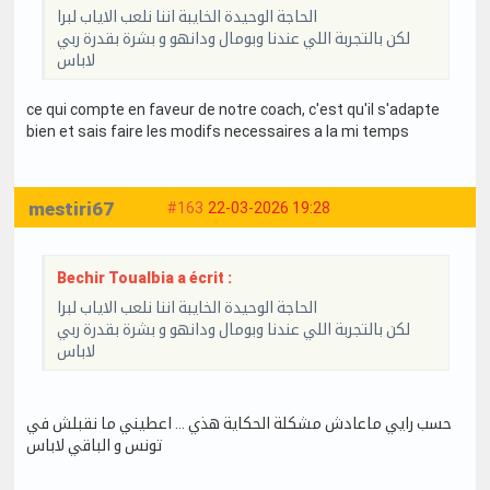
الحاجة الوحيدة الخايبة اننا نلعب الاياب لبرا
لكن بالتجربة اللي عندنا وبومال ودانهو و بشرة بقدرة ربي
لاباس
ce qui compte en faveur de notre coach, c'est qu'il s'adapte
bien et sais faire les modifs necessaires a la mi temps
mestiri67
#163
22-03-2026 19:28
Bechir Toualbia a écrit :
الحاجة الوحيدة الخايبة اننا نلعب الاياب لبرا
لكن بالتجربة اللي عندنا وبومال ودانهو و بشرة بقدرة ربي
لاباس
حسب رايي ماعادش مشكلة الحكاية هذي … اعطيني ما نقبلش في
تونس و الباقي لاباس