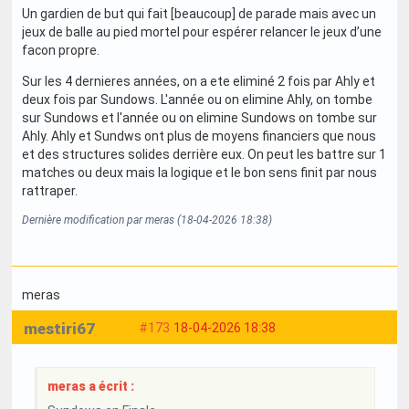
Un gardien de but qui fait [beaucoup] de parade mais avec un
jeux de balle au pied mortel pour espérer relancer le jeux d’une
facon propre.
Sur les 4 dernieres années, on a ete eliminé 2 fois par Ahly et
deux fois par Sundows. L'année ou on elimine Ahly, on tombe
sur Sundows et l'année ou on elimine Sundows on tombe sur
Ahly. Ahly et Sundws ont plus de moyens financiers que nous
et des structures solides derrière eux. On peut les battre sur 1
matches ou deux mais la logique et le bon sens finit par nous
rattraper.
Dernière modification par meras (18-04-2026 18:38)
meras
mestiri67
#173
18-04-2026 18:38
meras a écrit :