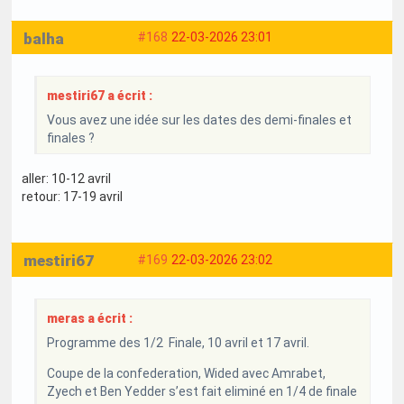
balha
#168
22-03-2026 23:01
mestiri67 a écrit :
Vous avez une idée sur les dates des demi-finales et
finales ?
aller: 10-12 avril
retour: 17-19 avril
mestiri67
#169
22-03-2026 23:02
meras a écrit :
Programme des 1/2 Finale, 10 avril et 17 avril.
Coupe de la confederation, Wided avec Amrabet,
Zyech et Ben Yedder s’est fait eliminé en 1/4 de finale