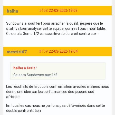
balha
#158
22-03-2026 19:03
Sundowns a souffert pour arracher la qualif, jespere que le
staff va bien analyser cette equipe, qui n'est pas imbattable.
Ce sera la 3eme 1/2 consecutive de durcroit contre eux.
mestiri67
#159
22-03-2026 19:04
balha a écrit :
Ce sera Sundowns aux 1/2
Les résultats de la double confrontation avec les maliens nous
donne une idée sur les performances des joueurs sud
africains
En tous les cas nous ne partons pas défavorisés dans cette
double confrontation