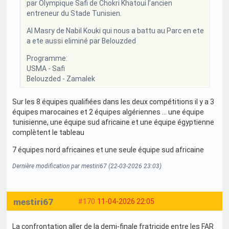
par Olympique Safi de Chokri Khatoui l’ancien
entreneur du Stade Tunisien.
Al Masry de Nabil Kouki qui nous a battu au Parc en ete
a ete aussi eliminé par Belouzded
Programme:
USMA - Safi
Belouzded - Zamalek
Sur les 8 équipes qualifiées dans les deux compétitions il y a 3
équipes marocaines et 2 équipes algériennes … une équipe
tunisienne, une équipe sud africaine et une équipe égyptienne
complètent le tableau
7 équipes nord africaines et une seule équipe sud africaine
Dernière modification par mestiri67 (22-03-2026 23:03)
mestiri67
#170
11-04-2026 22:05
La confrontation aller de la demi-finale fratricide entre les FAR