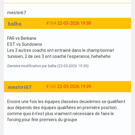
mestiri67
balha
#164
22-03-2026 19:38
FAR vs Berkane
EST vs Sundowns
Les 3 autres coachs ont entrainé dans le champtionnat
tunisien, 2 de ces 3 ont coaché l'esperance, hehehehe
Dernière modification par balha (22-03-2026 19:39)
mestiri67
#165
22-03-2026 19:39
Encore une fois les équipes classées deuxièmes se qualifient
aux dépends des équipes qualifiées en première position…
comme quoi il n’est plus vraiment nécessaire de faire le
forcing pour finir premiers du groupe