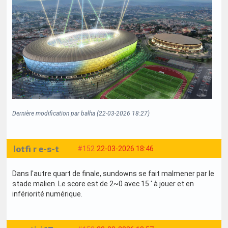
Dernière modification par balha (22-03-2026 18:27)
lotfi r e-s-t
#152
22-03-2026 18:46
Dans l'autre quart de finale, sundowns se fait malmener par le
stade malien. Le score est de 2~0 avec 15 ' à jouer et en
infériorité numérique.