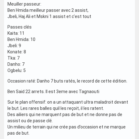
Meuiller passeur:
Ben Hmida meilleur passer avec 2 assist,
Jbeli, Haj Ali et Mskni 1 assist et c’est tout
Passes clés
Kaita: 11
Ben Hmida: 10
Jbeli: 9
Konate: 8
Tka: 7
Danho: 7
Ogbelu: 5
Occasion raté: Danho 7 buts ratés, le record de cette édition.
Ben Said 22 arrets. Il est 3eme avec Tagnaouti
Sur le plan offensif: on a un attaquant ultra maladroit devant
le but. Les rares balles quil les reçoit, il les ratent.
Des ailiers qui ne marquent pas de but et ne donne pas de
assist ou de passe clé.
Un milieu de terrain qui ne crée pas d’occasion et ne marque
pas de but.