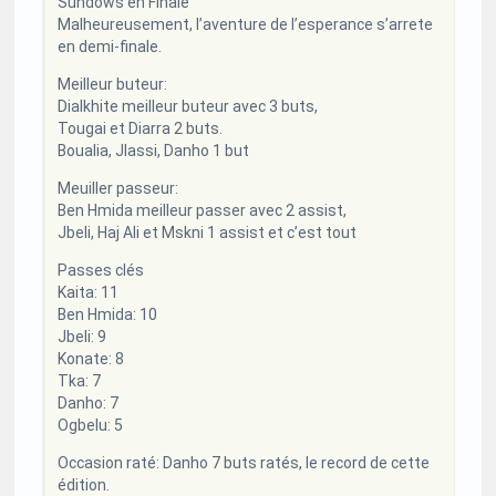
Sundows en Finale
Malheureusement, l’aventure de l’esperance s’arrete
en demi-finale.
Meilleur buteur:
Dialkhite meilleur buteur avec 3 buts,
Tougai et Diarra 2 buts.
Boualia, Jlassi, Danho 1 but
Meuiller passeur:
Ben Hmida meilleur passer avec 2 assist,
Jbeli, Haj Ali et Mskni 1 assist et c’est tout
Passes clés
Kaita: 11
Ben Hmida: 10
Jbeli: 9
Konate: 8
Tka: 7
Danho: 7
Ogbelu: 5
Occasion raté: Danho 7 buts ratés, le record de cette
édition.