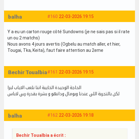
balha
#160
22-03-2026 19:15
Y a eu un carton rouge côté Sundowns (je ne sais pas si il rate
un ou 2 matchs)
Nous avons 4 jours avertis (Ogbelu au match aller, et hier,
Tougai, Tka, Keita), faut faire attention au 2eme
Bechir Toualbia
#161
22-03-2026 19:15
الحاجة الوحيدة الخايبة اننا نلعب الاياب لبرا
لكن بالتجربة اللي عندنا وبومال ودانهو و بشرة بقدرة ربي لاباس
balha
#162
22-03-2026 19:18
Bechir Toualbia a écrit :