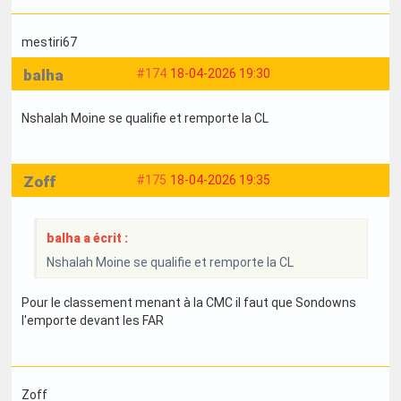
mestiri67
balha
#174
18-04-2026 19:30
Nshalah Moine se qualifie et remporte la CL
Zoff
#175
18-04-2026 19:35
balha a écrit :
Nshalah Moine se qualifie et remporte la CL
Pour le classement menant à la CMC il faut que Sondowns
l'emporte devant les FAR
Zoff