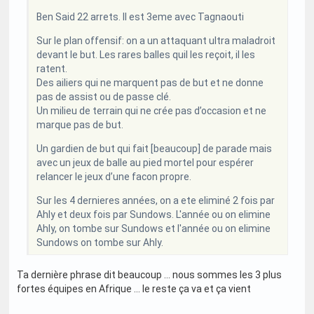
Ben Said 22 arrets. Il est 3eme avec Tagnaouti
Sur le plan offensif: on a un attaquant ultra maladroit
devant le but. Les rares balles quil les reçoit, il les
ratent.
Des ailiers qui ne marquent pas de but et ne donne
pas de assist ou de passe clé.
Un milieu de terrain qui ne crée pas d’occasion et ne
marque pas de but.
Un gardien de but qui fait [beaucoup] de parade mais
avec un jeux de balle au pied mortel pour espérer
relancer le jeux d’une facon propre.
Sur les 4 dernieres années, on a ete eliminé 2 fois par
Ahly et deux fois par Sundows. L'année ou on elimine
Ahly, on tombe sur Sundows et l'année ou on elimine
Sundows on tombe sur Ahly.
Ta dernière phrase dit beaucoup … nous sommes les 3 plus
fortes équipes en Afrique … le reste ça va et ça vient