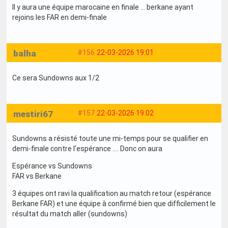
Il y aura une équipe marocaine en finale … berkane ayant
rejoins les FAR en demi-finale
balha
#156
22-03-2026 19:01
Ce sera Sundowns aux 1/2
mestiri67
#157
22-03-2026 19:02
Sundowns a résisté toute une mi-temps pour se qualifier en
demi-finale contre l’espérance …. Donc on aura
Espérance vs Sundowns
FAR vs Berkane
3 équipes ont ravi la qualification au match retour (espérance
Berkane FAR) et une équipe à confirmé bien que difficilement le
résultat du match aller (sundowns)