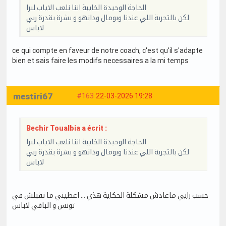
الحاجة الوحيدة الخايبة اننا نلعب الاياب لبرا
لكن بالتجربة اللي عندنا وبومال ودانهو و بشرة بقدرة ربي
لاباس
ce qui compte en faveur de notre coach, c'est qu'il s'adapte
bien et sais faire les modifs necessaires a la mi temps
mestiri67
#163
22-03-2026 19:28
Bechir Toualbia a écrit :
الحاجة الوحيدة الخايبة اننا نلعب الاياب لبرا
لكن بالتجربة اللي عندنا وبومال ودانهو و بشرة بقدرة ربي
لاباس
حسب رايي ماعادش مشكلة الحكاية هذي … اعطيني ما نقبلش في
تونس و الباقي لاباس