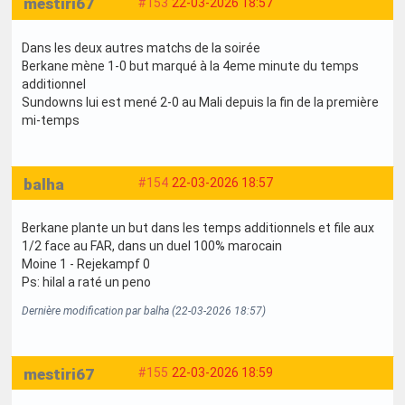
mestiri67
#153
22-03-2026 18:57
Dans les deux autres matchs de la soirée
Berkane mène 1-0 but marqué à la 4eme minute du temps
additionnel
Sundowns lui est mené 2-0 au Mali depuis la fin de la première
mi-temps
balha
#154
22-03-2026 18:57
Berkane plante un but dans les temps additionnels et file aux
1/2 face au FAR, dans un duel 100% marocain
Moine 1 - Rejekampf 0
Ps: hilal a raté un peno
Dernière modification par balha (22-03-2026 18:57)
mestiri67
#155
22-03-2026 18:59