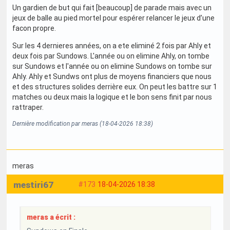
Un gardien de but qui fait [beaucoup] de parade mais avec un
jeux de balle au pied mortel pour espérer relancer le jeux d’une
facon propre.
Sur les 4 dernieres années, on a ete eliminé 2 fois par Ahly et
deux fois par Sundows. L'année ou on elimine Ahly, on tombe
sur Sundows et l'année ou on elimine Sundows on tombe sur
Ahly. Ahly et Sundws ont plus de moyens financiers que nous
et des structures solides derrière eux. On peut les battre sur 1
matches ou deux mais la logique et le bon sens finit par nous
rattraper.
Dernière modification par meras (18-04-2026 18:38)
meras
mestiri67
#173
18-04-2026 18:38
meras a écrit :