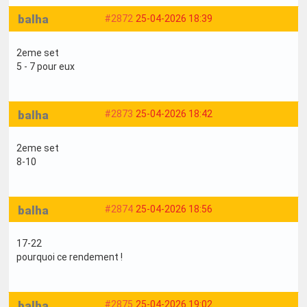
balha
#2872
25-04-2026 18:39
2eme set
5 - 7 pour eux
balha
#2873
25-04-2026 18:42
2eme set
8-10
balha
#2874
25-04-2026 18:56
17-22
pourquoi ce rendement !
balha
#2875
25-04-2026 19:02