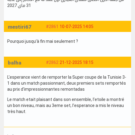
31 ماي 2027
mestiri67
#2861
10-07-2025 14:05
Pourquoi jusqu’à fin mai seulement ?
balha
#2862
21-12-2025 18:15
L'esperance vient de remporter la Super coupe de la Tunisie 3-
1 dans un match passionnant, deux premiers sets remportés
au prix d'impressionnantes remontadas
Le match etait plaisant dans son ensemble, l'etoile a montré
un bon niveau, mais au 3eme set, l'esperance a mis le niveau
très haut.