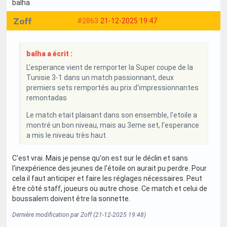
balha
Zoff
#2863
21-12-2025 19:47
balha a écrit :
L'esperance vient de remporter la Super coupe de la
Tunisie 3-1 dans un match passionnant, deux
premiers sets remportés au prix d'impressionnantes
remontadas
Le match etait plaisant dans son ensemble, l'etoile a
montré un bon niveau, mais au 3eme set, l'esperance
a mis le niveau très haut.
C'est vrai. Mais je pense qu'on est sur le déclin et sans
l'inexpérience des jeunes de l'étoile on aurait pu perdre. Pour
cela il faut anticiper et faire les réglages nécessaires. Peut
être côté staff, joueurs ou autre chose. Ce match et celui de
boussalem doivent être la sonnette.
Dernière modification par Zoff (21-12-2025 19:48)