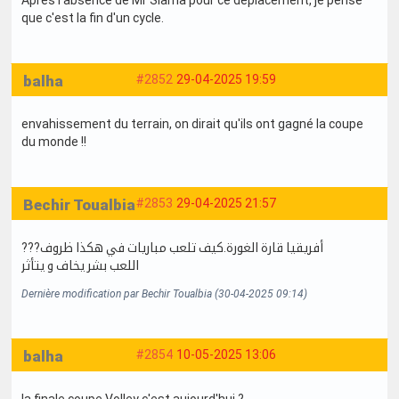
que c'est la fin d'un cycle.
balha
#2852
29-04-2025 19:59
envahissement du terrain, on dirait qu'ils ont gagné la coupe
du monde !!
Bechir Toualbia
#2853
29-04-2025 21:57
???أفريقيا قارة الغورة.كيف تلعب مباريات في هكذا ظروف
اللعب بشر يخاف و يتأثر
Dernière modification par Bechir Toualbia (30-04-2025 09:14)
balha
#2854
10-05-2025 13:06
la finale coupe Volley c'est aujourd'hui ?