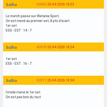
balha
#2869
25-04-2026 18:23
Le match passe sur Watania Sport,
On est mené au premier set, 8 pts d'ecart
1er set
ESS - EST : 14 - 7
balha
#2870
25-04-2026 18:24
1er set
ESS - EST : 16 - 7
balha
#2871
25-04-2026 18:34
l'etoile mene le 1er set
On est pas bon du tout