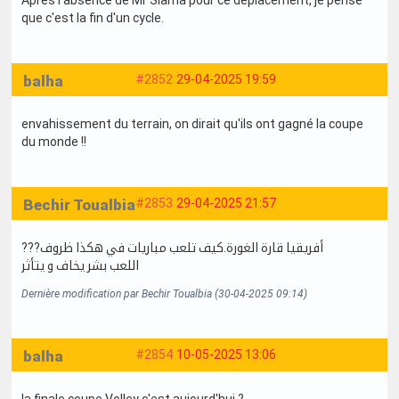
que c'est la fin d'un cycle.
balha
#2852
29-04-2025 19:59
envahissement du terrain, on dirait qu'ils ont gagné la coupe
du monde !!
Bechir Toualbia
#2853
29-04-2025 21:57
???أفريقيا قارة الغورة.كيف تلعب مباريات في هكذا ظروف
اللعب بشر يخاف و يتأثر
Dernière modification par Bechir Toualbia (30-04-2025 09:14)
balha
#2854
10-05-2025 13:06
la finale coupe Volley c'est aujourd'hui ?