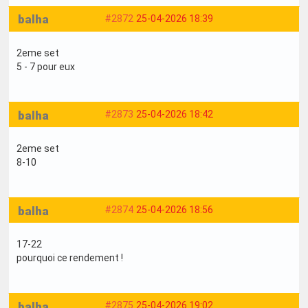
balha
#2872
25-04-2026 18:39
2eme set
5 - 7 pour eux
balha
#2873
25-04-2026 18:42
2eme set
8-10
balha
#2874
25-04-2026 18:56
17-22
pourquoi ce rendement !
balha
#2875
25-04-2026 19:02