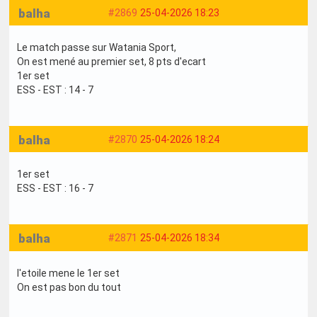
balha
#2869
25-04-2026 18:23
Le match passe sur Watania Sport,
On est mené au premier set, 8 pts d'ecart
1er set
ESS - EST : 14 - 7
balha
#2870
25-04-2026 18:24
1er set
ESS - EST : 16 - 7
balha
#2871
25-04-2026 18:34
l'etoile mene le 1er set
On est pas bon du tout