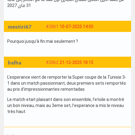
31 ماي 2027
mestiri67
#2861
10-07-2025 14:05
Pourquoi jusqu’à fin mai seulement ?
balha
#2862
21-12-2025 18:15
L'esperance vient de remporter la Super coupe de la Tunisie 3-
1 dans un match passionnant, deux premiers sets remportés
au prix d'impressionnantes remontadas
Le match etait plaisant dans son ensemble, l'etoile a montré
un bon niveau, mais au 3eme set, l'esperance a mis le niveau
très haut.