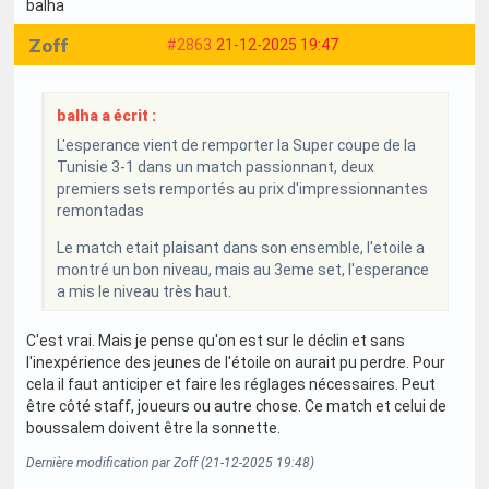
balha
Zoff
#2863
21-12-2025 19:47
balha a écrit :
L'esperance vient de remporter la Super coupe de la
Tunisie 3-1 dans un match passionnant, deux
premiers sets remportés au prix d'impressionnantes
remontadas
Le match etait plaisant dans son ensemble, l'etoile a
montré un bon niveau, mais au 3eme set, l'esperance
a mis le niveau très haut.
C'est vrai. Mais je pense qu'on est sur le déclin et sans
l'inexpérience des jeunes de l'étoile on aurait pu perdre. Pour
cela il faut anticiper et faire les réglages nécessaires. Peut
être côté staff, joueurs ou autre chose. Ce match et celui de
boussalem doivent être la sonnette.
Dernière modification par Zoff (21-12-2025 19:48)