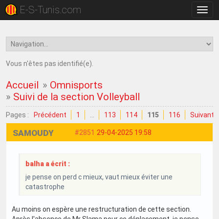
E-S-Tunis.com
Bascu
la
navig
Vous n'êtes pas identifié(e).
Accueil
»
Omnisports
»
Suivi de la section Volleyball
Pages :
Précédent
1
…
113
114
115
116
Suivant
SAMOUDY
#2851
29-04-2025 19:58
balha a écrit :
je pense on perd c mieux, vaut mieux éviter une
catastrophe
Au moins on espère une restructuration de cette section.
Après l'absence de Mr Slama pour ce déplacement, je pense