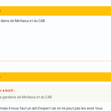
8
gardiens de Metlaoui et du CAB
6
 a écrit :
les gardiens de Metlaoui et du CAB
ais il nous faut un œil d'expert car on ne peut pas les avoir tous.