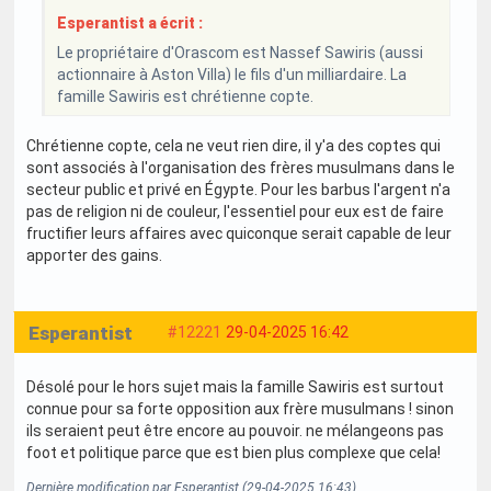
Esperantist a écrit :
Le propriétaire d'Orascom est Nassef Sawiris (aussi
actionnaire à Aston Villa) le fils d'un milliardaire. La
famille Sawiris est chrétienne copte.
Chrétienne copte, cela ne veut rien dire, il y'a des coptes qui
sont associés à l'organisation des frères musulmans dans le
secteur public et privé en Égypte. Pour les barbus l'argent n'a
pas de religion ni de couleur, l'essentiel pour eux est de faire
fructifier leurs affaires avec quiconque serait capable de leur
apporter des gains.
Esperantist
#12221
29-04-2025 16:42
Désolé pour le hors sujet mais la famille Sawiris est surtout
connue pour sa forte opposition aux frère musulmans ! sinon
ils seraient peut être encore au pouvoir. ne mélangeons pas
foot et politique parce que est bien plus complexe que cela!
Dernière modification par Esperantist (29-04-2025 16:43)