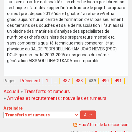
tunisien ou autre nationalité si on cherche bien a part direction
technique il faut développer l'infrastructure le projet taraji parc
qui est prêt depuis 2019 ''idaret ghabet'' a refusé w9efna
ghadi aujourd'hui un centre de formation c'est pas seulement
des terrains des douches et salle de musculation il faut aussi
un piscine des matériels d'analyse des spécialistes de
nutrition et chefs cuisiniers des préparateurs mental etc.
sans comparer la qualité technique mais comparer l'état
physique du BALDE PEDRI BELLINGHAM JOAO NEVES (PSG)
DOUE qui sont natif 2003-2005 a nos jeunes du même
génération AISSAOUI DHAOU KADA incomparable
Pages :
Précédent
1
…
487
488
489
490
491
…
Accueil
»
Transferts et rumeurs
»
Arrivées et recrutements : nouvelles et rumeurs
Atteindre
Flux Atom de la discussion