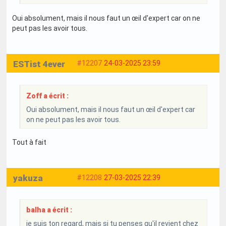
Oui absolument, mais il nous faut un œil d'expert car on ne
peut pas les avoir tous.
ESTist 4ever
#12207
24-03-2025 23:59
Zoff a écrit :
Oui absolument, mais il nous faut un œil d'expert car
on ne peut pas les avoir tous.
Tout à fait
yakuza
#12208
27-03-2025 22:39
balha a écrit :
je suis ton regard, mais si tu penses qu'il revient chez