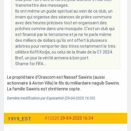
transmettre des messages.
Ils ont même un guide spirituel au sein de ce club, un
imam qui organise des séances de prière commune
avec des heures précises tout en organisant des
prêches comme dans une mosquée. C'est un club qui
est financé par le terrorisme et je ne te parle même
des milliers de dollars qu'ils ont offert à plusieurs
arbitres pour remporter des titres notamment le très
célèbre Koffi Kodja, ou celui de la finale de la C1 2024.
Bref, un jour la vérité arrivera à bon port.
Shame for FIFA....
Le propriétaire d'Orascom est Nassef Sawiris (aussi
actionnaire à Aston Villa) le fils du milliardaire naguib Sawiris.
La famille Sawiris est chrétienne copte.
Dernière modification par Esperantist (29-04-2025 16:33)
1919_EST
#12220
29-04-2025 16:34