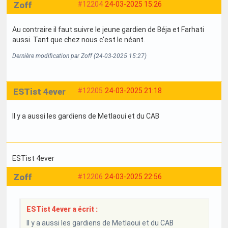
Zoff
#12204
24-03-2025 15:26
Au contraire il faut suivre le jeune gardien de Béja et Farhati
aussi. Tant que chez nous c'est le néant.
Dernière modification par Zoff (24-03-2025 15:27)
ESTist 4ever
#12205
24-03-2025 21:18
Il y a aussi les gardiens de Metlaoui et du CAB
ESTist 4ever
Zoff
#12206
24-03-2025 22:56
ESTist 4ever a écrit :
Il y a aussi les gardiens de Metlaoui et du CAB