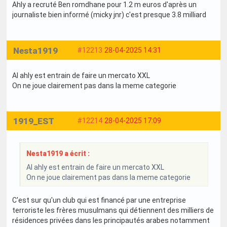
Ahly a recruté Ben romdhane pour 1.2 m euros d'après un
journaliste bien informé (micky jnr) c'est presque 3.8 milliard
Nesta1919
#12213
28-04-2025 14:31
Al ahly est entrain de faire un mercato XXL
On ne joue clairement pas dans la meme categorie
1919_EST
#12214
28-04-2025 17:09
Nesta1919 a écrit :
Al ahly est entrain de faire un mercato XXL
On ne joue clairement pas dans la meme categorie
C'est sur qu'un club qui est financé par une entreprise
terroriste les frères musulmans qui détiennent des milliers de
résidences privées dans les principautés arabes notamment