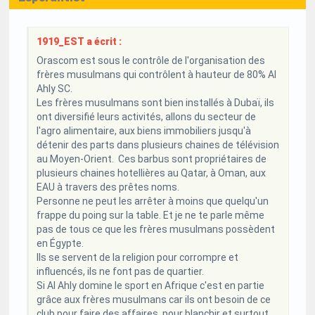
1919_EST a écrit :
Orascom est sous le contrôle de l'organisation des
frères musulmans qui contrôlent à hauteur de 80% Al
Ahly SC.
Les frères musulmans sont bien installés à Dubaï, ils
ont diversifié leurs activités, allons du secteur de
l'agro alimentaire, aux biens immobiliers jusqu'à
détenir des parts dans plusieurs chaines de télévision
au Moyen-Orient. Ces barbus sont propriétaires de
plusieurs chaines hotellières au Qatar, à Oman, aux
EAU à travers des prêtes noms.
Personne ne peut les arrêter à moins que quelqu'un
frappe du poing sur la table. Et je ne te parle même
pas de tous ce que les frères musulmans possèdent
en Égypte.
Ils se servent de la religion pour corrompre et
influencés, ils ne font pas de quartier.
Si Al Ahly domine le sport en Afrique c'est en partie
grâce aux frères musulmans car ils ont besoin de ce
club pour faire des affaires, pour blanchir et surtout