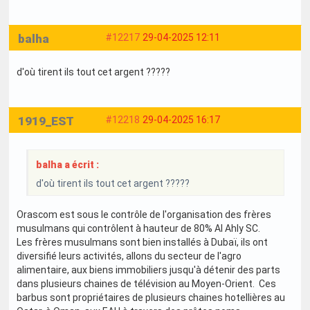
balha
#12217
29-04-2025 12:11
d'où tirent ils tout cet argent ?????
1919_EST
#12218
29-04-2025 16:17
balha a écrit :
d'où tirent ils tout cet argent ?????
Orascom est sous le contrôle de l'organisation des frères
musulmans qui contrôlent à hauteur de 80% Al Ahly SC.
Les frères musulmans sont bien installés à Dubaï, ils ont
diversifié leurs activités, allons du secteur de l'agro
alimentaire, aux biens immobiliers jusqu'à détenir des parts
dans plusieurs chaines de télévision au Moyen-Orient. Ces
barbus sont propriétaires de plusieurs chaines hotellières au