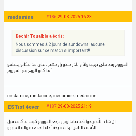
medamine
#186
29-03-2025 16:23
Bechir Toualbia a écrit :
Nous sommes à 2 jours de sundowns .aucune
discussion sur ce match si important!!
الفوروم رقد ملي ترجيدولة و نادر جبدو راوحهم ، على قد مكانو يختلفو
أما كانو الروح بتع الفوروم
medamine
, medamine
, medamine
, medamine
ESTist 4ever
#187
29-03-2025 21:19
ان شاء اللّه نربحوا ضد صانداونز وترجع الفوروم كيف ماكانت قبل
للأسف الناس بردت نتيجة أداء الجمعية والنتائج ووو