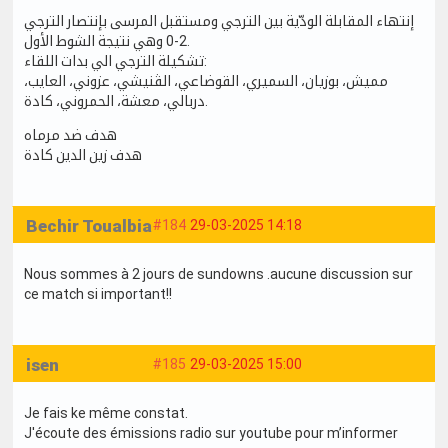
إنتهاء المقابلة الودّية بين الترجي ومستقبل المرسى بإنتصار الترجي
2-0 وهي نتيجة الشوط الأول.
تشكيلة الترجي الي بدات اللقاء:
مميش، بوزيان، السميري، القوضاعي، الڨنيشي، عزوني، العايب،
دربالي، معشة، الحمروني، كادة.
هدف ضد مرماه
هدف زين الدين كادة
Bechir Toualbia
#184
29-03-2025 14:18
Nous sommes à 2 jours de sundowns .aucune discussion sur
ce match si important!!
isen
#185
29-03-2025 15:00
Je fais ke même constat.
J'écoute des émissions radio sur youtube pour m’informer