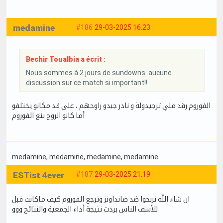
medamine
#186
29-03-2025 16:23
Bechir Toualbia a écrit :
Nous sommes à 2 jours de sundowns .aucune
discussion sur ce match si important!!
الفوروم رقد ملي ترجيدولة و نادر جبدو راوحهم ، على قد مكانو يختلفو
أما كانو الروح بتع الفوروم
medamine
, medamine
, medamine
, medamine
ESTist 4ever
#187
29-03-2025 21:19
ان شاء اللّه نربحوا ضد صانداونز وترجع الفوروم كيف ماكانت قبل
للأسف الناس بردت نتيجة أداء الجمعية والنتائج ووو