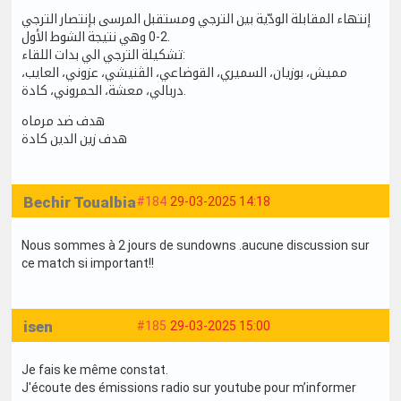
إنتهاء المقابلة الودّية بين الترجي ومستقبل المرسى بإنتصار الترجي
2-0 وهي نتيجة الشوط الأول.
تشكيلة الترجي الي بدات اللقاء:
مميش، بوزيان، السميري، القوضاعي، الڨنيشي، عزوني، العايب،
دربالي، معشة، الحمروني، كادة.
هدف ضد مرماه
هدف زين الدين كادة
Bechir Toualbia
#184
29-03-2025 14:18
Nous sommes à 2 jours de sundowns .aucune discussion sur
ce match si important!!
isen
#185
29-03-2025 15:00
Je fais ke même constat.
J'écoute des émissions radio sur youtube pour m’informer