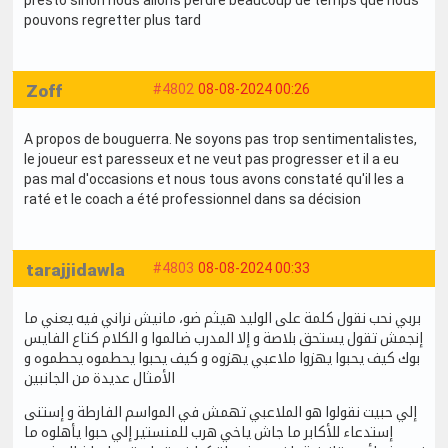
pouvons regretter plus tard
Zoff
#4802
08-08-2024 00:26
A propos de bouguerra. Ne soyons pas trop sentimentalistes,
le joueur est paresseux et ne veut pas progresser et il a eu
pas mal d'occasions et nous tous avons constaté qu'il les a
raté et le coach a été professionnel dans sa décision
tarajjidawla
#4803
08-08-2024 00:33
بربي نحب نقول كلمة على الوليد هيثم ضو، مانيش نراني فيه يعني ما
إنجمش تقول يستحق بلاصة و إلا المدرب ضالموا و الكلام كتاع الفايس
بوك كيف يحبوا يهزوا ملاعبي يهزوه و كيف يحبوا يحطموه يحطموه و
الأمثال عديدة من الجانبين
إلي حبيت نقولوا هو الملاعبي تهمش في المواسم الفارطة و إستنى
إستدعاء للأكابر ما جاش ياخي هرب للمنستير إلي حبوا يأهلوه ما