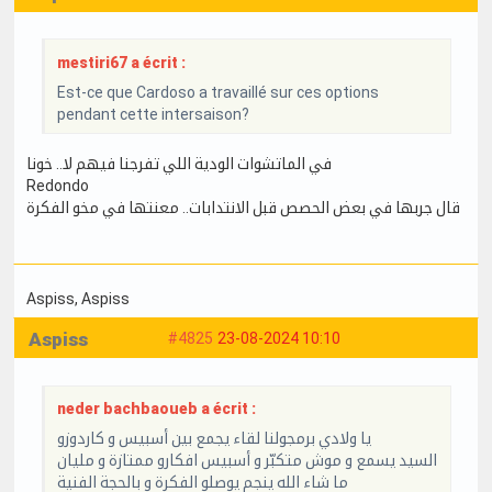
mestiri67 a écrit :
Est-ce que Cardoso a travaillé sur ces options
pendant cette intersaison?
في الماتشوات الودية اللي تفرجنا فيهم لا.. خونا
Redondo
قال جربها في بعض الحصص قبل الانتدابات.. معنتها في مخو الفكرة
Aspiss
, Aspiss
Aspiss
#4825
23-08-2024 10:10
neder bachbaoueb a écrit :
يا ولادي برمجولنا لقاء يجمع بين أسبيس و كاردوزو
السيد يسمع و موش متكبّر و أسبيس افكارو ممتازة و مليان
ما شاء الله ينجم يوصلو الفكرة و بالحجة الفنية