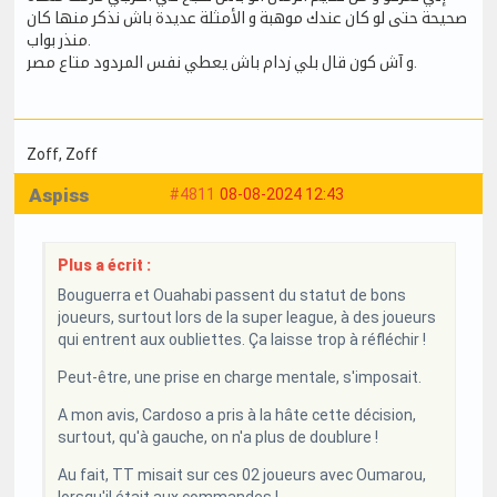
صحيحة حتى لو كان عندك موهبة و الأمثلة عديدة باش نذكر منها كان
منذر بواب.
و آش كون قال بلي زدام باش يعطي نفس المردود متاع مصر.
Zoff
, Zoff
Aspiss
#4811
08-08-2024 12:43
Plus a écrit :
Bouguerra et Ouahabi passent du statut de bons
joueurs, surtout lors de la super league, à des joueurs
qui entrent aux oubliettes. Ça laisse trop à réfléchir !
Peut-être, une prise en charge mentale, s'imposait.
A mon avis, Cardoso a pris à la hâte cette décision,
surtout, qu'à gauche, on n'a plus de doublure !
Au fait, TT misait sur ces 02 joueurs avec Oumarou,