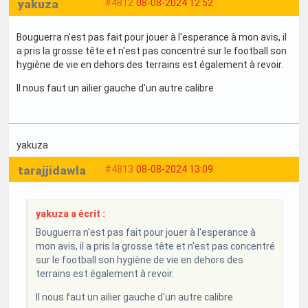
yakuza
#4812
08-08-2024 12:52
Bouguerra n'est pas fait pour jouer à l'esperance à mon avis, il
a pris la grosse tête et n'est pas concentré sur le football son
hygiène de vie en dehors des terrains est également à revoir.
Il nous faut un ailier gauche d'un autre calibre
yakuza
tarajjidawla
#4813
08-08-2024 13:09
yakuza a écrit :
Bouguerra n'est pas fait pour jouer à l'esperance à
mon avis, il a pris la grosse tête et n'est pas concentré
sur le football son hygiène de vie en dehors des
terrains est également à revoir.
Il nous faut un ailier gauche d'un autre calibre