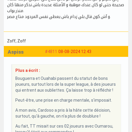
صحيحة حتى لو كان عندك موهبة و الأمثلة عديدة باش نذكر منها كان
منذر بواب.
و آش كون قال بلي زدام باش يعطي نفس المردود متاع مصر.
Zoff
, Zoff
Aspiss
#4811
08-08-2024 12:43
Plus a écrit :
Bouguerra et Ouahabi passent du statut de bons
joueurs, surtout lors de la super league, à des joueurs
qui entrent aux oubliettes. Ça laisse trop à réfléchir !
Peut-être, une prise en charge mentale, s'imposait.
A mon avis, Cardoso a pris à la hâte cette décision,
surtout, qu'à gauche, on n'a plus de doublure !
Au fait, TT misait sur ces 02 joueurs avec Oumarou,