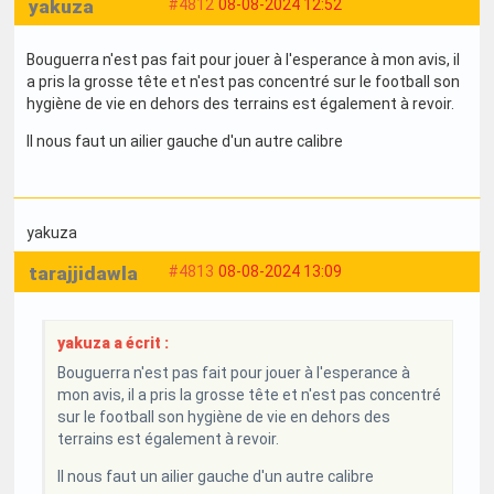
yakuza
#4812
08-08-2024 12:52
Bouguerra n'est pas fait pour jouer à l'esperance à mon avis, il
a pris la grosse tête et n'est pas concentré sur le football son
hygiène de vie en dehors des terrains est également à revoir.
Il nous faut un ailier gauche d'un autre calibre
yakuza
tarajjidawla
#4813
08-08-2024 13:09
yakuza a écrit :
Bouguerra n'est pas fait pour jouer à l'esperance à
mon avis, il a pris la grosse tête et n'est pas concentré
sur le football son hygiène de vie en dehors des
terrains est également à revoir.
Il nous faut un ailier gauche d'un autre calibre