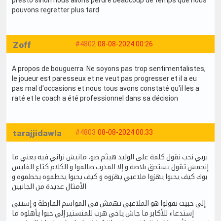
pouvons regretter plus tard
Zoff
#4802
08-08-2024 00:26
A propos de bouguerra. Ne soyons pas trop sentimentalistes,
le joueur est paresseux et ne veut pas progresser et il a eu
pas mal d'occasions et nous tous avons constaté qu'il les a
raté et le coach a été professionnel dans sa décision
tarajjidawla
#4803
08-08-2024 00:33
بربي نحب نقول كلمة على الوليد هيثم ضو، مانيش نراني فيه يعني ما
إنجمش تقول يستحق بلاصة و إلا المدرب ضالموا و الكلام كتاع الفايس
بوك كيف يحبوا يهزوا ملاعبي يهزوه و كيف يحبوا يحطموه يحطموه و
الأمثال عديدة من الجانبين
إلي حبيت نقولوا هو الملاعبي تهمش في المواسم الفارطة و إستنى
إستدعاء للأكابر ما جاش ياخي هرب للمنستير إلي حبوا يأهلوه ما