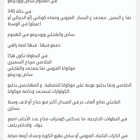
في الهجوم ساص ورودريغو..
في حالة 343 :
تقا ع اليمين.. بنمحمد ع اليسار.. العزوني ومعاه كوناتي (أو الدربالي أو
اغبيلو) في الوسط
ساص والبلايلي ورودريغو في الهجوم..
خممو فيها.. فيها لعبة راهي
في البطولة تكون هكا :
الجلاصي مرياح السميري
موكوانا العزوني تقا بنمحمد والبلايلي
ساص رودريغو
الجلاصي وتقا يخليو عوينة على موكوانا للتغطية.. و المهاجمين يخليو
الكولوارات لبنمحمد وخاصة موكوانا..
البلايلي صانع ألعاب حر في الميدان أكثر منو جناح أو لاعب وسط
يساري..
في البطولات الخارجية، ما عندكش كونترانت متاع عدد الأجانب اصنع
جوك.. والحاضر يلعب..
في الكرات الثابتة، العزوني أو ساص يهزو الكورة وعندك أربعة ضرابة