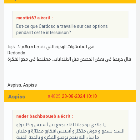
mestiri67 a écrit :
Est-ce que Cardoso a travaillé sur ces options
pendant cette intersaison?
في الماتشوات الودية اللي تفرجنا فيهم لا.. خونا
Redondo
قال جربها في بعض الحصص قبل الانتدابات.. معنتها في مخو الفكرة
Aspiss
, Aspiss
Aspiss
#4825
23-08-2024 10:10
neder bachbaoueb a écrit :
يا ولادي برمجولنا لقاء يجمع بين أسبيس و كاردوزو
السيد يسمع و موش متكبّر و أسبيس افكارو ممتازة و مليان
ما شاء الله ينجم يوصلو الفكرة و بالحجة الفنية