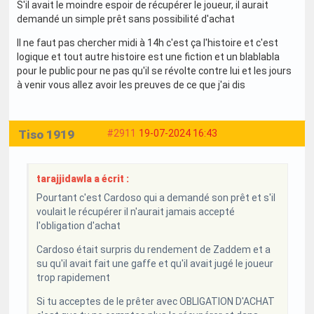
S'il avait le moindre espoir de récupérer le joueur, il aurait
demandé un simple prêt sans possibilité d'achat
Il ne faut pas chercher midi à 14h c'est ça l'histoire et c'est
logique et tout autre histoire est une fiction et un blablabla
pour le public pour ne pas qu'il se révolte contre lui et les jours
à venir vous allez avoir les preuves de ce que j'ai dis
Tiso 1919
#2911
19-07-2024 16:43
tarajjidawla a écrit :
Pourtant c'est Cardoso qui a demandé son prêt et s'il
voulait le récupérer il n'aurait jamais accepté
l'obligation d'achat
Cardoso était surpris du rendement de Zaddem et a
su qu'il avait fait une gaffe et qu'il avait jugé le joueur
trop rapidement
Si tu acceptes de le prêter avec OBLIGATION D'ACHAT