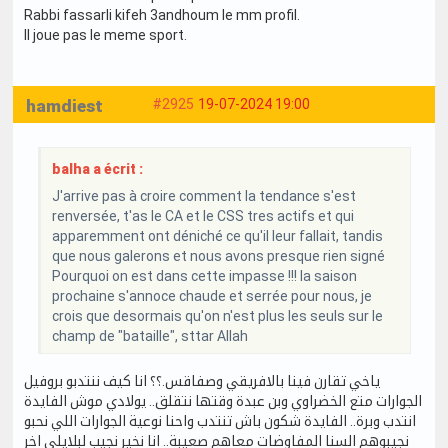
Rabbi fassarli kifeh 3andhoum le mm profil.
Il joue pas le meme sport.
hamdiest
#2925
19-07-2024 19:00
balha a écrit :
J'arrive pas à croire comment la tendance s'est
renversée, t'as le CA et le CSS tres actifs et qui
apparemment ont déniché ce qu'il leur fallait, tandis
que nous galerons et nous avons presque rien signé
Pourquoi on est dans cette impasse !!! la saison
prochaine s'annoce chaude et serrée pour nous, je
crois que desormais qu'on n'est plus les seuls sur le
champ de "bataille", sttar Allah
ياخي تقارن فينا بالافريقي وصفاقس.؟؟ انا كيف ننتدبو بروفيل
الجوارات متع الخضراوي وبن عبدة وقتها نتقلق.. يولادي موش الفايدة
انتدب وبرة.. الفايدة شكون باش تنتدب واحنا نوعية الجوارات اللي نحبو
نجيبوهم السنا المفاوضات معاهم صعيبة.. انا نخير نجيب لبلايلي اخر