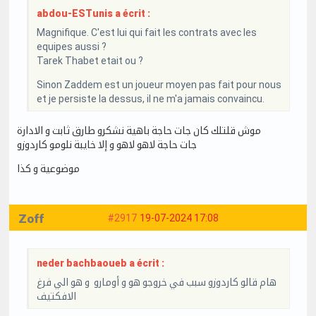
abdou-ESTunis a écrit :
Magnifique. C'est lui qui fait les contrats avec les
equipes aussi ?
Tarek Thabet etait ou ?
Sinon Zaddem est un joueur moyen pas fait pour nous
et je persiste la dessus, il ne m'a jamais convaincu.
موش قلتلك كان جات حاجة باهية نشكرو طارق ثابت و الادارة
جات حاجة لاهو لاهو و إلا خايبة نلومو كاردوزو
موضوعية و كذا
Zoff
#2917
19-07-2024 17:08
neder bachbaoueb a écrit :
هام قالو كاردوزو سبب في خروجو هو و أومارو و هو الي فرغ
الافكتيف