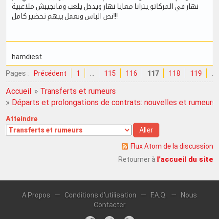
نهار في المركاتو يترانا معايا نهار ويدخل يلعب ومانجيبش ملاعبية
نص الباس ونعمل بيهم تحضير كامل!!!
hamdiest
Pages :
Précédent
1
…
115
116
117
118
119
…
Accueil
»
Transferts et rumeurs
»
Départs et prolongations de contrats: nouvelles et rumeurs
Atteindre
Flux Atom de la discussion
l'accueil du site
Retourner à
A Propos
—
Conditions d'utilisation
—
F.A.Q.
—
Nous
Contacter