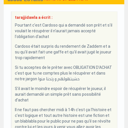
tarajjidawla a écrit :
Pourtant c'est Cardoso qui a demandé son prêt et s'il
voulait le récupérer il n'aurait jamais accepté
l'obligation d'achat
Cardoso était surpris du rendement de Zaddem et a
su qu'il avait fait une gaffe et qu'il avait jugé le joueur
trop rapidement
Si tu acceptes de le prêter avec OBLIGATION D'ACHAT
c'est que tu ne comptes plus le récupérer et dans
notre jargon حشيتهولهم و رتحنا منوا
S'il avait le moindre espoir de récupérer le joueur, il
aurait demandé un simple prêt sans possibilité
d'achat
Il ne faut pas chercher midi à 14h c'est ça l'histoire et
c'est logique et tout autre histoire est une fiction et
un blablabla pour le public pour ne pas qu'il se révolte
contre lui et les jours à venir vous allez avoir les