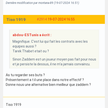
Dernière modification par montana-89 (19-07-2024 16:51)
Tiso 1919
#2914
19-07-2024 16:55
abdou-ESTunis a écrit :
Magnifique. C'est lui qui fait les contrats avec les
equipes aussi ?
Tarek Thabet etait ou ?
Sinon Zaddem est un joueur moyen pas fait pour nous
et je persiste la dessus, il ne m'a jamais convaincu.
As tu regarder ses buts ?
Présentement a t il une place dans notre effectif ?
Donne nous une alternative bien meilleur que zaddem ?
Tiso 1919