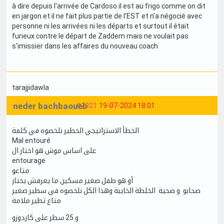
à dire depuis l'arrivée de Cardoso il est au frigo comme on dit
en jargon et il ne fait plus partie de l'EST et n'a négocié avec
personne ni les arrivées ni les départs et surtout il était
furieux contre le départ de Zaddem mais ne voulait pas
s'imissier dans les affaires du nouveau coach
tarajjidawla
neder bachbaoueb
#2921
19-07-2024 18:01
الخطأ الاستراتيجي الخطير نلخصوه في كلمة
Mal entouré
على اساس موش هو اختار ال
entourage
متاعو
أو هو طفل صغير مسكين ما يعرفش يختار
صحابو و ضحية الخلطة الخايبة وهذا الكل نلخصوه في سطير صغير
متاع تطير ملامة
و 25 سطر على كاردوزو