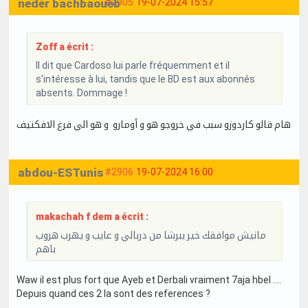
neder bachbaoueb
#2905
19-07-2024 15:57
Zoff a écrit :
Il dit que Cardoso lui parle fréquemment et il
s'intéresse à lui, tandis que le BD est aux abonnés
absents. Dommage !
هام قالو كاردوزو سبب في خروجو هو و أومارو و هو الي فرغ الافكتيف
abdou-ESTunis
#2906
19-07-2024 16:00
makachah f dem a écrit :
مانيش موافقك خير ببرشا من دربالي و عايب و يهرب هروب
باهم
Waw il est plus fort que Ayeb et Derbali vraiment 7aja hbel ....
Depuis quand ces 2 la sont des references ?