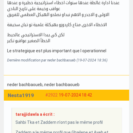
عندنا ادارة غالطة عندها سنوات اخطاء استراتيجية خطيرة و عندها
عواقب وخيمة على تاريخ النادي
الاولى و الاجدر و الاهم نبداو نصلحو الهيكل العظمي للفريق
الاخطاء الاخرى متاع كاردوزو بهيكلة علمية تو تبان سخيفة
لكن كي يبدا الاستراتيجي عالحيط
الخطأ الصغير عواقبو تكبر
Le strategique est plus important que l operationnel
Dernière modification par neder bachbaoueb (19-07-2024 18:36)
neder bachbaoueb
, neder bachbaoueb
Nesta1919
#2922
19-07-2024 18:42
tarajjidawla a écrit :
Sahbi Tka et Zaddem n'ont pas le même profil
Zaddem a le même profil que Ghailene et Ayeb et