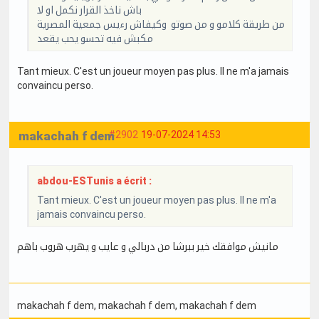
باش ناخذ القرار نكمل او لا
من طريقة كلامو و من صوتو وكيفاش رءيس جمعية المصرية
مكبش فيه تحسو يحب يقعد
Tant mieux. C'est un joueur moyen pas plus. Il ne m'a jamais
convaincu perso.
makachah f dem
#2902
19-07-2024 14:53
abdou-ESTunis a écrit :
Tant mieux. C'est un joueur moyen pas plus. Il ne m'a
jamais convaincu perso.
مانيش موافقك خير ببرشا من دربالي و عايب و يهرب هروب باهم
makachah f dem
, makachah f dem
, makachah f dem