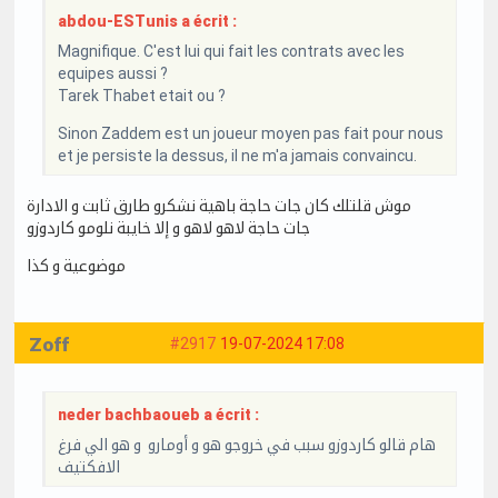
abdou-ESTunis a écrit :
Magnifique. C'est lui qui fait les contrats avec les
equipes aussi ?
Tarek Thabet etait ou ?
Sinon Zaddem est un joueur moyen pas fait pour nous
et je persiste la dessus, il ne m'a jamais convaincu.
موش قلتلك كان جات حاجة باهية نشكرو طارق ثابت و الادارة
جات حاجة لاهو لاهو و إلا خايبة نلومو كاردوزو
موضوعية و كذا
Zoff
#2917
19-07-2024 17:08
neder bachbaoueb a écrit :
هام قالو كاردوزو سبب في خروجو هو و أومارو و هو الي فرغ
الافكتيف