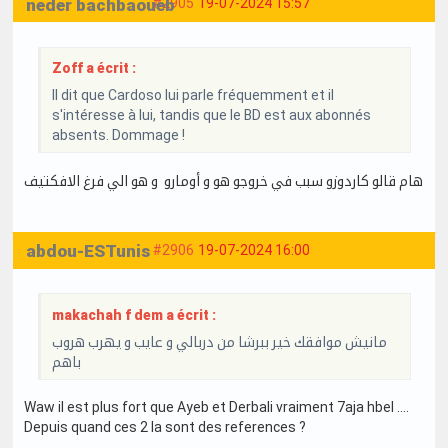
neder bachbaoueb
#2905
19-07-2024 15:57
Zoff a écrit :
Il dit que Cardoso lui parle fréquemment et il
s'intéresse à lui, tandis que le BD est aux abonnés
absents. Dommage !
هام قالو كاردوزو سبب في خروجو هو و أومارو و هو الي فرغ الافكتيف
abdou-ESTunis
#2906
19-07-2024 16:00
makachah f dem a écrit :
مانيش موافقك خير ببرشا من دربالي و عايب و يهرب هروب
باهم
Waw il est plus fort que Ayeb et Derbali vraiment 7aja hbel ....
Depuis quand ces 2 la sont des references ?