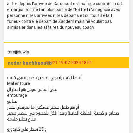
à dire depuis l'arrivée de Cardoso il est au frigo comme on dit
en jargon et il ne fait plus partie de l'EST et n'a négocié avec
personne ni les arrivées ni les départs et surtout il était
furieux contre le départ de Zaddem mais ne voulait pas
s'imissier dans les affaires du nouveau coach
tarajjidawla
neder bachbaoueb
#2921
19-07-2024 18:01
الخطأ الاستراتيجي الخطير نلخصوه في كلمة
Mal entouré
على اساس موش هو اختار ال
entourage
متاعو
أو هو طفل صغير مسكين ما يعرفش يختار
صحابو و ضحية الخلطة الخايبة وهذا الكل نلخصوه في سطير صغير
متاع تطير ملامة
و 25 سطر على كاردوزو