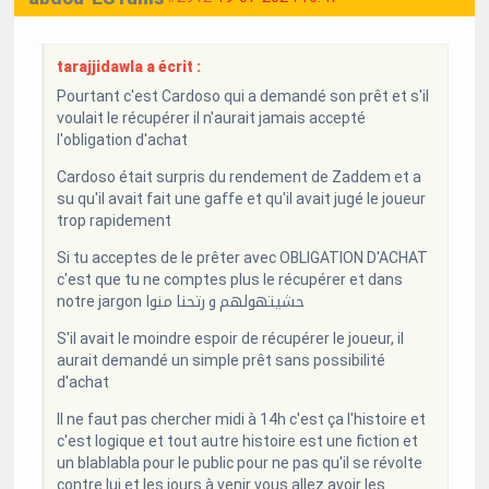
tarajjidawla a écrit :
Pourtant c'est Cardoso qui a demandé son prêt et s'il
voulait le récupérer il n'aurait jamais accepté
l'obligation d'achat
Cardoso était surpris du rendement de Zaddem et a
su qu'il avait fait une gaffe et qu'il avait jugé le joueur
trop rapidement
Si tu acceptes de le prêter avec OBLIGATION D'ACHAT
c'est que tu ne comptes plus le récupérer et dans
notre jargon حشيتهولهم و رتحنا منوا
S'il avait le moindre espoir de récupérer le joueur, il
aurait demandé un simple prêt sans possibilité
d'achat
Il ne faut pas chercher midi à 14h c'est ça l'histoire et
c'est logique et tout autre histoire est une fiction et
un blablabla pour le public pour ne pas qu'il se révolte
contre lui et les jours à venir vous allez avoir les