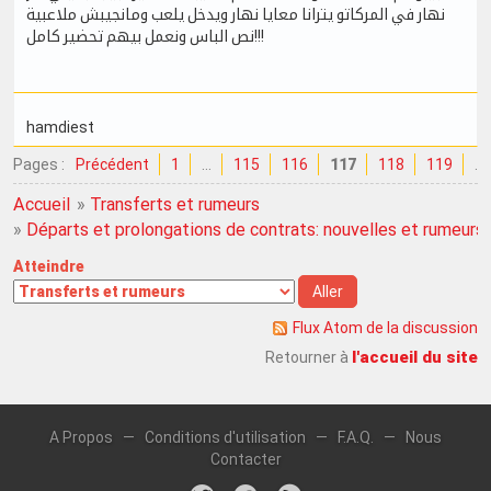
نهار في المركاتو يترانا معايا نهار ويدخل يلعب ومانجيبش ملاعبية
نص الباس ونعمل بيهم تحضير كامل!!!
hamdiest
Pages :
Précédent
1
…
115
116
117
118
119
…
Accueil
»
Transferts et rumeurs
»
Départs et prolongations de contrats: nouvelles et rumeurs
Atteindre
Flux Atom de la discussion
l'accueil du site
Retourner à
A Propos
—
Conditions d'utilisation
—
F.A.Q.
—
Nous
Contacter