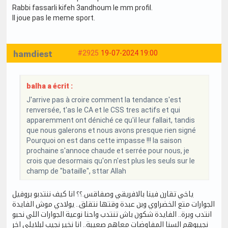
Rabbi fassarli kifeh 3andhoum le mm profil.
Il joue pas le meme sport.
hamdiest
#2925
19-07-2024 19:00
balha a écrit :
J'arrive pas à croire comment la tendance s'est
renversée, t'as le CA et le CSS tres actifs et qui
apparemment ont déniché ce qu'il leur fallait, tandis
que nous galerons et nous avons presque rien signé
Pourquoi on est dans cette impasse !!! la saison
prochaine s'annoce chaude et serrée pour nous, je
crois que desormais qu'on n'est plus les seuls sur le
champ de "bataille", sttar Allah
ياخي تقارن فينا بالافريقي وصفاقس.؟؟ انا كيف ننتدبو بروفيل
الجوارات متع الخضراوي وبن عبدة وقتها نتقلق.. يولادي موش الفايدة
انتدب وبرة.. الفايدة شكون باش تنتدب واحنا نوعية الجوارات اللي نحبو
نجيبوهم السنا المفاوضات معاهم صعيبة.. انا نخير نجيب لبلايلي اخر