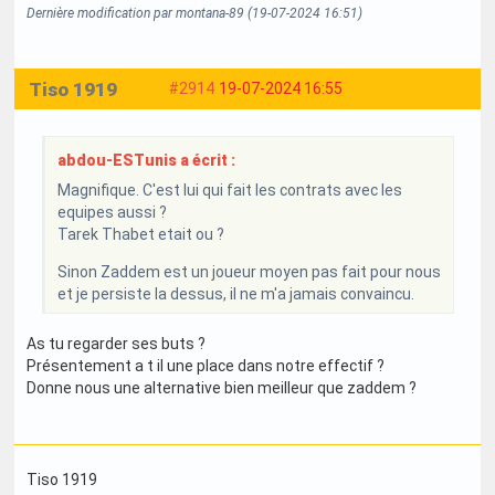
Dernière modification par montana-89 (19-07-2024 16:51)
Tiso 1919
#2914
19-07-2024 16:55
abdou-ESTunis a écrit :
Magnifique. C'est lui qui fait les contrats avec les
equipes aussi ?
Tarek Thabet etait ou ?
Sinon Zaddem est un joueur moyen pas fait pour nous
et je persiste la dessus, il ne m'a jamais convaincu.
As tu regarder ses buts ?
Présentement a t il une place dans notre effectif ?
Donne nous une alternative bien meilleur que zaddem ?
Tiso 1919