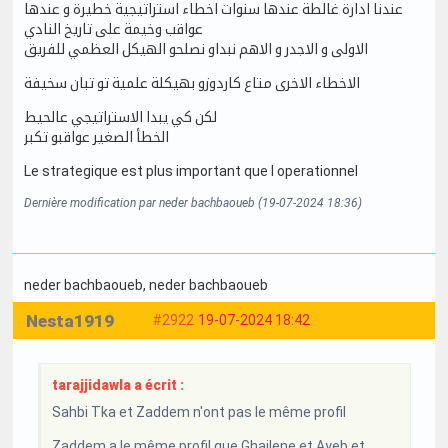
عندنا ادارة غالطة عندها سنوات اخطاء استراتيجية خطيرة و عندها
عواقب وخيمة على تاريخ النادي
الاولى و الاجدر و الاهم نبداو نصلحو الهيكل العظمي للفريق
الاخطاء الاخرى متاع كاردوزو بهيكلة علمية تو تبان سخيفة
لكن كي يبدا الاستراتيجي عالحيط
الخطأ الصغير عواقبو تكبر
Le strategique est plus important que l operationnel
Dernière modification par neder bachbaoueb (19-07-2024 18:36)
neder bachbaoueb
, neder bachbaoueb
Nesta1919
#2922
19-07-2024 18:42
tarajjidawla a écrit :
Sahbi Tka et Zaddem n'ont pas le même profil
Zaddem a le même profil que Ghailene et Ayeb et