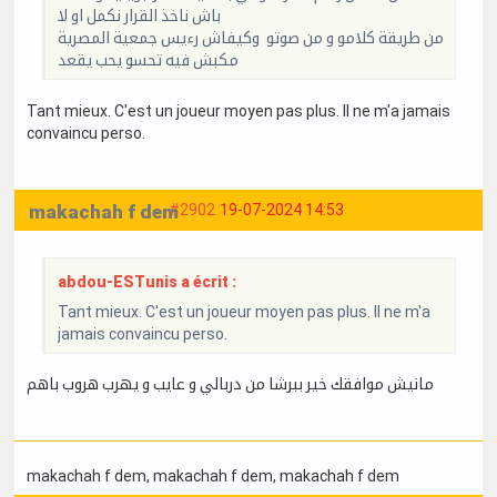
باش ناخذ القرار نكمل او لا
من طريقة كلامو و من صوتو وكيفاش رءيس جمعية المصرية
مكبش فيه تحسو يحب يقعد
Tant mieux. C'est un joueur moyen pas plus. Il ne m'a jamais
convaincu perso.
makachah f dem
#2902
19-07-2024 14:53
abdou-ESTunis a écrit :
Tant mieux. C'est un joueur moyen pas plus. Il ne m'a
jamais convaincu perso.
مانيش موافقك خير ببرشا من دربالي و عايب و يهرب هروب باهم
makachah f dem
, makachah f dem
, makachah f dem