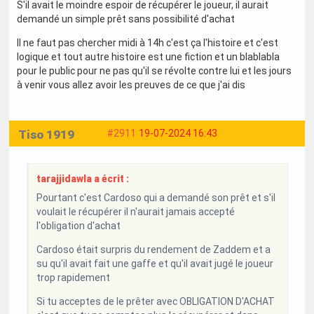
S'il avait le moindre espoir de récupérer le joueur, il aurait
demandé un simple prêt sans possibilité d'achat
Il ne faut pas chercher midi à 14h c'est ça l'histoire et c'est
logique et tout autre histoire est une fiction et un blablabla
pour le public pour ne pas qu'il se révolte contre lui et les jours
à venir vous allez avoir les preuves de ce que j'ai dis
Tiso 1919
#2911
19-07-2024 16:43
tarajjidawla a écrit :
Pourtant c'est Cardoso qui a demandé son prêt et s'il
voulait le récupérer il n'aurait jamais accepté
l'obligation d'achat
Cardoso était surpris du rendement de Zaddem et a
su qu'il avait fait une gaffe et qu'il avait jugé le joueur
trop rapidement
Si tu acceptes de le prêter avec OBLIGATION D'ACHAT