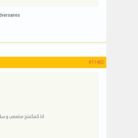
adversaires
#11402
انا كمكشخ متعصب و سليم