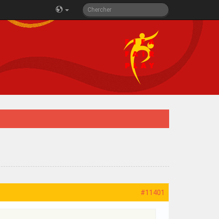
#11401