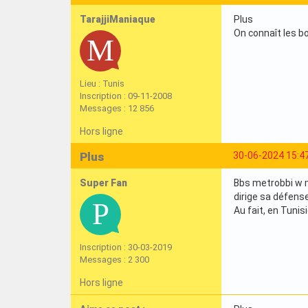
TarajjiManiaque
Plus
On connaît les b
Lieu : Tunis
Inscription : 09-11-2008
Messages : 12 856
Hors ligne
Plus
30-06-2024 15:4
Super Fan
Bbs metrobbi w me
dirige sa défense
Au fait, en Tunis
Inscription : 30-03-2019
Messages : 2 300
Hors ligne