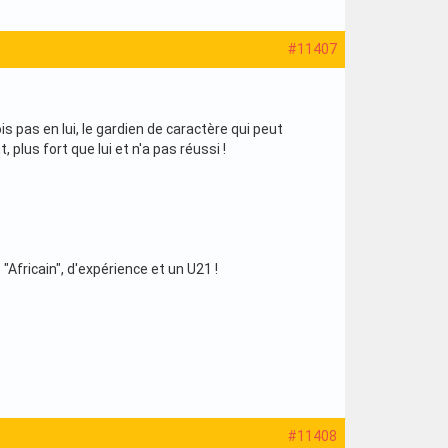
#11407
is pas en lui, le gardien de caractère qui peut
plus fort que lui et n'a pas réussi !
"Africain", d'expérience et un U21 !
#11408