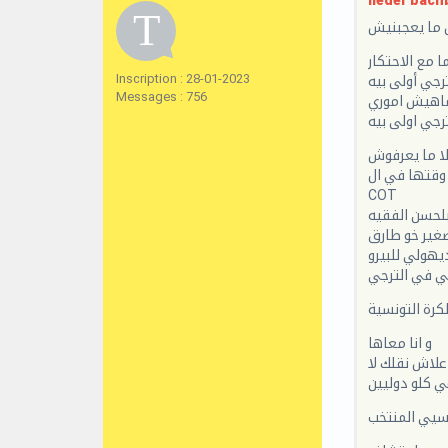
neder bachb
 ما يعجبنيش
ا مع الاحتكار
Inscription : 28-01-2023
رجي أولى بيه
Messages : 756
 ماهيش اموري
رجي اولى بيه
صلا ما يعرفوش
 وقتها في ال
COT
لحسن الفقيه
صغير خو طارق
يهولي للبيرو
ي في الترجي
كرة التونسية
و انا معاها
علاش نقلك لا
عي كلو دوليين
سيي المنتخب