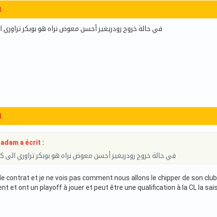
8
في حالة خروج رودريغيز أحسن معوض نراه هو بوبكر تراوري 
4
am a écrit :
في حالة خروج رودريغيز أحسن معوض نراه هو بوبكر تراوري الى 
s de contrat et je ne vois pas comment nous allons le chipper de son cl
t et ont un playoff à jouer et peut être une qualification à la CL la sa