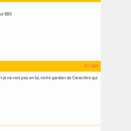
lur BBS
#11409
je ne vois pas en lui, notre gardien de Caractère qui