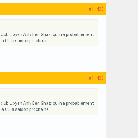
#11405
n club Libyen Ahly Ben Ghazi qui n'a probablement
 la CL la saison prochaine
#11406
n club Libyen Ahly Ben Ghazi qui n'a probablement
 la CL la saison prochaine