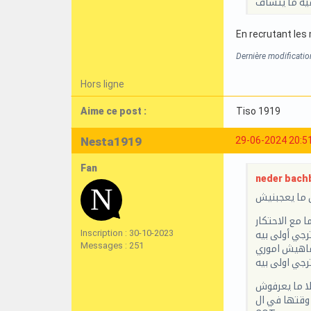
فيه ما يتشاف
En recrutant les 
Dernière modificati
Hors ligne
Aime ce post :
Tiso 1919
Nesta1919
29-06-2024 20:5
Fan
neder bachb
 ما يعجبنيش
ا مع الاحتكار
Inscription : 30-10-2023
رجي أولى بيه
Messages : 251
 ماهيش اموري
رجي اولى بيه
صلا ما يعرفوش
 وقتها في ال