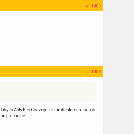
#11403
#11404
ub Libyen Ahly Ben Ghazi qui n'a probablement pas de
ison prochaine