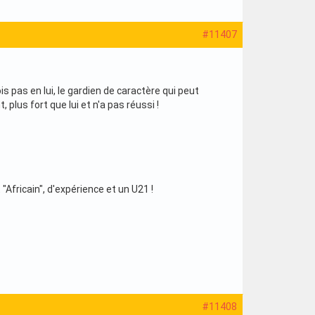
#11407
is pas en lui, le gardien de caractère qui peut
plus fort que lui et n'a pas réussi !
"Africain", d'expérience et un U21 !
#11408