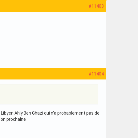
#11403
#11404
ub Libyen Ahly Ben Ghazi qui n'a probablement pas de
ison prochaine