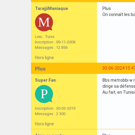
TarajjiManiaque
Plus
On connaît les b
Lieu : Tunis
Inscription : 09-11-2008
Messages : 12 856
Hors ligne
Plus
30-06-2024 15:4
Super Fan
Bbs metrobbi w me
dirige sa défense
Au fait, en Tunis
Inscription : 30-03-2019
Messages : 2 300
Hors ligne