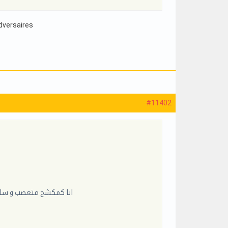
adversaires
#11402
انا كمكشخ متعصب و سليم