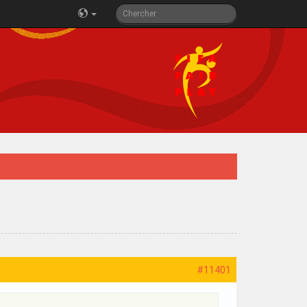
#11401