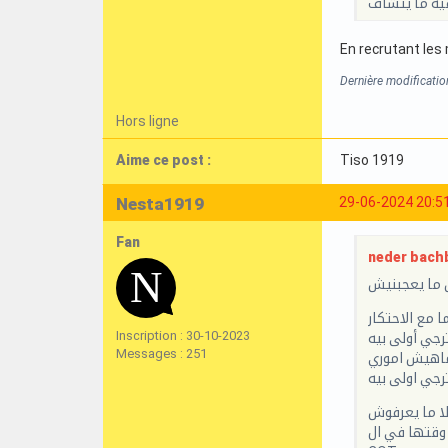
فيه ما يتشاف
En recrutant les 
Dernière modificati
Hors ligne
Aime ce post :
Tiso 1919
Nesta1919
29-06-2024 20:5
Fan
neder bachb
 ما يعجبنيش
ا مع الاحتكار
Inscription : 30-10-2023
رجي أولى بيه
Messages : 251
 ماهيش اموري
رجي اولى بيه
صلا ما يعرفوش
 وقتها في ال