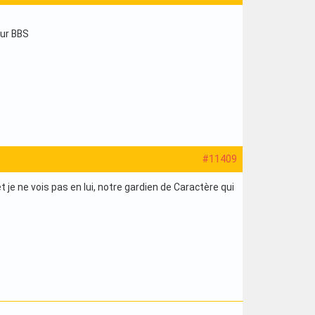
lur BBS
#11409
je ne vois pas en lui, notre gardien de Caractère qui