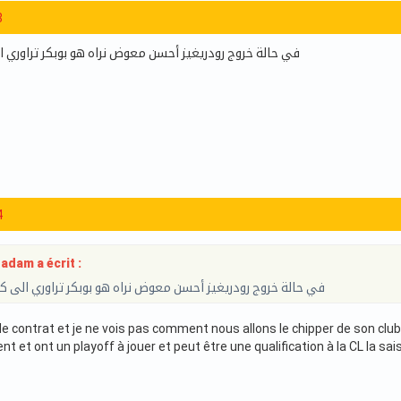
8
في حالة خروج رودريغيز أحسن معوض نراه هو بوبكر تراوري 
4
am a écrit :
في حالة خروج رودريغيز أحسن معوض نراه هو بوبكر تراوري الى 
s de contrat et je ne vois pas comment nous allons le chipper de son cl
t et ont un playoff à jouer et peut être une qualification à la CL la sa