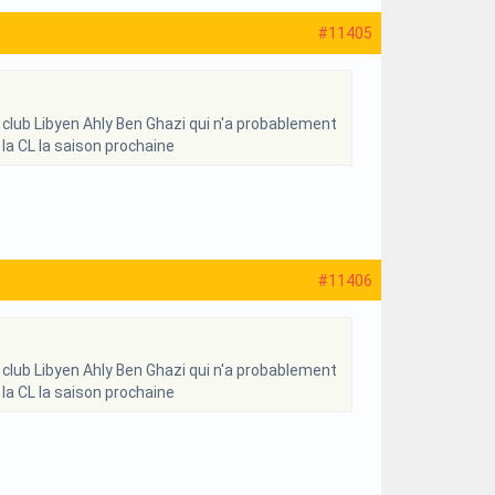
#11405
n club Libyen Ahly Ben Ghazi qui n'a probablement
 la CL la saison prochaine
#11406
n club Libyen Ahly Ben Ghazi qui n'a probablement
 la CL la saison prochaine