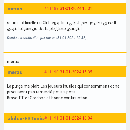
meras
#11189
31-01-2024 15:31
source officielle du Club égyptien المصري يعلن عن ضم الدولي
التونسي معتز زدام قادمًا من صفوف الترجي
Dernière modification par meras (31-01-2024 15:32)
meras
meras
#11190
31-01-2024 15:35
La purge me plait. Les joueurs inutiles qui consomment et ne
produisent pas remercié petit a petit.
Bravo TT et Cordoso et bonne continuation
abdou-ESTunis
#11191
31-01-2024 16:04