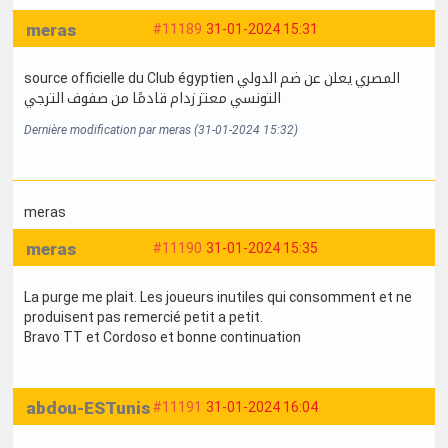
meras
#11189
31-01-2024 15:31
source officielle du Club égyptien المصري يعلن عن ضم الدولي
التونسي معتز زدام قادمًا من صفوف الترجي
Dernière modification par meras (31-01-2024 15:32)
meras
meras
#11190
31-01-2024 15:35
La purge me plait. Les joueurs inutiles qui consomment et ne
produisent pas remercié petit a petit.
Bravo TT et Cordoso et bonne continuation
abdou-ESTunis
#11191
31-01-2024 16:04