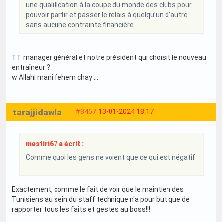
une qualification à la coupe du monde des clubs pour
pouvoir partir et passer le relais à quelqu’un d’autre
sans aucune contrainte financière.
TT manager général et notre président qui choisit le nouveau
entraîneur ?
w Allahi mani fehem chay ...
tarajjidawla
#8467
13-01-2024 18:17
mestiri67 a écrit :
Comme quoi les gens ne voient que ce qui est négatif
…
Exactement, comme le fait de voir que le maintien des
Tunisiens au sein du staff technique n'a pour but que de
rapporter tous les faits et gestes au boss!!!