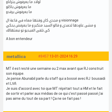
لولاد ما يعرفوش يتراناو
ما يعرفوش ياكلو
ما يعرفوش يرقدو
و مجدي كان وقتها معاه في قاعة ال visionnage
و مشى عاودها لحمدي و قالو السيد متكبر و ما يعرفش يحكي
كي نلقى الفيديو تو نبعثهالك
A bon entendeur
metallica
#8457
13-01-2024 16:29
MT il est resté une semaine ou 2 max avant que RJ construit
son équipe.
Je pense Abunabil parle du staff qui a bossé avec RJ bousaidi
et Ltifi.
Je suis d'accord avec toi que MT répétait tout a HM et le fait
de sortir et parler aux médias de ce qui c'est passé passé j'ai
pas aime du tout de sa part ! Ça ne se fait pas !