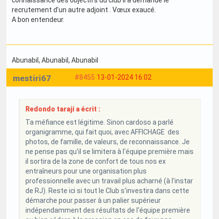
recrutement d’un autre adjoint . Vœux exaucé.
A bon entendeur.
Abunabil
, Abunabil
, Abunabil
mestiri67
#8455
13-01-2024 16:02
Redondo taraji a écrit :
Ta méfiance est légitime. Sinon cardoso a parlé
organigramme, qui fait quoi, avec AFFICHAGE des
photos, de famille, de valeurs, de reconnaissance. Je
ne pense pas qu'il se limitera à l'équipe première mais
il sortira de la zone de confort de tous nos ex
entraîneurs pour une organisation plus
professionnelle avec un travail plus acharné (à l'instar
de RJ). Reste ici si tout le Club s'investira dans cette
démarche pour passer à un palier supérieur
indépendamment des résultats de l'équipe première