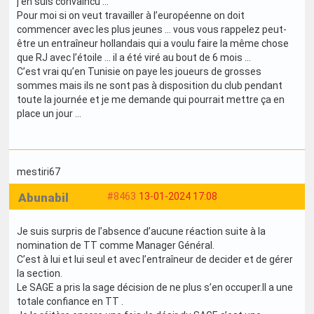
j’en suis convaincu …
Pour moi si on veut travailler à l’européenne on doit
commencer avec les plus jeunes … vous vous rappelez peut-
être un entraîneur hollandais qui a voulu faire la même chose
que RJ avec l’étoile … il a été viré au bout de 6 mois …
C’est vrai qu’en Tunisie on paye les joueurs de grosses
sommes mais ils ne sont pas à disposition du club pendant
toute la journée et je me demande qui pourrait mettre ça en
place un jour …
mestiri67
Abunabil
#8463
13-01-2024 17:08
Je suis surpris de l’absence d’aucune réaction suite à la
nomination de TT comme Manager Général.
C’est à lui et lui seul et avec l’entraîneur de decider et de gérer
la section.
Le SAGE a pris la sage décision de ne plus s’en occuper.Il a une
totale confiance en TT .