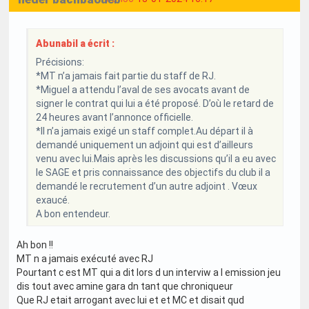
Abunabil a écrit :
Précisions:
*MT n’a jamais fait partie du staff de RJ.
*Miguel a attendu l’aval de ses avocats avant de
signer le contrat qui lui a été proposé. D’où le retard de
24 heures avant l’annonce officielle.
*Il n’a jamais exigé un staff complet.Au départ il à
demandé uniquement un adjoint qui est d’ailleurs
venu avec lui.Mais après les discussions qu’il a eu avec
le SAGE et pris connaissance des objectifs du club il a
demandé le recrutement d’un autre adjoint . Vœux
exaucé.
A bon entendeur.
Ah bon !!
MT n a jamais exécuté avec RJ
Pourtant c est MT qui a dit lors d un interviw a l emission jeu
dis tout avec amine gara dn tant que chroniqueur
Que RJ etait arrogant avec lui et et MC et disait qud