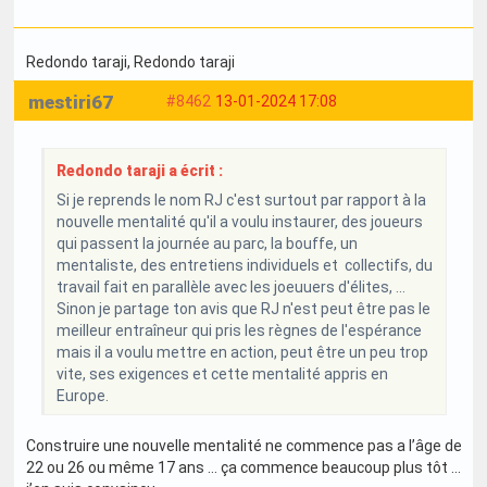
Redondo taraji
, Redondo taraji
mestiri67
#8462
13-01-2024 17:08
Redondo taraji a écrit :
Si je reprends le nom RJ c'est surtout par rapport à la
nouvelle mentalité qu'il a voulu instaurer, des joueurs
qui passent la journée au parc, la bouffe, un
mentaliste, des entretiens individuels et collectifs, du
travail fait en parallèle avec les joeuuers d'élites, ...
Sinon je partage ton avis que RJ n'est peut être pas le
meilleur entraîneur qui pris les règnes de l'espérance
mais il a voulu mettre en action, peut être un peu trop
vite, ses exigences et cette mentalité appris en
Europe.
Construire une nouvelle mentalité ne commence pas a l’âge de
22 ou 26 ou même 17 ans … ça commence beaucoup plus tôt …