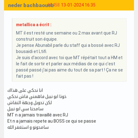
neder bachbaoueb
#8458
13-01-2024 16:35
metallica a écrit :
MT il est resté une semaine ou 2 max avant que RJ
construit son équipe.
Je pense Abunabil parle du staff qui a bossé avec RJ
bousaidi et Ltifi.
Je suis d'accord avec toi que MT répétait tout a HM et
le fait de sortir et parler aux médias de ce qui c'est
passé passé j'ai pas aime du tout de sa part ! Ça ne se
fait pas !
انا نحكي على هذاك
خونا ابو نبيل فاهمني فاش نحكي
لكن تحويل وجهة النقاش
سامحنا سي ابو نبيل
MT n a jamais travaillé avec RJ
Et n a jamais repete au BOSS ce qui se passe
سامحونو و استغفر الله