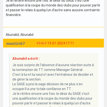
Je le réitère encore une fois :le désir du SAGE c’est une
qualification à la coupe du monde des clubs pour pouvoir partir
et passer le relais à quelqu’un d’autre sans aucune contrainte
financière.
Abunabil
, Abunabil
mestiri67
#8464
13-01-2024 17:11
Abunabil a écrit :
Je suis surpris de l’absence d’aucune réaction suite à
la nomination de TT comme Manager Général.
C’est à lui et lui seul et avec l’entraîneur de decider et
de gérer la section.
Le SAGE a pris la sage décision de ne plus s’en
occuper.Il a une totale confiance en TT .
Je le réitère encore une fois :le désir du SAGE c’est
une qualification à la coupe du monde des clubs pour
pouvoir partir et passer le relais à quelqu’un d’autre