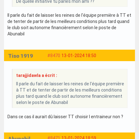
De quelle initiative tu parles mon ami ??
Il parle du fait de laisser les reines de l'équipe première à TT et
de tenter de partir de les meilleurs conditions plus tard quand
le club soit autonome financièrement selon le poste de
Abunabil
Tiso 1919
#8470
13-01-2024 18:50
tarajjidawla a écrit :
Il parle du fait de laisser les reines de l'équipe première
à TT et de tenter de partir de les meilleurs conditions
plus tard quand le club soit autonome financièrement
selon le poste de Abunabil
Dans ce cas il aurait dû laisser TT choisir l entraineur non ?
Abunabil
#8471
13-01-2024 18:59