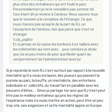
plus ultra des entraîneurs qui ont foulé le parc.
Personnellement je ne le considère pas comme tel.
Ceci étant dit je reviens à Cardoso. Nous savons tous
que le tunisien a le complexe de l’étranger. Ce que
nous n’avons pas accepté de la part de RJ, on
l’acceptera de Cardoso, rien que parce que c’est un
étranger
ماهوش ولدنا
Et si jamais on lui casse les bonbons il se taillera avec
les indemnités qui vont avec … pour conclure je dirais
que j’ai un peu moins de peur que Neder quant au
comportement de l’administration avec lui
Si je reprends le nom RJ c'est surtout par rapport à la nouvelle
mentalité qu'il a voulu instaurer, des joueurs qui passent la
journée au parc, la bouffe, un mentaliste, des entretiens
individuels et collectifs, du travail fait en parallèle avec les
joeuuers d'élites, ... Sinon je partage ton avis que RJ n'est peut
être pas le meilleur entraîneur qui pris les règnes de
l'espérance mais il a voulu mettre en action, peut être un peu
trop vite, ses exigences et cette mentalité appris en Europe.