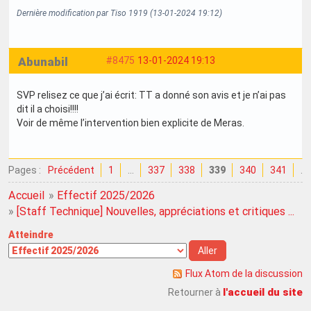
Dernière modification par Tiso 1919 (13-01-2024 19:12)
Abunabil
#8475
13-01-2024 19:13
SVP relisez ce que j’ai écrit: TT a donné son avis et je n’ai pas
dit il a choisi!!!!
Voir de même l’intervention bien explicite de Meras.
Pages :
Précédent
1
…
337
338
339
340
341
…
Accueil
»
Effectif 2025/2026
»
[Staff Technique] Nouvelles, appréciations et critiques ...
Atteindre
Flux Atom de la discussion
l'accueil du site
Retourner à