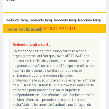
Redondo taraji
, Redondo taraji
, Redondo taraji
, Redondo taraji
neder bachbaoueb
#8452
13-01-2024 14:31
Redondo taraji a écrit :
Ta méfiance est légitime. Sinon cardoso a parlé
organigramme, qui fait quoi, avec AFFICHAGE des
photos, de famille, de valeurs, de reconnaissance. Je
ne pense pas qu'il se limitera à l'équipe première mais
il sortira de la zone de confort de tous nos ex
entraîneurs pour une organisation plus
professionnelle avec un travail plus acharné (à l'instar
de RJ). Reste ici si tout le Club s'investira dans cette
démarche pour passer à un palier supérieur
indépendamment des résultats de l'équipe première
ou bien cédera à la pression en cas de faux pas.
incha'Allah notre mentalité actuelle sur la façon de