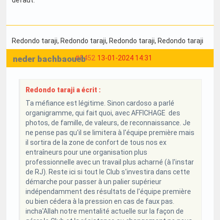
Redondo taraji
, Redondo taraji
, Redondo taraji
, Redondo taraji
neder bachbaoueb
#8452
13-01-2024 14:31
Redondo taraji a écrit :
Ta méfiance est légitime. Sinon cardoso a parlé
organigramme, qui fait quoi, avec AFFICHAGE des
photos, de famille, de valeurs, de reconnaissance. Je
ne pense pas qu'il se limitera à l'équipe première mais
il sortira de la zone de confort de tous nos ex
entraîneurs pour une organisation plus
professionnelle avec un travail plus acharné (à l'instar
de RJ). Reste ici si tout le Club s'investira dans cette
démarche pour passer à un palier supérieur
indépendamment des résultats de l'équipe première
ou bien cédera à la pression en cas de faux pas.
incha'Allah notre mentalité actuelle sur la façon de