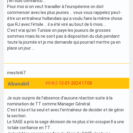
j’en suis convaincu …
Pour moi si on veut travailler à l’européenne on doit
commencer avec les plus jeunes … vous vous rappelez peut-
être un entraîneur hollandais qui a voulu faire la même chose
que RJ avec l’étoile … il a été viré au bout de 6 mois …
C’est vrai qu’en Tunisie on paye les joueurs de grosses
sommes mais ils ne sont pas à disposition du club pendant
toute la journée et je me demande qui pourrait mettre ça en
place un jour …
mestiri67
Abunabil
#8463
13-01-2024 17:08
Je suis surpris de l’absence d’aucune réaction suite à la
nomination de TT comme Manager Général.
C’est à lui et lui seul et avec l’entraîneur de decider et de gérer
la section.
Le SAGE a pris la sage décision de ne plus s’en occuper.Il a une
totale confiance en TT .