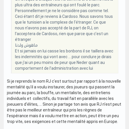
plus ultra des entraîneurs qui ont foulé le parc.
Personnellement je ne le considère pas comme tel.
Ceci étant dit je reviens à Cardoso. Nous savons tous
que le tunisien a le complexe de l’étranger. Ce que
nous n’avons pas accepté de la part de RJ, on
l’acceptera de Cardoso, rien que parce que c’est un
étranger
ماهوش ولدنا
Et si jamais on lui casse les bonbons il se taillera avec
les indemnités qui vont avec … pour conclure je dirais
que j’ai un peu moins de peur que Neder quant au
comportement de l’administration avec lui
Si je reprends le nom RJ c'est surtout par rapport à la nouvelle
mentalité qu'il a voulu instaurer, des joueurs qui passent la
journée au parc, la bouffe, un mentaliste, des entretiens
individuels et collectifs, du travail fait en parallèle avec les
joeuuers d'élites, ... Sinon je partage ton avis que RJ n'est peut
être pas le meilleur entraîneur qui pris les règnes de
l'espérance mais il a voulu mettre en action, peut être un peu
trop vite, ses exigences et cette mentalité appris en Europe.