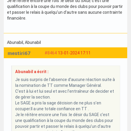
Je le réitère encore une fois :le désir du SAGE c’est une
qualification à la coupe du monde des clubs pour pouvoir partir
et passer le relais à quelqu’un d’autre sans aucune contrainte
financière.
Abunabil
, Abunabil
mestiri67
#8464
13-01-2024 17:11
Abunabil a écrit :
Je suis surpris de l’absence d’aucune réaction suite à
la nomination de TT comme Manager Général.
C’est à lui et lui seul et avec l’entraîneur de decider et
de gérer la section.
Le SAGE a pris la sage décision de ne plus s’en
occuper.Il a une totale confiance en TT .
Je le réitère encore une fois :le désir du SAGE c’est
une qualification à la coupe du monde des clubs pour
pouvoir partir et passer le relais à quelqu’un d’autre