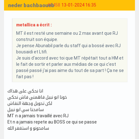
neder bachbaoueb
#8458
13-01-2024 16:35
metallica a écrit :
MT il est resté une semaine ou 2 max avant que RJ
construit son équipe.
Je pense Abunabil parle du staff qui a bossé avec RJ
bousaidi et Ltifi.
Je suis d'accord avec toi que MT répétait tout a HM et
le fait de sortir et parler aux médias de ce qui c'est
passé passé j'ai pas aime du tout de sa part ! Ça ne se
fait pas !
انا نحكي على هذاك
خونا ابو نبيل فاهمني فاش نحكي
لكن تحويل وجهة النقاش
سامحنا سي ابو نبيل
MT n a jamais travaillé avec RJ
Et n a jamais repete au BOSS ce qui se passe
سامحونو و استغفر الله