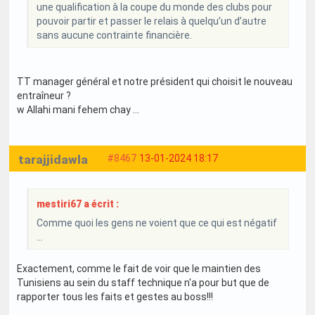
une qualification à la coupe du monde des clubs pour
pouvoir partir et passer le relais à quelqu’un d’autre
sans aucune contrainte financière.
TT manager général et notre président qui choisit le nouveau
entraîneur ?
w Allahi mani fehem chay ...
tarajjidawla
#8467
13-01-2024 18:17
mestiri67 a écrit :
Comme quoi les gens ne voient que ce qui est négatif
…
Exactement, comme le fait de voir que le maintien des
Tunisiens au sein du staff technique n'a pour but que de
rapporter tous les faits et gestes au boss!!!