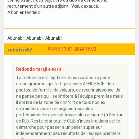
recrutement d’un autre adjoint . Vœux exaucé.
A bon entendeur.
Abunabil
, Abunabil
, Abunabil
mestiri67
#8455
13-01-2024 16:02
Redondo taraji a écrit :
Ta méfiance est légitime. Sinon cardoso a parlé
organigramme, qui fait quoi, avec AFFICHAGE des
photos, de famille, de valeurs, de reconnaissance. Je
ne pense pas qu'il se limitera à l'équipe première mais
il sortira de la zone de confort de tous nos ex
entraîneurs pour une organisation plus
professionnelle avec un travail plus acharné (à l'instar
de RJ). Reste ici si tout le Club s'investira dans cette
démarche pour passer à un palier supérieur
indépendamment des résultats de l'équipe première