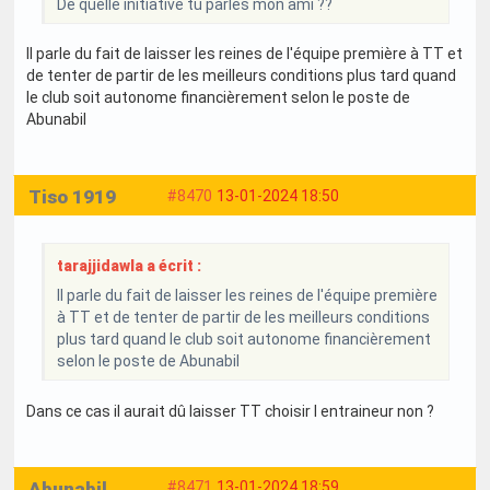
De quelle initiative tu parles mon ami ??
Il parle du fait de laisser les reines de l'équipe première à TT et
de tenter de partir de les meilleurs conditions plus tard quand
le club soit autonome financièrement selon le poste de
Abunabil
Tiso 1919
#8470
13-01-2024 18:50
tarajjidawla a écrit :
Il parle du fait de laisser les reines de l'équipe première
à TT et de tenter de partir de les meilleurs conditions
plus tard quand le club soit autonome financièrement
selon le poste de Abunabil
Dans ce cas il aurait dû laisser TT choisir l entraineur non ?
Abunabil
#8471
13-01-2024 18:59