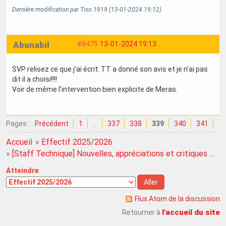
Dernière modification par Tiso 1919 (13-01-2024 19:12)
Abunabil
#8475
13-01-2024 19:13
SVP relisez ce que j’ai écrit: TT a donné son avis et je n’ai pas
dit il a choisi!!!!
Voir de même l’intervention bien explicite de Meras.
Pages :
Précédent
1
…
337
338
339
340
341
…
Accueil
»
Effectif 2025/2026
»
[Staff Technique] Nouvelles, appréciations et critiques ...
Atteindre
Flux Atom de la discussion
l'accueil du site
Retourner à