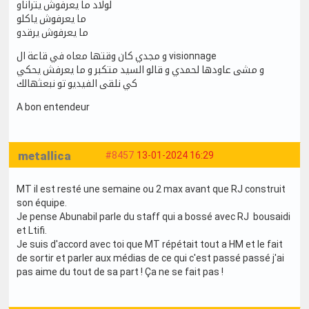
لولاد ما يعرفوش يتراناو
ما يعرفوش ياكلو
ما يعرفوش يرقدو
و مجدي كان وقتها معاه في قاعة ال visionnage
و مشى عاودها لحمدي و قالو السيد متكبر و ما يعرفش يحكي
كي نلقى الفيديو تو نبعثهالك
A bon entendeur
metallica
#8457
13-01-2024 16:29
MT il est resté une semaine ou 2 max avant que RJ construit
son équipe.
Je pense Abunabil parle du staff qui a bossé avec RJ bousaidi
et Ltifi.
Je suis d'accord avec toi que MT répétait tout a HM et le fait
de sortir et parler aux médias de ce qui c'est passé passé j'ai
pas aime du tout de sa part ! Ça ne se fait pas !