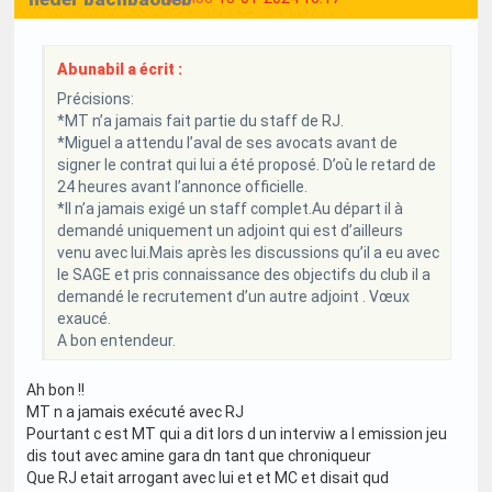
Abunabil a écrit :
Précisions:
*MT n’a jamais fait partie du staff de RJ.
*Miguel a attendu l’aval de ses avocats avant de
signer le contrat qui lui a été proposé. D’où le retard de
24 heures avant l’annonce officielle.
*Il n’a jamais exigé un staff complet.Au départ il à
demandé uniquement un adjoint qui est d’ailleurs
venu avec lui.Mais après les discussions qu’il a eu avec
le SAGE et pris connaissance des objectifs du club il a
demandé le recrutement d’un autre adjoint . Vœux
exaucé.
A bon entendeur.
Ah bon !!
MT n a jamais exécuté avec RJ
Pourtant c est MT qui a dit lors d un interviw a l emission jeu
dis tout avec amine gara dn tant que chroniqueur
Que RJ etait arrogant avec lui et et MC et disait qud