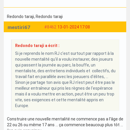
Redondo taraji
, Redondo taraji
mestiri67
#8462
13-01-2024 17:08
Redondo taraji a écrit :
Si je reprends le nom RJ c'est surtout par rapport à la
nouvelle mentalité qu'il a voulu instaurer, des joueurs
qui passent la journée au parc, la bouffe, un
mentaliste, des entretiens individuels et collectifs, du
travail fait en parallèle avec les joeuuers d'élites, ...
Sinon je partage ton avis que RJ n'est peut être pas le
meilleur entraîneur qui pris les règnes de l'espérance
mais il a voulu mettre en action, peut être un peu trop
vite, ses exigences et cette mentalité appris en
Europe.
Construire une nouvelle mentalité ne commence pas a l’âge de
22 ou 26 ou même 17 ans … ça commence beaucoup plus tôt …