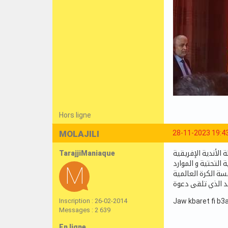
Hors ligne
MOLAJILI
28-11-2023 19:4
TarajjiManiaque
التحتية و الموارد
سة الكرة العالمية
د الذي تلقى دعوة
Inscription : 26-02-2014
Jaw kbaret fi b
Messages : 2 639
En ligne