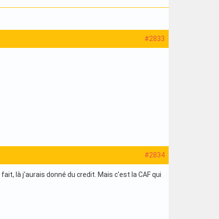
#2833
#2834
it, là j'aurais donné du credit. Mais c'est la CAF qui