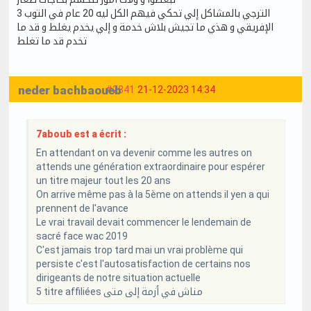
الترجي بالمشاكل إلي تحكي فيهم الكل ليه 20 عام في التوب 3
الإفريقي و هذي ما تجيش بلاش خدمة و إلي يخدم يغلط و قد ما
تخدم قد ما تغلط
neder bachbaoueb
#2841
21-12-2023 14:34
7aboub est a écrit :
En attendant on va devenir comme les autres on
attends une génération extraordinaire pour espérer
un titre majeur tout les 20 ans
On arrive même pas à la 5ème on attends il yen a qui
prennent de l'avance
Le vrai travail devait commencer le lendemain de
sacré face wac 2019
C'est jamais trop tard mai un vrai problème qui
persiste c'est l'autosatisfaction de certains nos
dirigeants de notre situation actuelle
5 titre affiliées مناش في أزمة إلى متى