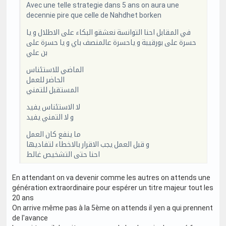
Avec une telle strategie dans 5 ans on aura une
decennie pire que celle de Nahdhet borken
في المقابل احنا التوانسة نعشقو البكاء على الاطلال و يا
حسرة على بورقيبة و ياحسرة عالمنصف باي و يا حسرة على
بن علي
الماضي للاستئناس
الحاضر للعمل
المستقبل للتمني
لا الاستئناس يفيد
و لا التمني يفيد
ما ينفع كان العمل
و قبل العمل يجب الاقرار بالاخطاء لتفاديها
احنا حتى التشخيص غالط
En attendant on va devenir comme les autres on attends une
génération extraordinaire pour espérer un titre majeur tout les
20 ans
On arrive même pas à la 5ème on attends il yen a qui prennent
de l'avance