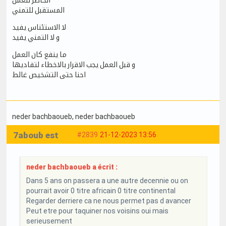
المستقبل للتمني
لا الاستئناس يفيد
و لا التمني يفيد
ما ينفع كان العمل
و قبل العمل يجب الاقرار بالاخطاء لتفاديها
احنا حتى التشخيص غالط
neder bachbaoueb
, neder bachbaoueb
7aboub est
#2839
21-12-2023 13:56
neder bachbaoueb a écrit :
Dans 5 ans on passera a une autre decennie ou on
pourrait avoir 0 titre africain 0 titre continental
Regarder derriere ca ne nous permet pas d avancer
Peut etre pour taquiner nos voisins oui mais
serieusement