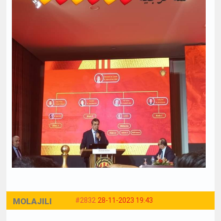
MOLAJILI
#2832
28-11-2023 19:43