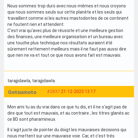
Nous sommes trop durs avec nous-mêmes et nous croyons
que nous sommes seuls sur cette planète et les seuls qui
travaillent comme si les autres mastodontes de ce continent
ne foutent rien et attendent.
C'est vrai qu'avec plus de réussite et une meilleure gestion
des finances, une meilleure organisation et un bureau avec
une touche plus technique nos résultats auraient été
sûrement nettement meilleurs mais il ne faut pas aussi dire
que rien ne va et tout ce que nous avons fait est mauvais.
tarajjidawla
, tarajjidawla
Gotsumoto
#2837
21-12-2023 13:17
Mon ami tu as du vrai dans ce que tu dis, et il ne s'agit pas de
dire que tout est mauvais, et au contraire , les titres glanés ac
ce BD sont pharamineux.
Il s'agit juste de pointer du doigt les mauvaises decisions qui
nous mettent sur une mauvaise voie. Car, et c'est trés