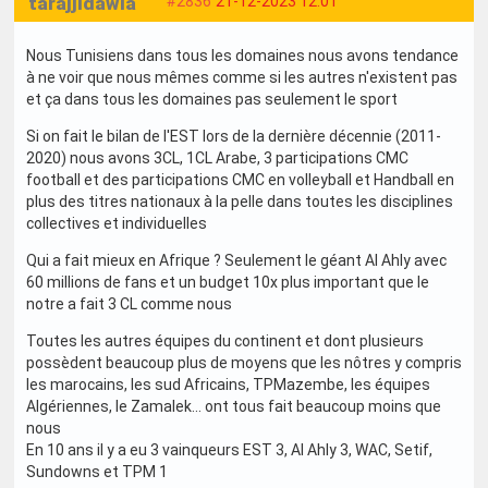
tarajjidawla
#2836
21-12-2023 12:01
Nous Tunisiens dans tous les domaines nous avons tendance
à ne voir que nous mêmes comme si les autres n'existent pas
et ça dans tous les domaines pas seulement le sport
Si on fait le bilan de l'EST lors de la dernière décennie (2011-
2020) nous avons 3CL, 1CL Arabe, 3 participations CMC
football et des participations CMC en volleyball et Handball en
plus des titres nationaux à la pelle dans toutes les disciplines
collectives et individuelles
Qui a fait mieux en Afrique ? Seulement le géant Al Ahly avec
60 millions de fans et un budget 10x plus important que le
notre a fait 3 CL comme nous
Toutes les autres équipes du continent et dont plusieurs
possèdent beaucoup plus de moyens que les nôtres y compris
les marocains, les sud Africains, TPMazembe, les équipes
Algériennes, le Zamalek... ont tous fait beaucoup moins que
nous
En 10 ans il y a eu 3 vainqueurs EST 3, Al Ahly 3, WAC, Setif,
Sundowns et TPM 1