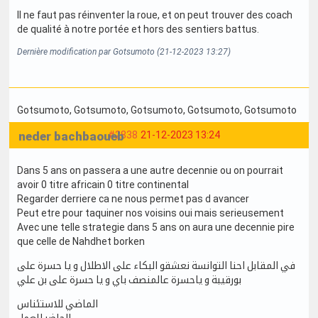
Il ne faut pas réinventer la roue, et on peut trouver des coach
de qualité à notre portée et hors des sentiers battus.
Dernière modification par Gotsumoto (21-12-2023 13:27)
Gotsumoto
, Gotsumoto
, Gotsumoto
, Gotsumoto
, Gotsumoto
neder bachbaoueb
#2838
21-12-2023 13:24
Dans 5 ans on passera a une autre decennie ou on pourrait
avoir 0 titre africain 0 titre continental
Regarder derriere ca ne nous permet pas d avancer
Peut etre pour taquiner nos voisins oui mais serieusement
Avec une telle strategie dans 5 ans on aura une decennie pire
que celle de Nahdhet borken
في المقابل احنا التوانسة نعشقو البكاء على الاطلال و يا حسرة على
بورقيبة و ياحسرة عالمنصف باي و يا حسرة على بن علي
الماضي للاستئناس
الحاضر للعمل