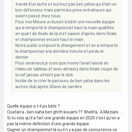
travail d'un autre et surtout pas ben yahia qui était un
bon défenseur mais parmi les pires entraîneurs qui
soient passé chez nous.
Pour moi Moune a réussit à bâtir une nouvelle équipe
qui a remporté le championnat haut la main qualifiée
en quart de finale de la cl et saison d'après demi finale
et championnat encore haut le main
Notre public a imposé le changement et on a remporté
le championnat a la dernière minute et perdu le
dernier.
Pour cerameca je crois que moine l'avait laissé en
milieu de tableau et avec almasry demi finale coupe de
la caf jamais atteint par le club.
Inutile de te citer le parcours de ben yahia dans les
autres club après 30ans de carrière
Quelle équipe a t-il pu bâtir ?
Ouatarra , ben saha ben ghith kouami ?? Khelifa, A.Meziani ....
Si tu vois qu'il a fait une grande équipe en 2020 c'est qu'on a
pas la même définition d'une grande équipe.
Gagner un championnat là ou il n y a pas de concurrence ce