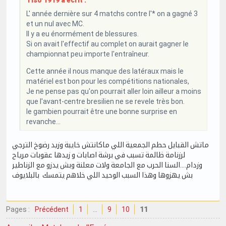
Tiso 1919 a écrit :
L' année dernière sur 4 matchs contre l'* on a gagné 3
et un nul avec MC.
Il y a eu énormément de blessures.
Si on avait l'effectif au complet on aurait gagner le
championnat peu importe l'entraîneur.
Cette année il nous manque des latéraux mais le
matériel est bon pour les compétitions nationales,
Je ne pense pas qu'on pourrait aller loin ailleur a moins
que l'avant-centre bresilien ne se revele très bon.
le gambien pourrait être une bonne surprise en
revanche...
ماتش القبايل حطم الجمعية اللي ماكانتش خايبة وزيد رضوخ الترجي
لرزنامة ظالمة تسبب في برشة اصابات و زيدها عقوبات مرياح
وزدام....السنا الحرب مع الجامعة ولات معلنة وبش يدزو مع الزناطير
بش يهزوها وهذا السبب الوحيد اللي خلاهم يتمسك بالبلايوف
Pages :
Précédent
1
…
9
10
11