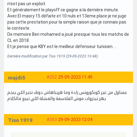
n'est pas un exploit.
Et généralement le playoff ce gagne a la dernière minute.
Avec El masry 15 défaite et 10 nuls et 13eme place je ne juge
pas cette prestation pour la simple raison que je connais pas
le contexte.
De memoire Ben mohamed a joué presque tous les matchs de
CL en 2018.
Et je pense que KBY est le meilleur défenseur tunisien ...
Dernière modification par Tiso 1919 (29-09-2023 10:48)
majdi5
#252
29-09-2023 11:49
عمناول من غير كونكورونس زادة وما هزيناهاش دونك نخير اللي ينجم
يهز تيتروات موش الفلاسفة والفشلة اللي تبيع فالكلام
Tiso 1919
#253
29-09-2023 12:04