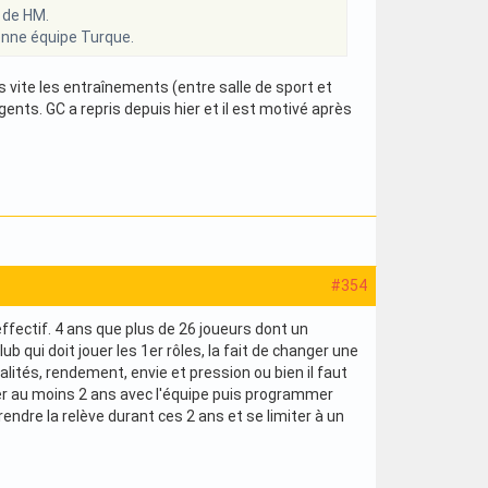
e de HM.
ienne équipe Turque.
 vite les entraînements (entre salle de sport et
ents. GC a repris depuis hier et il est motivé après
#354
effectif. 4 ans que plus de 26 joueurs dont un
 qui doit jouer les 1er rôles, la fait de changer une
lités, rendement, envie et pression ou bien il faut
ter au moins 2 ans avec l'équipe puis programmer
endre la relève durant ces 2 ans et se limiter à un