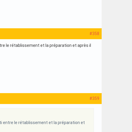
#358
e le rétablissement et la préparation et après il
#359
i entre le rétablissement et la préparation et