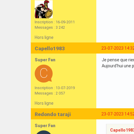
Inscription : 16-09-2011
Messages : 3 242
Hors ligne
Capello1983
23-07-2023 14:3
Super Fan
Je pense que rien 
Aujourd'hui une p
Inscription : 13-07-2019
Messages : 2 057
Hors ligne
Redondo taraji
23-07-2023 14:5
Super Fan
Capello1983 