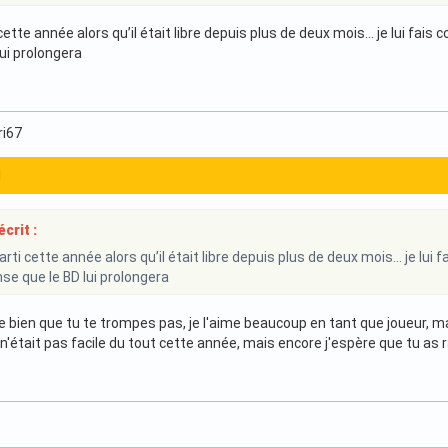
 cette année alors qu’il était libre depuis plus de deux mois… je lui fais c
ui prolongera
ri67
1
crit :
parti cette année alors qu’il était libre depuis plus de deux mois… je lui f
nse que le BD lui prolongera
 bien que tu te trompes pas, je l'aime beaucoup en tant que joueur, mai
n'était pas facile du tout cette année, mais encore j'espère que tu as 