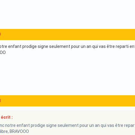
9
tre enfant prodige signe seulement pour un an qui vas être reparti entr
OOO
8
écrit :
nc notre enfant prodige signe seulement pour un an qui vas être repart
t libre, BRAVOOO