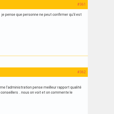
#361
 je pense que personne ne peut confirmer qu'il est
#362
omme l'administration pense meilleur rapport qualité
s conseillers .. nous on voit et on commente le