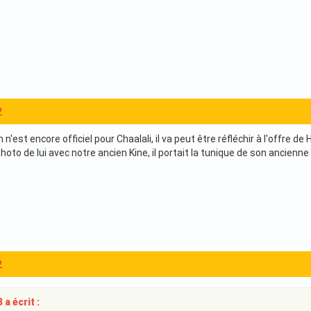
2
n'est encore officiel pour Chaalali, il va peut être réfléchir à l'offre de 
hoto de lui avec notre ancien Kine, il portait la tunique de son ancienn
2
a écrit :