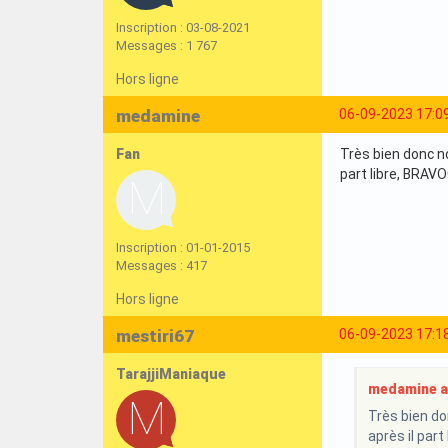
Inscription : 03-08-2021
Messages : 1 767
Hors ligne
medamine
06-09-2023 17:0
Fan
Très bien donc no
part libre, BRAV
Inscription : 01-01-2015
Messages : 417
Hors ligne
mestiri67
06-09-2023 17:1
TarajjiManiaque
medamine a 
Très bien do
après il par