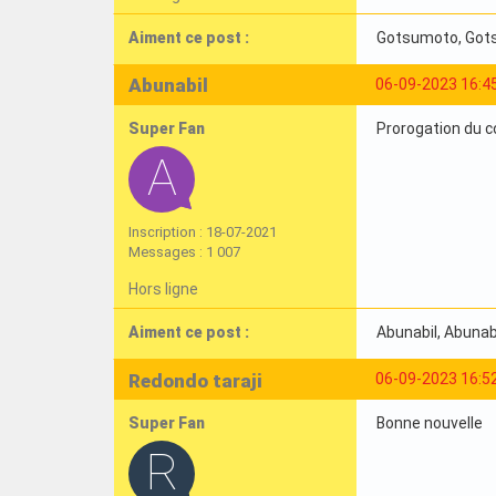
Aiment ce post :
Gotsumoto
, Go
Abunabil
06-09-2023 16:4
Super Fan
Prorogation du co
Inscription : 18-07-2021
Messages : 1 007
Hors ligne
Aiment ce post :
Abunabil
, Abunab
Redondo taraji
06-09-2023 16:5
Super Fan
Bonne nouvelle