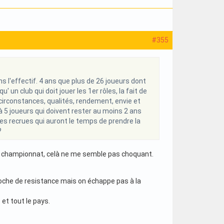
#355
s l'effectif. 4 ans que plus de 26 joueurs dont
un club qui doit jouer les 1er rôles, la fait de
circonstances, qualités, rendement, envie et
à 5 joueurs qui doivent rester au moins 2 ans
es recrues qui auront le temps de prendre la
?
du championnat, celà ne me semble pas choquant.
 poche de resistance mais on échappe pas à la
et tout le pays.