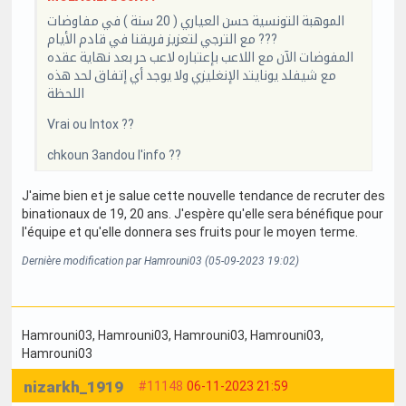
الموهبة التونسية حسن العياري ( 20 سنة ) في مفاوضات
مع الترجي لتعزيز فريقنا في قادم الأيام ???
المفوضات الآن مع اللاعب بإعتباره لاعب حر بعد نهاية عقده
مع شيفلد يونايتد الإنغليزي ولا يوجد أي إتفاق لحد هذه
اللحظة
Vrai ou Intox ??
chkoun 3andou l'info ??
J'aime bien et je salue cette nouvelle tendance de recruter des
binationaux de 19, 20 ans. J'espère qu'elle sera bénéfique pour
l'équipe et qu'elle donnera ses fruits pour le moyen terme.
Dernière modification par Hamrouni03 (05-09-2023 19:02)
Hamrouni03
, Hamrouni03
, Hamrouni03
, Hamrouni03
,
Hamrouni03
nizarkh_1919
#11148
06-11-2023 21:59