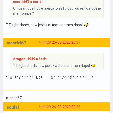
mestiri67 a écrit :
On dirait que notre mercato est clos … ou est-ce que je
me trompe ?
TT tghachech, haw jeblek attaquant men Napoli
mestiri67
#11128
25-08-2023 20:57
dragon-1919 a écrit :
TT tghachech, haw jeblek attaquant men Napoli
هههههه نعاود وحيدة اخرى بالك يجيبلنا واحد من ميلان ؟؟
mestiri67
souiai
#11129
26-08-2023 00:42