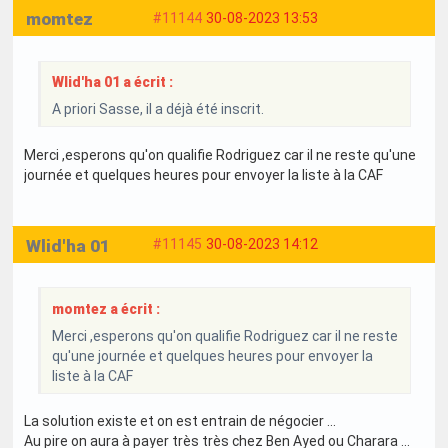
momtez
#11144
30-08-2023 13:53
Wlid'ha 01 a écrit :
A priori Sasse, il a déjà été inscrit.
Merci ,esperons qu'on qualifie Rodriguez car il ne reste qu'une
journée et quelques heures pour envoyer la liste à la CAF
Wlid'ha 01
#11145
30-08-2023 14:12
momtez a écrit :
Merci ,esperons qu'on qualifie Rodriguez car il ne reste
qu'une journée et quelques heures pour envoyer la
liste à la CAF
La solution existe et on est entrain de négocier ...
Au pire on aura à payer très très chez Ben Ayed ou Charara ...