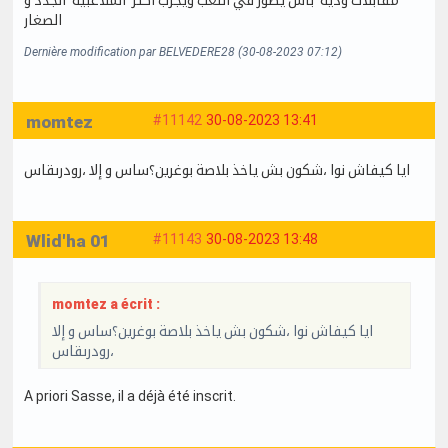
الصغار
Dernière modification par BELVEDERE28 (30-08-2023 07:12)
momtez
#11142
30-08-2023 13:41
ايا كيفاش نوا ،شكون بش ياخذ بلاصة بوغرين؟ساس و إلا ،رودرىقاس
Wlid'ha 01
#11143
30-08-2023 13:48
momtez a écrit :
ايا كيفاش نوا ،شكون بش ياخذ بلاصة بوغرين؟ساس و إلا
،رودرىقاس
A priori Sasse, il a déjà été inscrit.