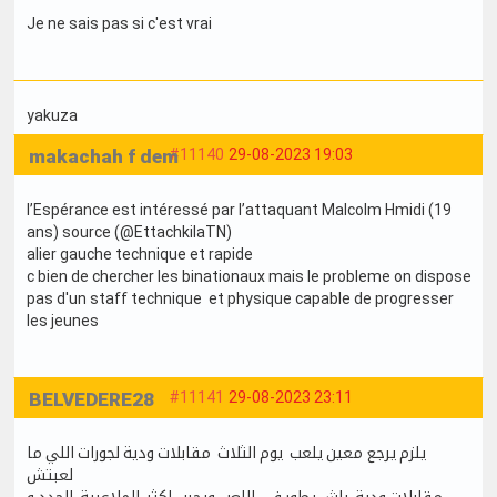
Je ne sais pas si c'est vrai
yakuza
makachah f dem
#11140
29-08-2023 19:03
l’Espérance est intéressé par l’attaquant Malcolm Hmidi (19
ans) source (@EttachkilaTN)
alier gauche technique et rapide
c bien de chercher les binationaux mais le probleme on dispose
pas d'un staff technique et physique capable de progresser
les jeunes
BELVEDERE28
#11141
29-08-2023 23:11
يلزم يرجع معين يلعب يوم الثلاث مقابلات ودية لجورات اللي ما
لعبتش
مقابلات ودية باش يطور في اللعب ويجرب اكثر الملاعبية الجدد و