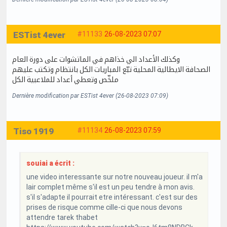
ESTist 4ever
#11133
26-08-2023 07:07
وكذلك الأعداد الي خذاهم في الماتشوات على دورة العام
الصحافة الايطالية المحلية تبّع المباريات الكل بانتظام وتكتب عليهم
ملخّص وتعطي أعداد للملاعبية الكل
Dernière modification par ESTist 4ever (26-08-2023 07:09)
Tiso 1919
#11134
26-08-2023 07:59
souiai a écrit :
une video interessante sur notre nouveau joueur. il m'a
lair complet même s'il est un peu tendre à mon avis.
s'il s'adapte il pourrait etre intéressant. c'est sur des
prises de risque comme cille-ci que nous devons
attendre tarek thabet