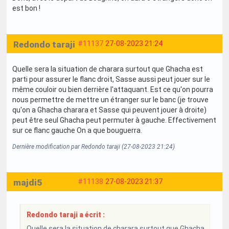
est bon !
Redondo taraji
#11137
27-08-2023 21:24
Quelle sera la situation de charara surtout que Ghacha est
parti pour assurer le flanc droit, Sasse aussi peut jouer sur le
même couloir ou bien derrière l'attaquant. Est ce qu'on pourra
nous permettre de mettre un étranger sur le banc (je trouve
qu'on a Ghacha charara et Sasse qui peuvent jouer à droite)
peut être seul Ghacha peut permuter à gauche. Effectivement
sur ce flanc gauche On a que bouguerra.
Dernière modification par Redondo taraji (27-08-2023 21:24)
majdi5
#11138
27-08-2023 21:37
Redondo taraji a écrit :
Quelle sera la situation de charara surtout que Ghacha